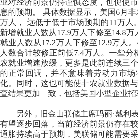
业对经济前景仍持谨慎态度，也促使
息的预期。 具体数据显示，美国6月非农
万人， 远低于低于市场预期的11万人
新增就业人数从17.9万人下修至14.8
就业人数从17.2万人下修至12.9万人
人数合计较修正前低7.4万人。一些分
农就业增速放缓，更多是此前连续三
的正常回调，并不意味着劳动力市场
化。同时，这也可能使非农就业数据
查结果更加一致，包括美国小型企业招
另外，旧金山联储主席玛丽·戴利表
有望逐步回落，当前经济前景仍存在
通胀持续高于预期，美联储可能需要