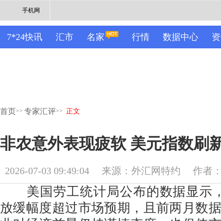
手机网
7*24快讯
汇市
名家
行情
数据中心
资
首页
专家汇评
>>
>>
正文
非农意外表现疲软 美元指数刷
2026-07-03 09:49:04
来源：外汇网特约
作者：M
美国劳工统计局公布的数据显示，
放缓幅度超过市场预期，且前两月数