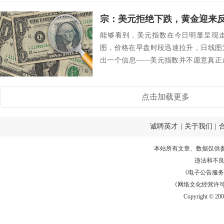
能够看到，美元指数在今日明显呈现
图，价格在早盘时段迅速拉升，日线图
出一个信息——美元指数并不愿意真正
只要后一步压力不...
点击加载更多
诚聘英才
|
关于我们
|
本站所有文章、数据仅供
违法和不
《电子公告服务许可证
《网络文化经营许可证》
Copyright © 20