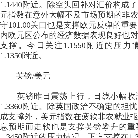
1.1440附近。除空头回补对汇价构成
元指数在意外大幅不及市场预期的非
守101.00关口也是支撑欧元反弹的重
内欧元区公布的经济数据表现良好也
支撑。今日关注1.1550附近的压
1.1350附近。
英镑/美元
英镑昨日震荡上行，日线小幅收
1.3360附近。除英国政治不确定的担
成支撑外，美元指数在疲软非农就业
息预期而走软也是支撑英镑攀升的重
1.3450附近的压力情况，下方支撑在1.