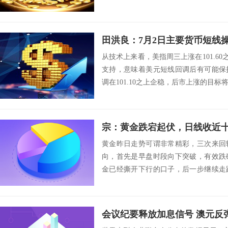
田洪良：7月2日主要货币短
从技术上来看，美指周三上涨在101.60之
支持，意味着美元短线回调后有可能保
调在101.10之上企稳，后市上涨的目标将会指向
宗：黄金跌宕起伏，日线收近
黄金昨日走势可谓非常精彩，三次来回
向，首先是早盘时段向下突破，有效跌
金已经撕开下行的口子，后一步继续走
段，黄金突然直...
会议纪要释放加息信号 澳元反