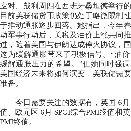
应对。戴利周四在西班牙桑坦德举行
目前美联储货币政策仍处于略微限制
于推动通胀逐步回落。她指出，今年
动军事行动后，关税及油价上涨共同
过，随着美国与伊朗达成停火协议，
这为缓解通胀带来了积极信号。“油
缓解通胀压力的希望。”但她同时强
美国经济未来将如何演变，美联储需
准备。
今日需要关注的数据有，英国 6月 SP
值、欧元区 6月 SPGI综合PMI终值和英国
PMI终值。