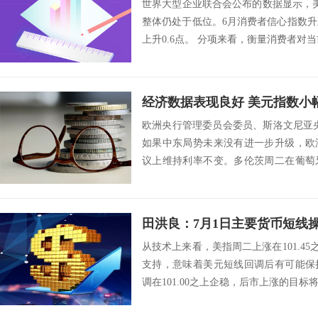
世界大型企业联合会公布的数据显示，
整体仍处于低位。6月消费者信心指数升至9
上升0.6点。 分项来看，衡量消费者对当
经济数据表现良好 美元指数小
欧洲央行管理委员会委员、斯洛文尼亚
如果中东局势未来没有进一步升级，欧
议上维持利率不变。多伦茨周二在葡萄
坛上表示，如...
田洪良：7月1日主要货币短
从技术上来看，美指周二上涨在101.45之
支持，意味着美元短线回调后有可能保
调在101.00之上企稳，后市上涨的目标将会指向