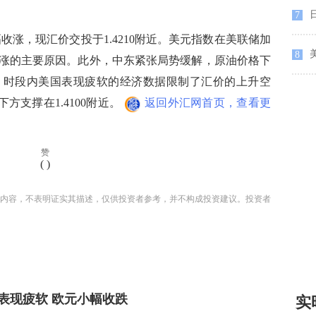
7
涨，现汇价交投于1.4210附近。美元指数在美联储加
8
涨的主要原因。此外，中东紧张局势缓解，原油价格下
，时段内美国表现疲软的经济数据限制了汇价的上升空
下方支撑在1.4100附近。
返回外汇网首页，查看更
赞
(
)
内容，不表明证实其描述，仅供投资者参考，并不构成投资建议。投资者
表现疲软 欧元小幅收跌
实