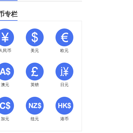
币专栏
人民币
美元
欧元
澳元
英镑
日元
加元
纽元
港币