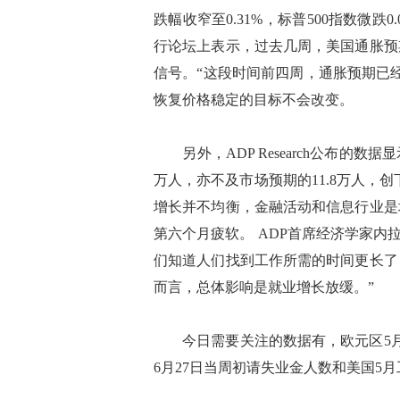
跌幅收窄至0.31%，标普500指数微
行论坛上表示，过去几周，美国通胀预
信号。“这段时间前四周，通胀预期已
恢复价格稳定的目标不会改变。
另外，ADP Research公布的数据
万人，亦不及市场预期的11.8万人，创
增长并不均衡，金融活动和信息行业是
第六个月疲软。 ADP首席经济学家内
们知道人们找到工作所需的时间更长了
而言，总体影响是就业增长放缓。”
今日需要关注的数据有，欧元区5月
6月27日当周初请失业金人数和美国5