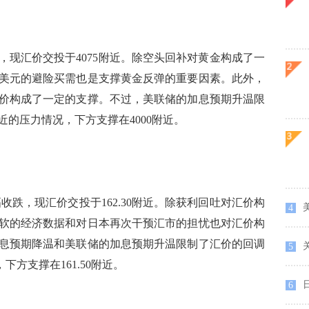
汇价交投于4075附近。除空头回补对黄金构成了一
美元的避险买需也是支撑黄金反弹的重要因素。此外，
价构成了一定的支撑。不过，美联储的加息预期升温限
近的压力情况，下方支撑在4000附近。
跌，现汇价交投于162.30附近。除获利回吐对汇价构
4
软的经济数据和对日本再次干预汇市的担忧也对汇价构
息预期降温和美联储的加息预期升温限制了汇价的回调
5
下方支撑在161.50附近。
日
6