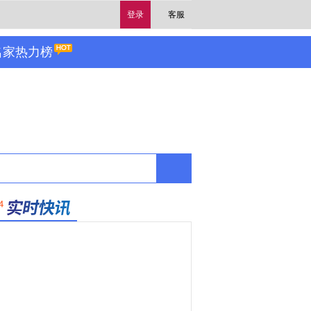
登录
客服
名家热力榜