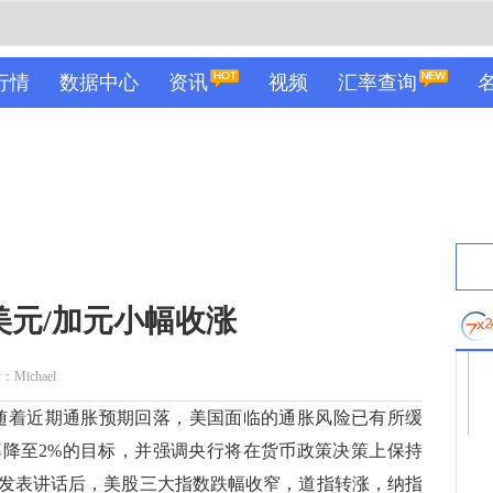
行情
数据中心
资讯
视频
汇率查询
美元/加元小幅收涨
Michael
着近期通胀预期回落，美国面临的通胀风险已有所缓
降至2%的目标，并强调央行将在货币政策决策上保持
发表讲话后，美股三大指数跌幅收窄，道指转涨，纳指