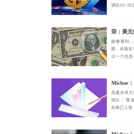
调在101.0
能够看到，
图，价格在
出一个信息
只要后一步压
Micha
高盛全球大宗
指出：“黄
价格已上涨 