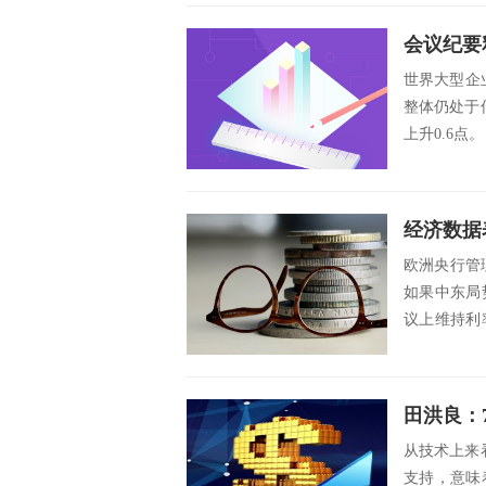
会议纪要
世界大型企
整体仍处于低
上升0.6点
经济数据
欧洲央行管
如果中东局
议上维持利
坛上表示，如.
田洪良：
从技术上来看
支持，意味