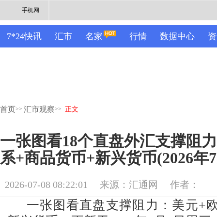
手机网
7*24快讯
汇市
名家
行情
数据中心
资
首页
汇市观察
>>
>>
正文
一张图看18个直盘外汇支撑阻
系+商品货币+新兴货币(2026年7
2026-07-08 08:22:01
来源：汇通网
作者：
一张图看直盘支撑阻力：美元+欧