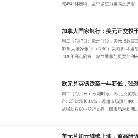
吨4549林吉特。盘中多空力量高度胶着，竞
周二（7月7日）欧洲时段，美元指数震荡走
加拿大国家银行（NBC）策略师马里
2026年高点附近，粘性通胀与更宽的利差继
周二（7月7日）欧洲时段，欧元兑英镑持稳
产出环比增长0.9%，远超市场预期的0.
从强劲数据中获得支撑，因市场对欧洲..
美元兑加元继续上涨，前高附