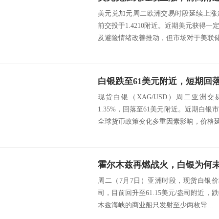
美元兑加元周二欧洲交易时段延续上涨
前交投于1.4210附近。近期美元获得
及避险情绪改善推动，但市场对于美联储未
白银跌至61美元附近，短期回
现货白银（XAG/USD）周二亚洲
1.35%，回落至61美元附近。近期白
全球货币政策变化多重因素影响，价格延续
霍尔木兹再燃战火，白银为何
周二（7月7日）亚洲时段，现货白银价格一
司，目前回升至61.15美元/盎司附近，
木兹海峡的商业船只发射至少两枚导...