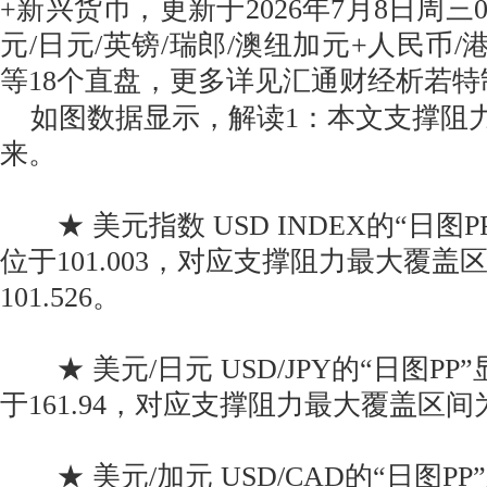
+新兴货币，更新于2026年7月8日周三0
元/日元/英镑/瑞郎/澳纽加元+人民币/港
等18个直盘，更多详见汇通财经析若
如图数据显示，解读1：本文支撑阻力
来。
★ 美元指数 USD INDEX的“日图
位于101.003，对应支撑阻力最大覆盖区间为
101.526。
★ 美元/日元 USD/JPY的“日图P
于161.94，对应支撑阻力最大覆盖区间为160
★ 美元/加元 USD/CAD的“日图P