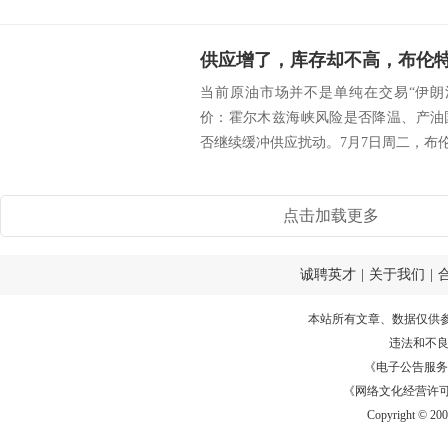
供应增了，库存却不高，布伦
当前原油市场并不是单纯在交易“伊朗
价：霍尔木兹海峡风险是否降温、产油
否继续缓冲供应扰动。7月7日周二，布伦特原
点击加载更多
诚聘英才
|
关于我们
|
本站所有文章、数据仅供
违法和不
《电子公告服务许可证
《网络文化经营许可证》
Copyright © 20