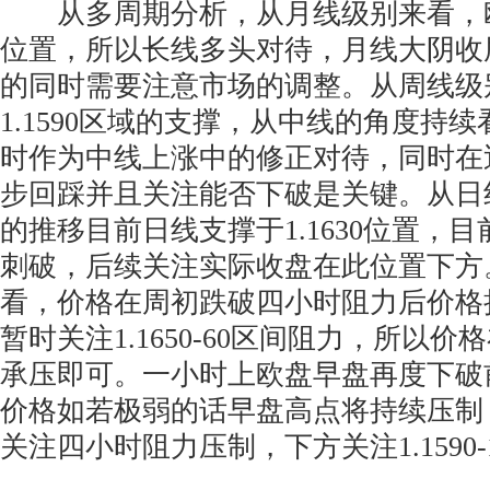
从多周期分析，从月线级别来看，欧美受
位置，所以长线多头对待，月线大阴收
的同时需要注意市场的调整。从周线级
1.1590区域的支撑，从中线的角度持
时作为中线上涨中的修正对待，同时在
步回踩并且关注能否下破是关键。从日
的推移目前日线支撑于1.1630位置，
刺破，后续关注实际收盘在此位置下方
看，价格在周初跌破四小时阻力后价格
暂时关注1.1650-60区间阻力，所以
承压即可。一小时上欧盘早盘再度下破
价格如若极弱的话早盘高点将持续压制
关注四小时阻力压制，下方关注1.1590-1