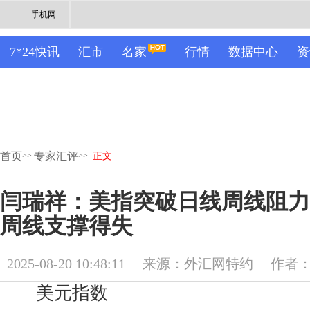
手机网
7*24快讯
汇市
名家
行情
数据中心
资
首页
专家汇评
>>
>>
正文
闫瑞祥：美指突破日线周线阻力
周线支撑得失
2025-08-20 10:48:11
来源：外汇网特约
作者
美元指数