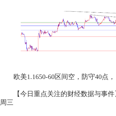
欧美1.1650-60区间空，防守40点，目标1
【今日重点关注的财经数据与事件】20
周三