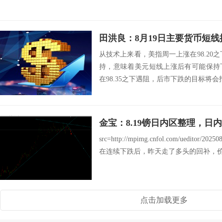
田洪良：8月19日主要货币
从技术上来看，美指周一上涨在98.20之
持，意味着美元短线上涨后有可能保持
在98.35之下遇阻，后市下跌的目标将会指向97.
金宝：8.19镑日内区整理，日
src=http://mpimg.cnfol.com/ueditor/20
在连续下跌后，昨天走了多头的回补，价格最
点击加载更多