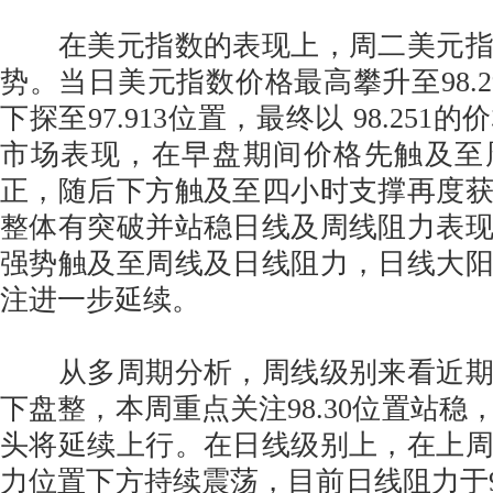
在美元指数的表现上，周二美元指
势。当日美元指数价格最高攀升至98.2
下探至97.913位置，最终以 98.25
市场表现，在早盘期间价格先触及至
正，随后下方触及至四小时支撑再度
整体有突破并站稳日线及周线阻力表
强势触及至周线及日线阻力，日线大
注进一步延续。
从多周期分析，周线级别来看近期
下盘整，本周重点关注98.30位置站稳
头将延续上行。在日线级别上，在上
力位置下方持续震荡，目前日线阻力于98