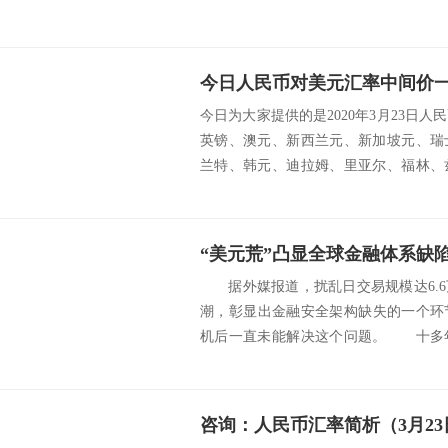
今日人民币对美元汇率中间价一览
今日为大家提供的是2020年3月23日
英镑、澳元、新西兰元、新加坡元、瑞
兰特、韩元、迪拉姆、里亚尔、福林、
挪威克...
据外媒报道，扰乱日交易规模达6.6
潮，彰显出金融安全架构缺失的一个环节
机后一直未能解决这个问题。 十多
基石货...
咨询：人民币汇率简析（3月23