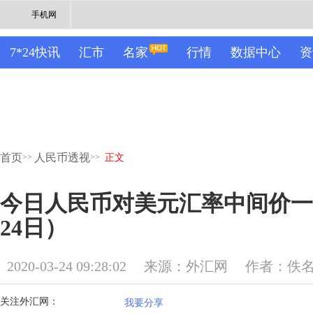
手机网
7*24快讯
汇市
名家
行情
数据中心
资
首页
人民币透视
>>
>>
正文
今日人民币对美元汇率中间价一览
24日）
2020-03-24 09:28:02
来源：外汇网
作者：佚
关注外汇网：
我要分享