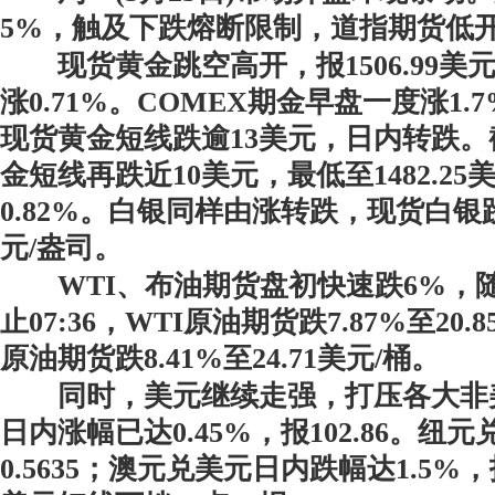
5%，触及下跌熔断限制，道指期货
现货黄金跳空高开，报1506.99美
涨0.71%。COMEX期金早盘一度涨1.
现货黄金短线跌逾13美元，日内转跌。截
金短线再跌近10美元，最低至1482.25
0.82%。白银同样由涨转跌，现货白银
元/盎司。
WTI、布油期货盘初快速跌6%，
止07:36，WTI原油期货跌7.87%至20
原油期货跌8.41%至24.71美元/桶
同时，美元继续走强，打压各大非
日内涨幅已达0.45%，报102.86。纽元
0.5635；澳元兑美元日内跌幅达1.5%，