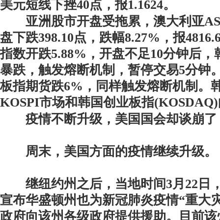
美元短线下挫40点，报1.1624。
亚洲股市开盘受拖累，澳大利亚ASX
盘下跌398.10点，跌幅8.27%，报4816
指数开跌5.88%，开盘不足10分钟后
暴跌，触发熔断机制，暂停交易5分钟
板指期货跌6%，同样触发熔断机制。
KOSPI市场和韩国创业板指(KOSD
疫情不断升级，美国国会却谈崩了
周末，美国方面的疫情继续升级。
继纽约州之后，当地时间3月22日
宣布华盛顿州也为新冠肺炎疫情“重大
政府向该州各级政府提供援助。目前该州