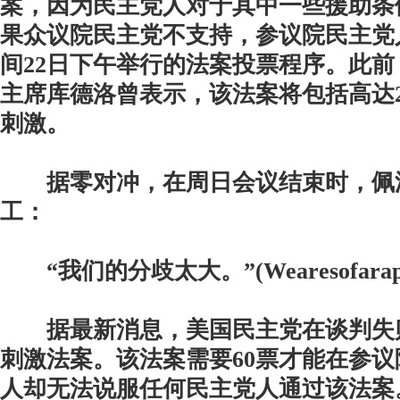
案，因为民主党人对于其中一些援助条
果众议院民主党不支持，参议院民主党
间22日下午举行的法案投票程序。此
主席库德洛曾表示，该法案将包括高达
刺激。
据零对冲，在周日会议结束时，佩
工：
“我们的分歧太大。”(Wearesofarapa
据最新消息，美国民主党在谈判失
刺激法案。该法案需要60票才能在参
人却无法说服任何民主党人通过该法案