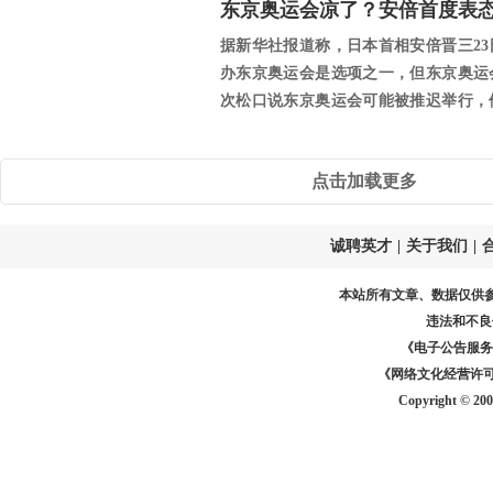
东京奥运会凉了？安倍首度表态
据新华社报道称，日本首相安倍晋三2
办东京奥运会是选项之一，但东京奥运
次松口说东京奥运会可能被推迟举行，
举办一届“完...
点击加载更多
诚聘英才
|
关于我们
|
本站所有文章、数据仅供
违法和不良
《电子公告服务许可证
《网络文化经营许可证》
Copyright © 20