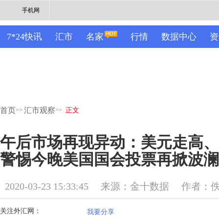
手机网
7*24快讯
汇市
名家
行情
数据中心
资
首页
汇市观察
>>
>>
正文
午后市场再现异动：美元走高、
警惕今晚美国国会投票再掀波澜
2020-03-23 15:33:45
来源：金十数据
作者：
关注外汇网：
我要分享