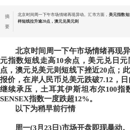
北京时间周一下午市场情绪再现异动。汇市方面，
美元指数短
摘
样短线拉升逾20点，澳元兑美元则
要
北京时间周一下午市场情绪再现异
元指数短线走高10余点，美元兑日元
点，澳元兑美元则短线下挫近20点；
报价，在岸人民币兑美元跌破7.12，日
继续承压，土耳其伊斯坦布尔100指数
SENSEX指数一度跌超12%。
以下为稍早前行情
周一(3月23日)市场开盘即现暴动