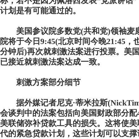
称，若不是因为佩洛西发表“党派讲话
计划是有可能通过的。
美国参议院多数党(共和党)领袖麦
院将于今日9:45(北京时间今晚21:45
分钟后)再次就刺激法案进行投票。美
已接近就刺激法案达成一致。
刺激方案部分细节
据外媒记者尼克·蒂米拉斯(NickTimi
会谈判中的法案包括向美国财政部分配4
美联储弥补贷款工具的损失。这将使美
代的紧急贷款计划，这些计划可以支撑