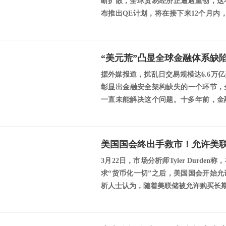
断扩散，全球贸易经济正遭遇重创，这
布推出QE计划，将在接下来12个月内
西...
据外媒报道，扰乱日交易规模达6.6万
彰显出金融安全架构缺失的一个环节，全
一直未能解决这个问题。十多年前，金
的依赖...
3月22日，市场分析师Tyler Durd
求“货币化一切”之后，美国国会开始
析人士认为，随着美联储被允许购买长期