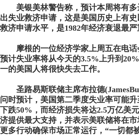
美银美林警告称，预计本周将有多达
出失业救济申请，这是美国历史上有史
救济申请水平，是1982年经济衰退最
摩根的一位经济学家上周五在电话
预计失业率将从今天的3.5%上升到20
一的美国人将很快失去工作。
圣路易斯联储主席布拉德(JamesBull
问时预计，美国第二季度失业率可能升至
下跌50%，而经济损失将达2.5万亿美
济提供最大支持，并表示美联储将在市
更多行动确保市场正常运行，“一切都