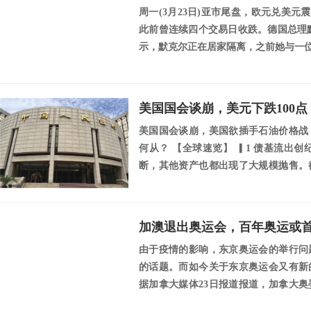
周一(3月23日)亚市尾盘，欧元兑美元震
此前曾连续四个交易日收跌。德国总理默
示，默克尔正在居家隔离，之前她与一位
美国国会谈崩，美元下跌100
美国国会谈崩，美国欲插手石油价格战
何从？ 【全球速览】 ▎1 债基流出
断，其他资产也都出现了大规模抛售。
金和...
由于疫情的影响，东京奥运会的举行问
的话题。而如今关于东京奥运会又有新
据加拿大媒体23日报道报道，加拿大
举办，加拿大...