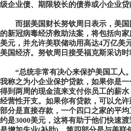
级企业债、期限较长的债券或小企业贷
而据美国财长努钦周日表示，美国
的新冠病毒经济救助法案，将包括向家庭
美元，并允许美联储动用高达4万亿美
美国经济。努钦周日接受福克斯采访时
“总统非常有决心来保护美国工人。
我称之为小企业保护贷款，如果你是一
得到两周的现金流来支付你员工的薪水
经营性开支。如果你有贷款，可以允许
部分是直接存款，一个四口之家的平均
约是3000美元，这将有助于他们快速
是增加失业(补助)。第四部分是与美联