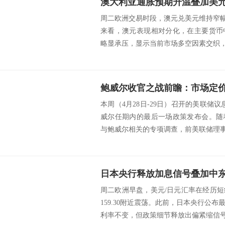
周二欧洲交易时段，澳元兑美元维持窄幅波
来看，澳元表现相对分化，在主要货币
略显承压，显示当前市场多空因素交织，方
鲍威尔收官之战前瞻：市场定
本周（4月28日-29日）召开的美联储
威尔任期内的最后一场政策发布会。随
与鲍威尔相关的专项调查，前美联储理事凯
周二欧洲早盘，美元/日元汇率在经历
159.30附近震荡。此前，日本央行公
利率不变，但政策细节释放出偏紧缩信号，