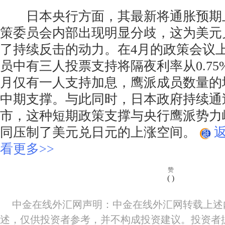
日本央行方面，其最新将通胀预期上调
策委员会内部出现明显分歧，这为美元
了持续反击的动力。在4月的政策会议
员中有三人投票支持将隔夜利率从0.75
月仅有一人支持加息，鹰派成员数量的
中期支撑。与此同时，日本政府持续通
市，这种短期政策支撑与央行鹰派势力
同压制了美元兑日元的上涨空间。
看更多>>
赞
(
)
中金在线外汇网声明：中金在线外汇网转载上述
述，仅供投资者参考，并不构成投资建议。投资者