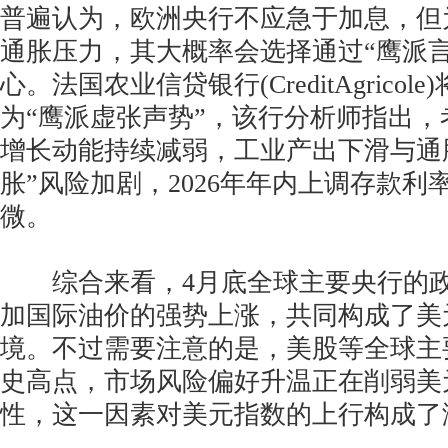
普遍认为，欧洲央行不应急于加息，但
通胀压力，其大概率会选择通过“鹰派
心。法国农业信贷银行(CreditAgrico
为“鹰派虚张声势”，该行分析师指出
增长动能持续减弱，工业产出下滑与通
胀”风险加剧，2026年年内上调存款利
微。
综合来看，4月底全球主要央行的政
加国际油价的强势上涨，共同构成了美
境。不过需要注意的是，美股等全球主
史高点，市场风险偏好升温正在削弱美
性，这一因素对美元指数的上行构成了