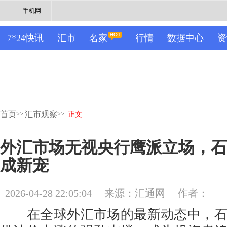
手机网
7*24快讯
汇市
名家
行情
数据中心
资
首页
汇市观察
>>
>>
正文
外汇市场无视央行鹰派立场，石
成新宠
2026-04-28 22:05:04
来源：汇通网
作者：
在全球外汇市场的最新动态中，石