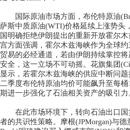
国际原油市场方面，布伦特原油(Bre
萨斯中质原油(WTI)价格延续上涨势
国明确拒绝伊朗提出的重新开放霍尔木
宫方面强调，霍尔木兹海峡作为全球约
贸易的必经通道，若由伊朗持续掌控将
安全，这一立场不可动摇。花旗集团(Ci
显示，若霍尔木兹海峡的供应中断问题
二季度布伦特原油均价可能飙升至每桶1
期进一步强化了石油相关资产的吸引力
在此市场环境下，转向石油出口国
者的共识性策略。摩根(JPMorgan)与德意志