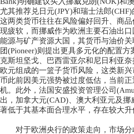
Bank)明确建议买入挪威克朗(NOK)和
尤其推荐兑日元(JPY)和瑞士法郎(CH
这两类货币往往在风险偏好回升、商品
现疲软，而挪威作为欧洲主要石油出口
能源与矿产资源大国，其货币与油价关
团(Pioneer)则提出更具多元化的配
克斯坦坚戈、巴西雷亚尔和尼日利亚奈
欧元组成的一篮子货币风险，这类新兴
币此前因美元强势被过度低估，当前正
机。此外，法国安盛投资管理公司(Amun
出，加拿大元(CAD)、澳大利亚元及
著低于其基本面合理水平，存在较大升
对于欧洲央行的政策走向，市场分