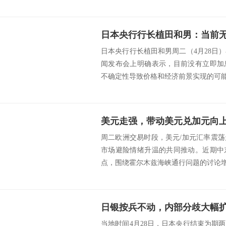
日本央行行长植田和男周二（4月28日
闻发布会上明确表示，目前没有立即加
不确定性导致价格和经济前景实现的可能性
美元走强，带动美元兑加元向
周二欧洲交易时段，美元/加元汇率震
市场避险情绪升温的共同推动。近期中
点，围绕霍尔木兹海峡通行问题的讨论增加
日银按兵不动，内部分歧大幅
当地时间4月28日，日本央行结束为期