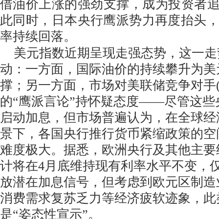
借油价上涨的强劲支撑，成为投资者追
此同时，日本央行鹰派势力再度抬头
率持续回落。
美元指数近期呈现走强态势，这一走
动：一方面，国际油价的持续攀升为美
撑；另一方面，市场对美联储竞争对手(
的“鹰派言论”持怀疑态度——尽管这
启动加息，但市场普遍认为，在全球经
景下，各国央行推行货币紧缩政策的空
难度极大。据悉，欧洲央行及其他主要
计将在4月底维持现有利率水平不变，
放潜在加息信号，但考虑到欧元区制造业
消费需求复苏乏力等经济疲软迹象，此
是“姿态性宣示”。