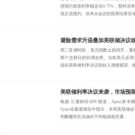
持现行政策利率稳定在0.75%，暂时
场主流预判。但本次会议的投票结果呈现明
避险需求升温叠加美联储决议
周二亚洲时段，美元指数止跌回升，重新
两个交易日的回调走势。当前美元反弹
场在美联储利率决议前转入谨慎观望，使得
美联储利率决议来袭，市场预
根据 汇通财经APP 报道，Aptus资本顾
Tyner在最新报告中指出，本周美联
判断哪些官员倾向于对能源相关通...