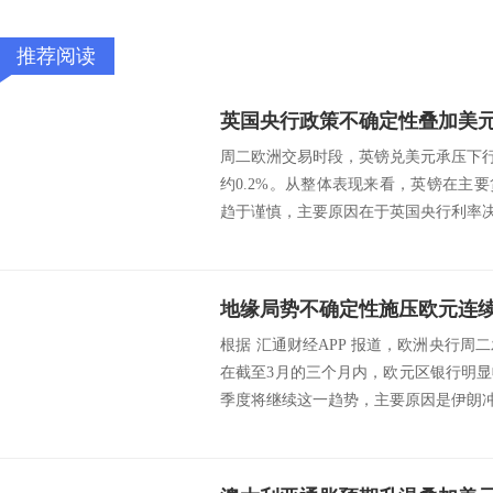
推荐阅读
周二欧洲交易时段，英镑兑美元承压下行，
约0.2%。从整体表现来看，英镑在主
趋于谨慎，主要原因在于英国央行利率决议
地缘局势不确定性施压欧元连
根据 汇通财经APP 报道，欧洲央行
在截至3月的三个月内，欧元区银行明
季度将继续这一趋势，主要原因是伊朗冲突