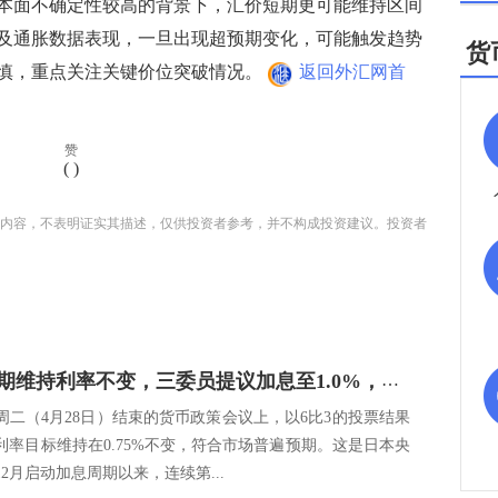
本面不确定性较高的背景下，汇价短期更可能维持区间
及通胀数据表现，一旦出现超预期变化，可能触发趋势
货
慎，重点关注关键价位突破情况。
返回外汇网首
赞
(
)
内容，不表明证实其描述，仅供投资者参考，并不构成投资建议。投资者
日央行如期维持利率不变，三委员提议加息至1.0%，美元兑日元短线下跌近40点
周二（4月28日）结束的货币政策会议上，以6比3的投票结果
利率目标维持在0.75%不变，符合市场普遍预期。这是日本央
年12月启动加息周期以来，连续第...