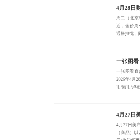
周二（北京
近，金价周
通胀担忧，
一张图看直
2026年4月
币/港币/卢布
4月27日
（商品）以