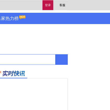
登录
客服
名家热力榜