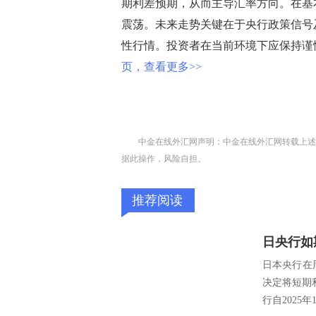
期利差预期，从而主导汇率方向。在基
震荡。未来走势关键在于央行政策信号
性行情。投资者在当前环境下应保持谨
页，查看更多>>
中金在线外汇网声明：中金在线外汇网转载上述
据此操作，风险自担。
推荐阅读
日本央行在
决定将短期
行自2025