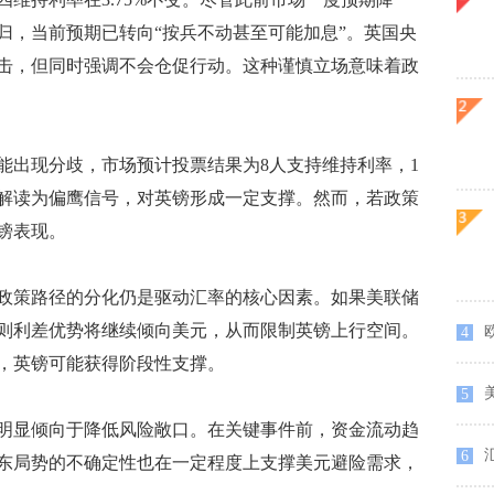
归，当前预期已转向“按兵不动甚至可能加息”。英国央
击，但同时强调不会仓促行动。这种谨慎立场意味着政
出现分歧，市场预计投票结果为8人支持维持利率，1
解读为偏鹰信号，对英镑形成一定支撑。然而，若政策
镑表现。
策路径的分化仍是驱动汇率的核心因素。如果美联储
则利差优势将继续倾向美元，从而限制英镑上行空间。
欧
4
，英镑可能获得阶段性支撑。
5
显倾向于降低风险敞口。在关键事件前，资金流动趋
6
东局势的不确定性也在一定程度上支撑美元避险需求，