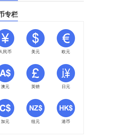
币专栏
人民币
美元
欧元
澳元
英镑
日元
加元
纽元
港币