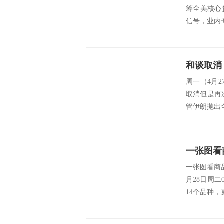
筹全美核心
信号，业内
和谈取消
周一（4月
取消但是再
管伊朗抛出
一张图看商
月28日周二
14个品种，