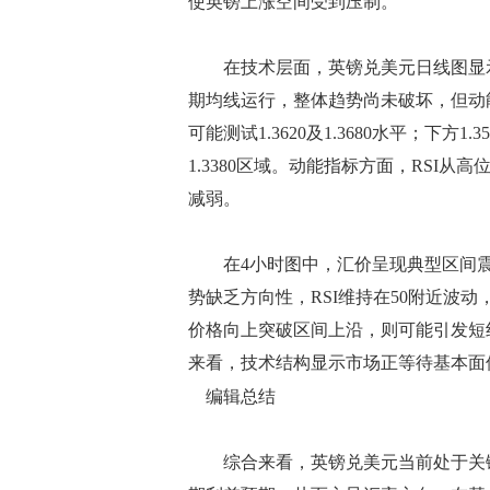
使英镑上涨空间受到压制。
在技术层面，英镑兑美元日线图显示
期均线运行，整体趋势尚未破坏，但动能
可能测试1.3620及1.3680水平；下方
1.3380区域。动能指标方面，RSI
减弱。
在4小时图中，汇价呈现典型区间震荡结构
势缺乏方向性，RSI维持在50附近波
价格向上突破区间上沿，则可能引发短
来看，技术结构显示市场正等待基本面
编辑总结
综合来看，英镑兑美元当前处于关键