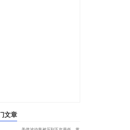
门文章
美债波动率被压到五年最低，黄