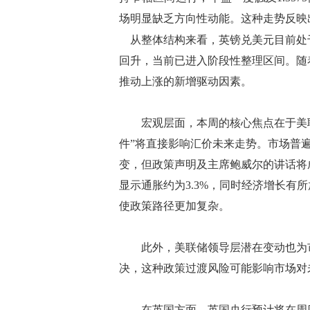
场明显缺乏方向性动能。这种走势反映
从整体结构来看，英镑兑美元目前处于4
回升，当前已进入阶段性整理区间。随
推动上涨的新增驱动因素。
宏观层面，本周的核心焦点在于美联
件”将直接影响汇价未来走势。市场普遍预
变，但政策声明及主席鲍威尔的讲话将
显示通胀约为3.3%，同时经济增长有所
使政策路径更加复杂。
此外，美联储领导层潜在变动也为市
决，这种政策过渡风险可能影响市场对
在英国方面，英国央行预计将在周四维