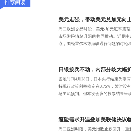
推荐阅读
美元走强，带动美元兑加元向
周二欧洲交易时段，美元/加元汇率震
市场避险情绪升温的共同推动。近期中
点，围绕霍尔木兹海峡通行问题的讨论增加
日银按兵不动，内部分歧大幅
当地时间4月28日，日本央行结束为期
持现行政策利率稳定在0.75%，暂时
场主流预判。但本次会议的投票结果呈现明
避险需求升温叠加美联储决议
周二亚洲时段，美元指数止跌回升，重新