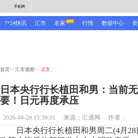
手机网
7*24快讯
汇市
名家
行情
数据中心
资
首页
汇市观察
>>
>>
正文
日本央行行长植田和男：当前无
要！日元再度承压
2026-04-28 15:39:01
来源：汇通网
作者：
日本央行行长植田和男周二(4月28