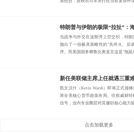
策组合，反映出日本央行在当前复杂环境下
当战争与外交在波斯湾上空交织，特朗
抛出了一份极具策略性的“先停火、后
序。而美国国务卿鲁比奥直言这是“拖延战
凯文沃什（Kevin Warsh）即将正
筹全美核心货币政策布局。但权威财经
信号，业内专业圈层对其履职核心能力疑虑
点击加载更多