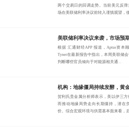
两个交易日的回调走势。当前美元反弹
场在美联储利率决议前转入谨慎观望，使得
美联储利率决议来袭，市场预
根据 汇通财经APP 报道，Aptus资本顾
Tyner在最新报告中指出，本周美联
判断哪些官员倾向于对能源相关通...
机构：地缘僵局持续发酵，黄
贺利氏贵金属分析师表示，美以伊三方
而推动地缘局势走向长期僵持，潜在
价。综合宏观环境与供需基本面来看，后