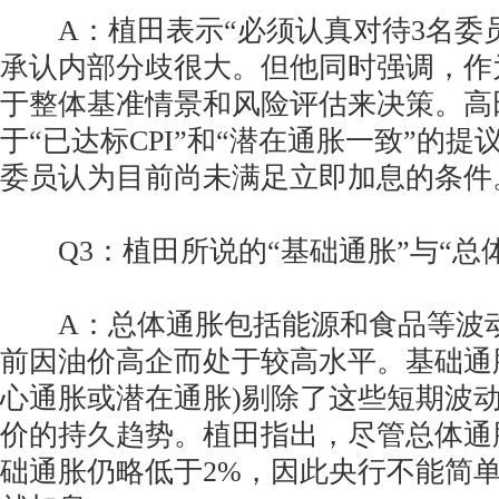
A：植田表示“必须认真对待3名委员
承认内部分歧很大。但他同时强调，作
于整体基准情景和风险评估来决策。高
于“已达标CPI”和“潜在通胀一致”的
委员认为目前尚未满足立即加息的条件
Q3：植田所说的“基础通胀”与“总
A：总体通胀包括能源和食品等波动
前因油价高企而处于较高水平。基础通
心通胀或潜在通胀)剔除了这些短期波
价的持久趋势。植田指出，尽管总体通
础通胀仍略低于2%，因此央行不能简