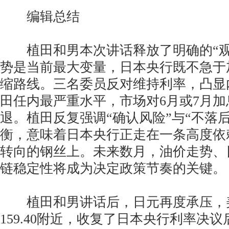
编辑总结
植田和男本次讲话释放了明确的“观
势是当前最大变量，日本央行既不急于
缩路线。三名委员反对维持利率，凸显
田任内最严重水平，市场对6月或7月
退。植田反复强调“确认风险”与“不落
衡，意味着日本央行正走在一条高度依
转向的钢丝上。未来数月，油价走势、
链稳定性将成为决定政策节奏的关键。
植田和男讲话后，日元再度承压，
159.40附近，收复了日本央行利率决