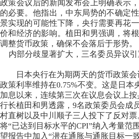
政策会议后的新闻发布会上明确表示
的必要。他指出，中东局势的不确定
景实现的可能性下降，央行需要再花
价和经济的影响。植田和男强调，将
调整货币政策，确保不会落后于形势。
内部分歧显著扩大，三名委员异议引
日本央行在为期两天的货币政策会
政策利率维持在0.75%不变。这是日本央行
加息以来，连续第三次在议息会议上按
行长植田和男透露，9名政策委员会成
村直树以及中川顺子三人投下了反对票
将“已达到目标水平的CPI”纳入考量范
望报告中加入“潜在通胀与通胀目标一