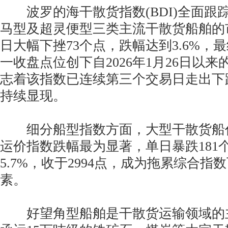
波罗的海干散货指数(BDI)全面跟
马型及超灵便型三类主流干散货船舶的
日大幅下挫73个点，跌幅达到3.6%，最
一收盘点位创下自2026年1月26日以
志着该指数已连续第三个交易日走出下
持续显现。
细分船型指数方面，大型干散货船
运价指数跌幅最为显著，单日暴跌181
5.7%，收于2994点，成为拖累综合指
素。
好望角型船舶是干散货运输领域的