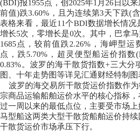
(BDI)报1955点，创2025年1月26日
前值)跌3.60%，且为连续第3天下跌(
表格来看，最近11个BDI数据增长情况
增长5次，零增长是0次。其中，巴拿马型
1685点，较前值跌2.26%，海岬型运费指
点，跌5.70%，超灵便型船运价指数(BS
0.83%。波罗的海干散货指数+三大分
图、十年走势图等详见汇通财经特制图
波罗的海交易所干散货运价指数作为
宗商品运输船舶运价水平的核心指标，
过一周以来的最低点位，主要受市场上
马型船这两类大型干散货船舶运价持续
干散货运价市场承压下行。