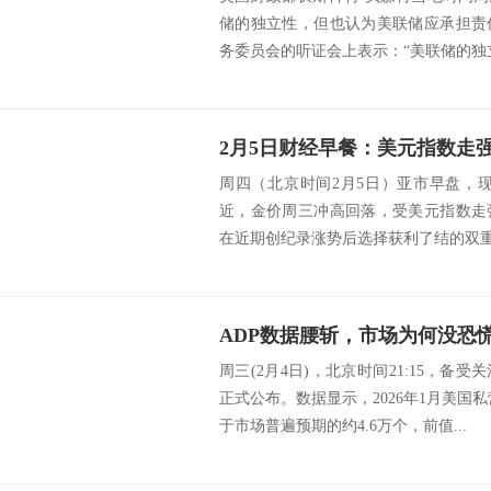
储的独立性，但也认为美联储应承担责
务委员会的听证会上表示：“美联储的独立
周四（北京时间2月5日）亚市早盘，现
近，金价周三冲高回落，受美元指数走
在近期创纪录涨势后选择获利了结的双重影
ADP数据腰斩，市场为何没恐
周三(2月4日)，北京时间21:15，备
正式公布。数据显示，2026年1月美国私
于市场普遍预期的约4.6万个，前值...