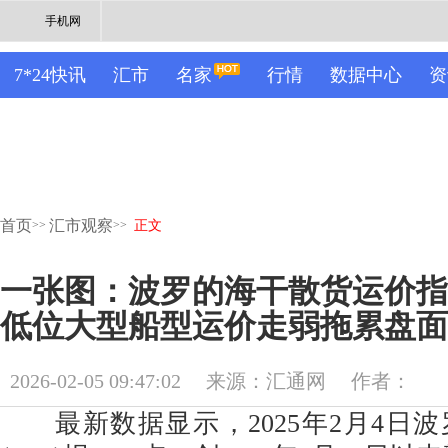
手机网
7*24快讯
汇市
名家
行情
数据中心
资
首页
汇市观察
>>
>>
正文
一张图：波罗的海干散货运价指
低位大型船型运价走弱拖累盘面
2026-02-05 09:47:02
来源：汇通网
作者：
最新数据显示，2025年2月4日