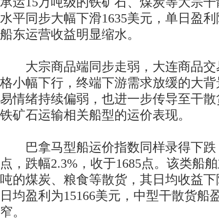
承运15万吨级的铁矿石、煤炭等大宗
水平同步大幅下滑1635美元，单日盈利降
船东运营收益明显缩水。
大宗商品端同步走弱，大连商品交
格小幅下行，终端下游需求放缓的大背
易情绪持续偏弱，也进一步传导至干散
铁矿石运输相关船型的运价表现。
巴拿马型船运价指数同样录得下跌，
点，跌幅2.3%，收于1685点。该类船
吨的煤炭、粮食等散货，其日均收益下降
日均盈利为15166美元，中型干散货船
窄。