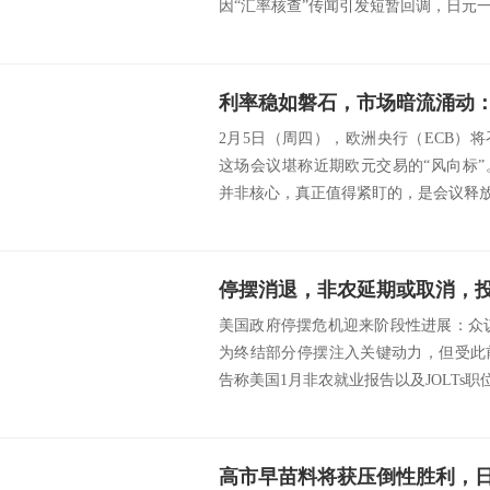
因“汇率核查”传闻引发短暂回调，日元一.
2月5日（周四），欧洲央行（ECB）将
这场会议堪称近期欧元交易的“风向标
并非核心，真正值得紧盯的，是会议释放的
美国政府停摆危机迎来阶段性进展：众议
为终结部分停摆注入关键动力，但受此
告称美国1月非农就业报告以及JOLTs职位
高市早苗料将获压倒性胜利，日