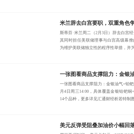
斯蒂芬·米兰周二（2月3日）辞去白宫
其同时担任美联储理事与白宫高级幕僚
为维护美联储独立性的程序性举措，并为特
一张图看商品支撑阻力：金银油气+铂钯铜
月4日周三14:00，具体覆盖金银铂钯
14个品种，更多详见汇通财经析若特制图表