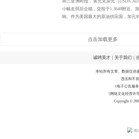
周三亚洲时段，美元兑加元（USD/C
小幅走弱后企稳，交投于1.3640附近
响。作为美国最大的原油供应国，加元对能
点击加载更多
诚聘英才
|
关于我们
|
本站所有文章、数据仅供
违法和不
《电子公告服务许可证
《网络文化经营许可证》
Copyright © 20
闽公