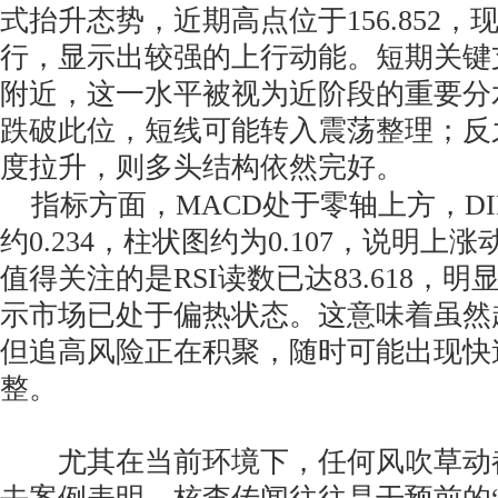
式抬升态势，近期高点位于156.852
行，显示出较强的上行动能。短期关键支撑
附近，这一水平被视为近阶段的重要分
跌破此位，短线可能转入震荡整理；反
度拉升，则多头结构依然完好。
指标方面，MACD处于零轴上方，DIFF约
约0.234，柱状图约为0.107，说明上
值得关注的是RSI读数已达83.618，
示市场已处于偏热状态。这意味着虽然
但追高风险正在积聚，随时可能出现快
整。
尤其在当前环境下，任何风吹草动