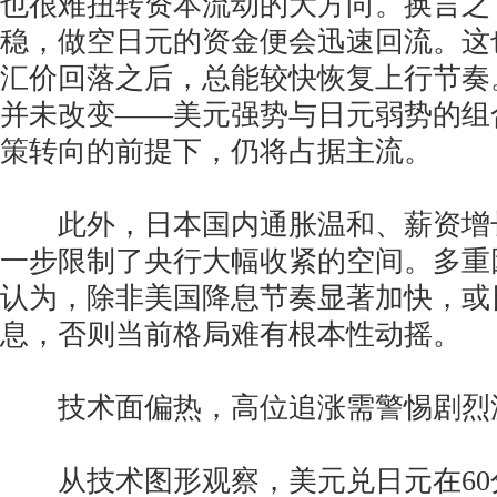
也很难扭转资本流动的大方向。换言之
稳，做空日元的资金便会迅速回流。这
汇价回落之后，总能较快恢复上行节奏
并未改变——美元强势与日元弱势的组
策转向的前提下，仍将占据主流。
此外，日本国内通胀温和、薪资增
一步限制了央行大幅收紧的空间。多重
认为，除非美国降息节奏显著加快，或
息，否则当前格局难有根本性动摇。
技术面偏热，高位追涨需警惕剧烈
从技术图形观察，美元兑日元在60