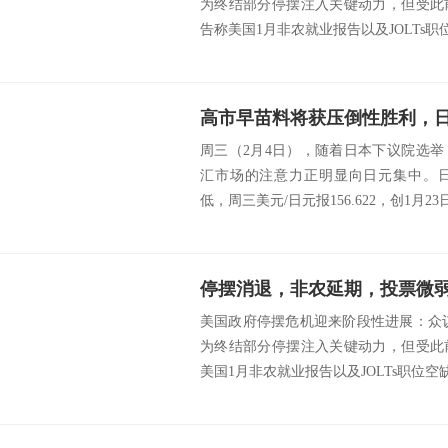
为终结部分停摆注入关键动力，但受此
告称美国1月非农就业报告以及JOLTs职位
高市早苗料将获压倒性胜利，日
周三（2月4日），随着日本下议院选举
汇市场的注意力正明显向日元集中。
低，周三美元/日元报156.622，创1月23日
停摆消退，非农延期，投票微
美国政府停摆危机迎来阶段性进展：众议
为终结部分停摆注入关键动力，但受此
美国1月非农就业报告以及JOLTs职位空缺