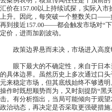
去案例表明，核查传闻往往是干预前的
汇价在157.00以上持续试探，实际入
上升。因此，每突破一个整数关口——如155
再到接近157.00——都会触发市场对“
定价，进而加剧波动。
政策边界悬而未决，市场进入高度
眼下最大的不确定性，来自于日本
的具体边界。虽然历史上多次通过口头
元来稳定市场，但其底线始终不够透明
操作时既想顺势而为，又时刻提防“黑天
击。有分析指出，当局可能倾向于观望
政治动态，再决定是否采取更强硬措施