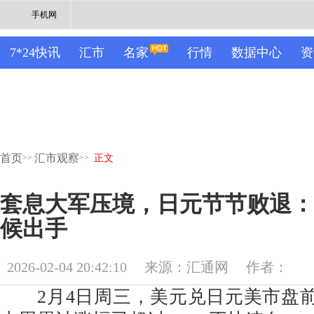
手机网
7*24快讯
汇市
名家
行情
数据中心
资
首页
汇市观察
>>
>>
正文
套息大军压境，日元节节败退：
候出手
2026-02-04 20:42:10
来源：汇通网
作者：
2月4日周三，美元兑日元美市盘前交投