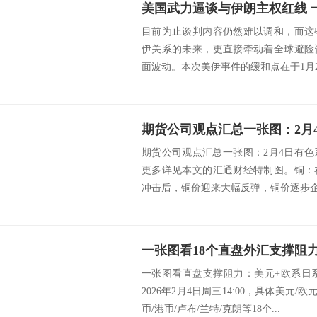
美国武力逼谈与伊朗主权红线 
目前为止谈判内容仍然难以调和，而这
伊关系的未来，更直接牵动着全球避险
面波动。本次美伊事件的缓和点在于1月29
期货公司观点汇总一张图：2月4日有
更多详见本文的汇通财经特制图。铜：
冲击后，铜价迎来大幅反弹，铜价逐步企稳
一张图看直盘支撑阻力：美元+欧系日
2026年2月4日周三14:00，具体美元/
币/港币/卢布/兰特/克朗等18个...