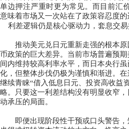
单边押注严重时更为常见。而目前汇价再度
意味着市场又一次站在了政策容忍度的
利差逻辑仍是核心驱动力，套息交易
推动美元兑日元重新走强的根本原
币政策的巨大差异。当前市场普遍预期
间内维持较高利率水平，而日本央行虽
化，但整体步伐仍极为谨慎和渐进。在
继续青睐“借入低息日元、投资高收益
略。只要这一利差结构没有明显收窄，
动承压的局面。
即便出现阶段性干预或口头警告，