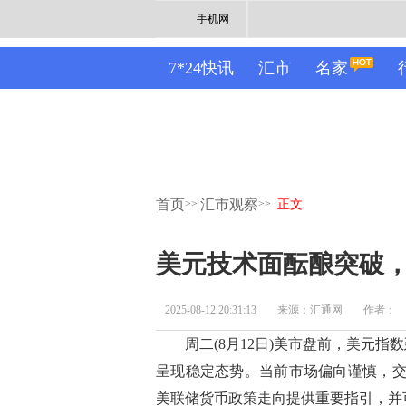
手机网
7*24快讯
汇市
名家
首页
汇市观察
>>
>>
正文
美元技术面酝酿突破，
2025-08-12 20:31:13
来源：汇通网
作者：
周二(8月12日)美市盘前，美元指数
呈现稳定态势。当前市场偏向谨慎，交
美联储货币政策走向提供重要指引，并