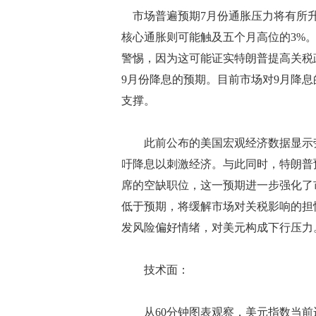
市场普遍预期7月份通胀压力将有所升温
核心通胀则可能触及五个月高位的3%
警惕，因为这可能证实特朗普提高关税
9月份降息的预期。目前市场对9月降息
支撑。
此前公布的美国宏观经济数据显示劳
吁降息以刺激经济。与此同时，特朗普
席的空缺职位，这一预期进一步强化了
低于预期，将缓解市场对关税影响的担
发风险偏好情绪，对美元构成下行压力
技术面：
从60分钟图表观察，美元指数当前运行在9