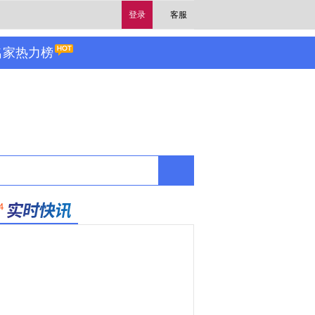
登录
客服
名家热力榜