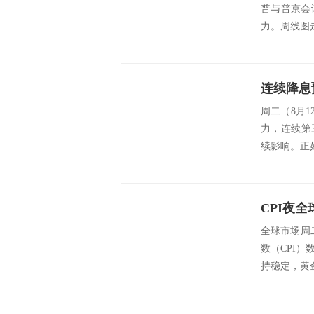
普与普京会
力。周线图
连续降息
周二（8月1
力，连续第
续影响。正如
全球市场周
数（CPI
持稳定，黄