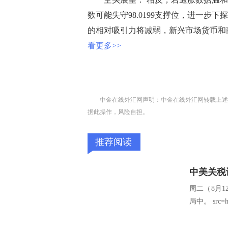
数可能失守98.0199支撑位，进一步下探至
的相对吸引力将减弱，新兴市场货币和
看更多>>
中金在线外汇网声明：中金在线外汇网转载上述
据此操作，风险自担。
推荐阅读
中美关税
周二（8月
局中。 src=http