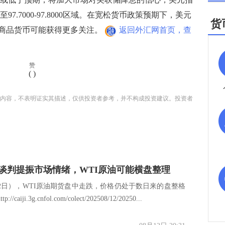
97.7000-97.8000区域。在宽松货币政策预期下，美元
货
商品货币可能获得更多关注。
返回外汇网首页，查
赞
(
)
内容，不表明证实其描述，仅供投资者参考，并不构成投资建议。投资者
谈判提振市场情绪，WTI原油可能横盘整理
12日），WTI原油期货盘中走跌，价格仍处于数日来的盘整格
://caiji.3g.cnfol.com/colect/202508/12/20250...