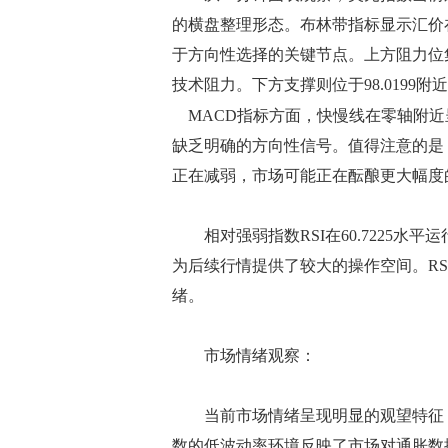
的横盘整理形态。布林带指标显示汇价
于方向性选择的关键节点。上方阻力位
技术阻力。下方支撑则位于98.0199附
MACD指标方面，快慢线在零轴附近
缺乏明确的方向性信号。值得注意的是，D
正在减弱，市场可能正在酝酿更大幅度
相对强弱指数RSI在60.7225水
为后续行情提供了较大的操作空间。R
绪。
市场情绪观察：
当前市场情绪呈现明显的观望特征，
数的低波动率环境反映了市场对通胀数