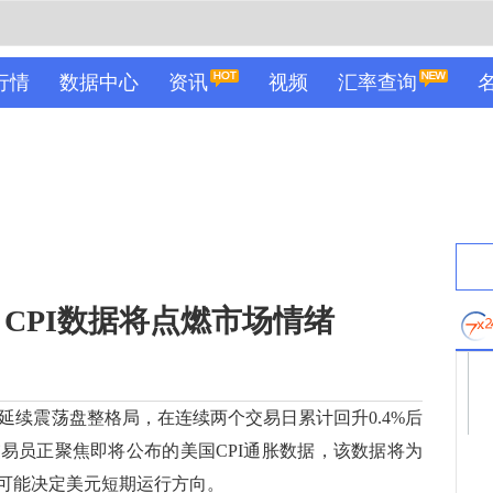
行情
数据中心
资讯
视频
汇率查询
CPI数据将点燃市场情绪
延续震荡盘整格局，在连续两个交易日累计回升0.4%后
易员正聚焦即将公布的美国CPI通胀数据，该数据将为
可能决定美元短期运行方向。