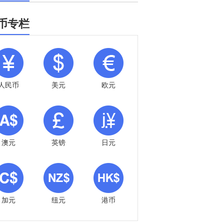
币专栏
人民币
美元
欧元
澳元
英镑
日元
加元
纽元
港币