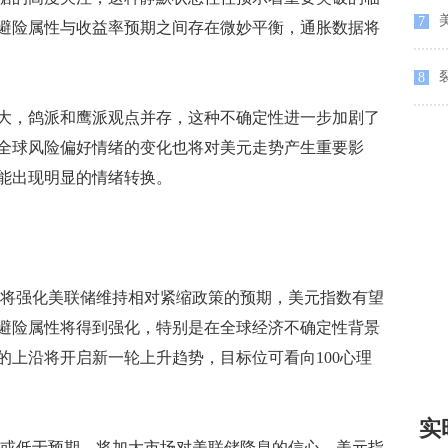
7
避险属性与收益率预期之间存在微妙平衡，通胀数据将
8
，鸽派和鹰派观点并存，这种不确定性进一步加剧了
全球风险偏好情绪的变化也将对美元走势产生重要影
能出现明显的情绪转换。
将强化美联储维持相对紧缩政策的预期，美元指数有望
的避险属性将得到强化，特别是在全球经济不确定性背景
的上沿将开启新一轮上升趋势，目标位可看向100心理
实
或低于预期，将加大市场对美联储降息的信心，美元指