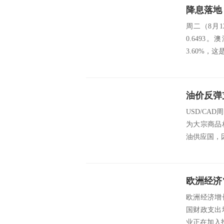
周二（8月
0.649
3.60%，
USD/CA
为大宗商品
油供应国，
欧洲经济增
国财政支出
业正在加入