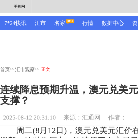
手机网
7*24快讯
汇市
名家
行情
数据中心
资
首页
汇市观察
>>
>>
正文
连续降息预期升温，澳元兑美元
支撑？
2025-08-12 20:31:10
来源：汇通网
作者：
周二(8月12日)，澳元兑美元汇价在0