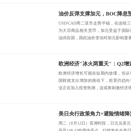
USD/CAD周二亚市走势平稳，在连续三
为大宗商品相关货币，加元受益于国际
油供应国，因此油价变动对加元影响显著。
欧洲经济增长可能在短期内放缓，但从
国财政支出增加的推动下，前景仍趋向
业正在加入投资热潮，这或将刺激经济增长
周二（8月12日）亚洲时段，日元兑美
升至148.42的周内高点。行情发生在