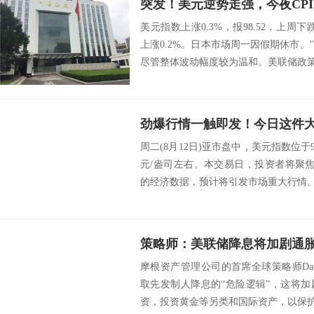
突发！美元逆势走强，今夜CP
美元指数上涨0.3%，报98.52，上周下跌
上涨0.2%。日本市场周一因假期休市
尽管整体波动幅度较为温和。美联储政策预
周二(8月12日)亚市盘中，美元指数位于9
元/盎司左右。本交易日，投资者将聚焦
的经济数据，预计将引发市场重大行情。Kshi
摩根资产管理公司的首席全球策略师Davi
取先发制人降息的“危险逻辑”，这将
资，投资黄金等另类和国际资产，以保护自