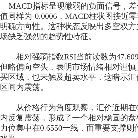
MACD指标呈现微弱的负面信号，差值为-
值同样为-0.0006，MACD柱状图接
明确方向性。这种状态反映出多空双方
场缺乏强烈的趋势性特征。
相对强弱指数RSI当前读数为47.60
但略偏向空头，表明市场情绪相对谨慎。
买区域，也未触及超卖水平，这暗示汇
区间内震荡。
从价格行为角度观察，汇价近期在0.655
内反复震荡，形成了一个相对稳固的盘
力位集中在0.6550一线，而重要支撑则位于0