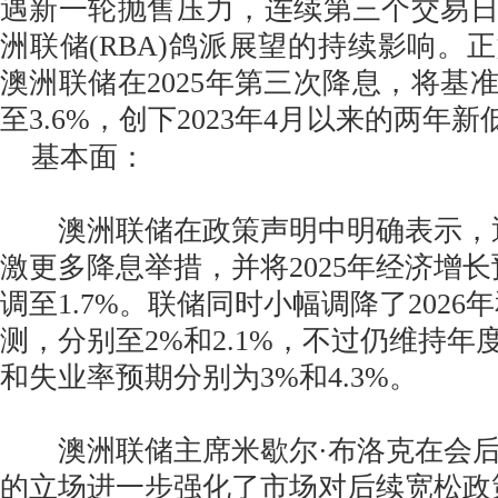
遇新一轮抛售压力，连续第三个交易
洲联储(RBA)鸽派展望的持续影响。
澳洲联储在2025年第三次降息，将基准
至3.6%，创下2023年4月以来的两年新
基本面：
澳洲联储在政策声明中明确表示，
激更多降息举措，并将2025年经济增长
调至1.7%。联储同时小幅调降了2026年
测，分别至2%和2.1%，不过仍维持年
和失业率预期分别为3%和4.3%。
澳洲联储主席米歇尔·布洛克在会后
的立场进一步强化了市场对后续宽松政