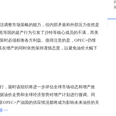
活调整市场策略的能力，但内部矛盾和外部压力依然是
克等国的超产行为引发了沙特等核心成员的不满，而美
政策时必须权衡各方利益。值得注意的是，OPEC+仍维
示其在增产的同时依然保持谨慎态度，以避免油价大幅下
举行，届时该组织将进一步评估全球市场动态和增产效
根据油价走势和全球经济形势对增产计划进行微调。同
OPEC+产油国的供应情况都将成为影响未来油价的关
多>>