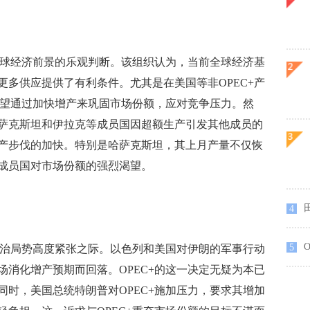
球经济前景的乐观判断。该组织认为，当前全球经济基
多供应提供了有利条件。尤其是在美国等非OPEC+产
希望通过加快增产来巩固市场份额，应对竞争压力。然
萨克斯坦和伊拉克等成员国因超额生产引发其他成员的
产步伐的加快。特别是哈萨克斯坦，其上月产量不仅恢
成员国对市场份额的强烈渴望。
4
O
5
治局势高度紧张之际。以色列和美国对伊朗的军事行动
消化增产预期而回落。OPEC+的这一决定无疑为本已
时，美国总统特朗普对OPEC+施加压力，要求其增加