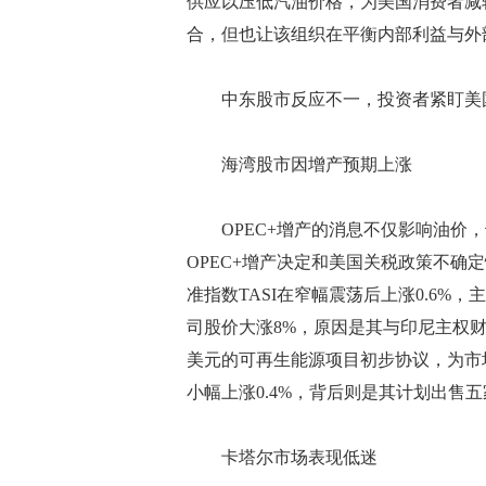
供应以压低汽油价格，为美国消费者减轻
合，但也让该组织在平衡内部利益与外
中东股市反应不一，投资者紧盯美
海湾股市因增产预期上涨
OPEC+增产的消息不仅影响油价，也
OPEC+增产决定和美国关税政策不确
准指数TASI在窄幅震荡后上涨0.6%，
司股价大涨8%，原因是其与印尼主权财富基
美元的可再生能源项目初步协议，为市
小幅上涨0.4%，背后则是其计划出售
卡塔尔市场表现低迷