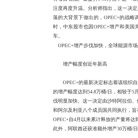
注度再度升温。分析师指出，这一决定
落的大背景下做出的，OPEC+的战
时，中东股市也因OPEC+增产和美
车。
OPEC+增产步伐加快，全球能源市
增产幅度创近年新高
OPEC+的最新决定标志着该组织自2
的增产幅度达到54.8万桶/日，相较于5月
伐明显加快。这一决定由沙特阿拉伯、
和阿尔及利亚八个成员国共同执行，旨在
OPEC+自4月以来累计释放的产量将达到
此外，阿联酋还获准额外增产30万桶/