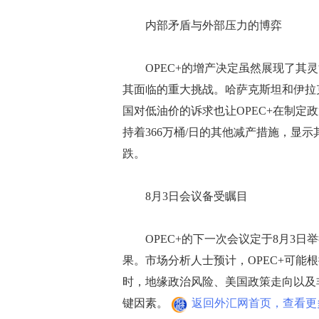
内部矛盾与外部压力的博弈
OPEC+的增产决定虽然展现了其灵
其面临的重大挑战。哈萨克斯坦和伊拉
国对低油价的诉求也让OPEC+在制定
持着366万桶/日的其他减产措施，显
跌。
8月3日会议备受瞩目
OPEC+的下一次会议定于8月3日
果。市场分析人士预计，OPEC+可能
时，地缘政治风险、美国政策走向以及非
键因素。
返回外汇网首页，查看更