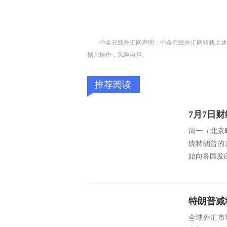
中金在线外汇网声明：中金在线外汇网转载上述
据此操作，风险自担。
推荐阅读
周一（北京
统特朗普的
始向各国发
全球外汇市