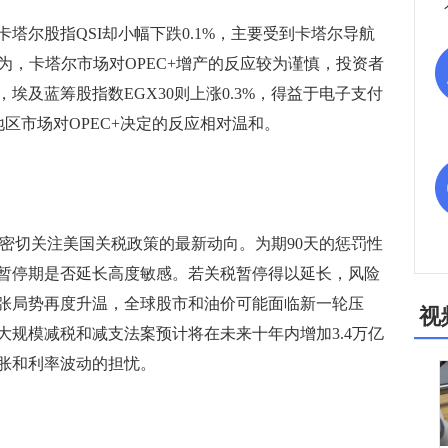
尔股指QSI却小幅下跌0.1%，主要受到卡塔尔导航
认为，卡塔尔市场对OPEC+增产的反应较为谨慎，投资者
埃及蓝筹股指数EGX30则上涨0.3%，得益于电子支付
地区市场对OPEC+决定的反应相对温和。
密切关注美国关税政策的最新动向。为期90天的惩罚性
对暂停期是否延长高度敏感。若关税暂停得以延长，风险
张局势再度升温，全球股市和油价可能面临新一轮压
视
大规模减税和减支法案预计将在未来十年内增加3.4万亿
胀和利率波动的担忧。