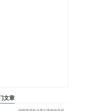
门文章
特朗普减税法案引爆财政危机，