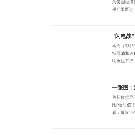
为美国经济
税期限而进
本周（6月
特原油和W
响承压下行
最新数据显示，
比(较前值)
看，最近11个