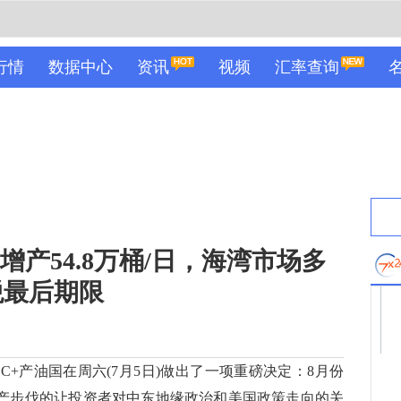
行情
数据中心
资讯
视频
汇率查询
增产54.8万桶/日，海湾市场多
税最后期限
+产油国在周六(7月5日)做出了一项重磅决定：8月份
一增产步伐的让投资者对中东地缘政治和美国政策走向的关