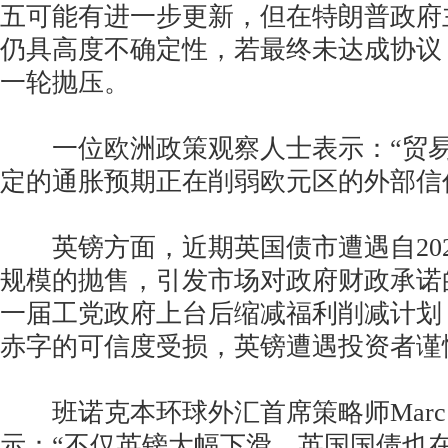
五可能有进一步更新，但在特朗普政府
仍具高度不确定性，若最终未达成协议
一轮抛压。
一位欧洲政策观察人士表示：“贸易
定的通胀预期正在削弱欧元区的外部信
英镑方面，近期英国债市遭遇自202
规模的抛售，引发市场对政府财政承诺
一届工党政府上台后缩减福利削减计划
赤字的可信度受损，英镑遭遇投资者谨
班诺克本环球外汇首席策略师Marc Cha
示：“不仅英镑大幅下滑，英国国债也