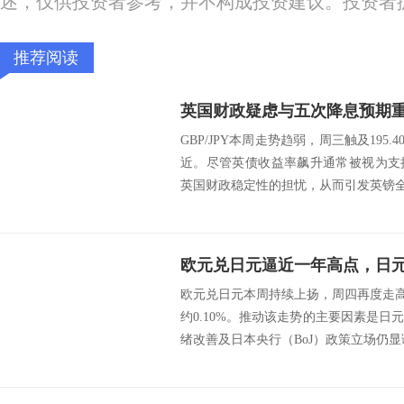
述，仅供投资者参考，并不构成投资建议。投资者
推荐阅读
GBP/JPY本周走势趋弱，周三触及195.
近。尽管英债收益率飙升通常被视为支
英国财政稳定性的担忧，从而引发英镑全.
欧元兑日元本周持续上扬，周四再度走高，
约0.10%。推动该走势的主要因素是
绪改善及日本央行（BoJ）政策立场仍显谨