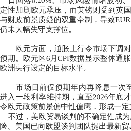
一日回落0.20%。市场风险情绪波动
定性加剧欧元承压，而英镑则受到英
与财政前景质疑的双重牵制，导致EUR/
仍未大幅失守支撑位。
欧元方面，通胀上行令市场下调对
预期。欧元区6月CPI数据显示整体通胀
欧洲央行设定的目标水平。
市场目前仅预期年内再降息一次至1
进入一段利率维持期，直至2026年底
令欧元政策前景偏中性偏鹰，形成一定
不过，美欧贸易谈判的不确定性成为
险。美国已向欧盟谈判团队提出最新贸