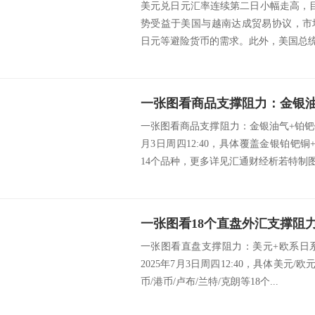
美元兑日元汇率连续第二日小幅走高，目
势受益于美国与越南达成贸易协议，市
日元等避险货币的需求。此外，美国总统特
一张图看商品支撑阻力：金银油气+铂钯铜
月3日周四12:40，具体覆盖金银铂钯
14个品种，更多详见汇通财经析若特制图表
一张图看直盘支撑阻力：美元+欧系日
2025年7月3日周四12:40，具体美元/
币/港币/卢布/兰特/克朗等18个...