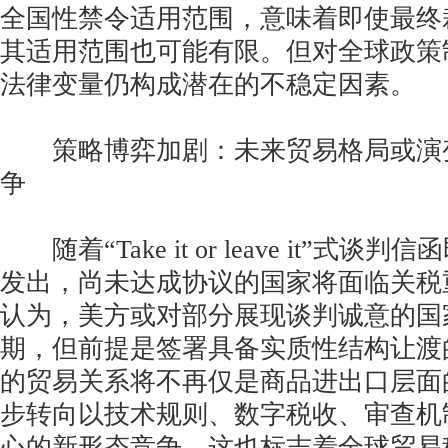
全国性禁令适用范围，意味着即使最终
其适用范围也可能有限。但对全球政策
法律变量仍构成潜在的不稳定因素。
策略博弈加剧：未来贸易格局或演
争
随着“Take it or leave it”式谈
发出，尚未达成协议的国家将面临关税
认为，美方或对部分展现谈判诚意的国
期，但前提是签署具备实质性结构让渡
的贸易关系将不再仅是商品进出口层面
步转向以技术规则、数字税收、审查机
心的新形态竞争。这也标志着全球贸易