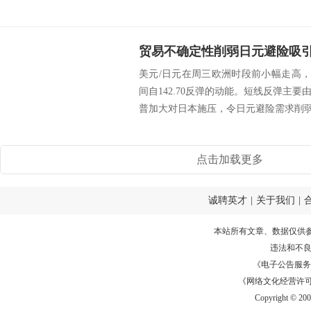
美元/日元在周三欧洲时段前小幅走高，交
间自142.70反弹的动能。短线反弹主
普加大对日本施压，令日元避险需求削弱；
点击加载更多
诚聘英才
|
关于我们
|
本站所有文章、数据仅供
违法和不
《电子公告服务许可证
《网络文化经营许可证》
Copyright © 20