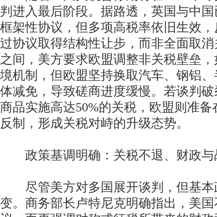
判进入最后阶段。据路透，英国与中国
框架性协议，但多项高税率依旧生效，
过协议取得结构性让步，而非全面取消
之间，美方要求欧盟调整非关税壁垒，
境机制，但欧盟坚持换取汽车、钢铝、
体减免，导致磋商进度缓慢。若谈判破
商品实施高达50%的关税，欧盟则准备在
反制，形成关税对峙的升级态势。
政策基调明确：关税不退、财政与
尽管美方对多国展开谈判，但基本
变。商务部长卢特尼克明确指出，美国