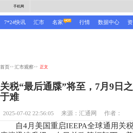
手机网
7*24快讯
汇市
名家
行情
数据中心
资
首页
汇市观察
>>
>>
正文
关税“最后通牒”将至，7月9日
于难
2025-07-02 22:56:05
来源：汇通网
作者：
自4月美国重启IEEPA全球通用关