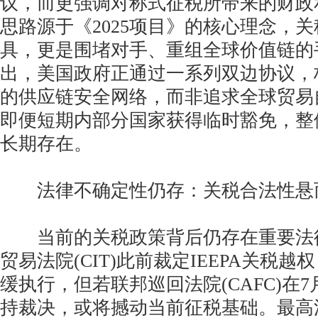
议，而更强调对称式征税所带来的财政
思路源于《2025项目》的核心理念，
具，更是围堵对手、重组全球价值链的
出，美国政府正通过一系列双边协议，
的供应链安全网络，而非追求全球贸易
即便短期内部分国家获得临时豁免，整
长期存在。
法律不确定性仍存：关税合法性悬
当前的关税政策背后仍存在重要法
贸易法院(CIT)此前裁定IEEPA关税
缓执行，但若联邦巡回法院(CAFC)在
持裁决，或将撼动当前征税基础。最高