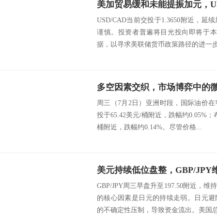
USD/CAD当前交投于1.3650附近
谨慎。投资者普遍将目光投向即将于本
据，以寻求美联储货币政策路径的进一步信
多空因素交织，市场博弈中的
周三（7月2日）亚洲时段，国际油价
投于65.42美元/桶附近，跌幅约0.05%
桶附近，跌幅约0.14%。尽管价格...
GBP/JPY周三早盘升至197.50附近
的核心因素是日元的持续走弱。日元避
的不确定性压制，导致资金流出。美国总统