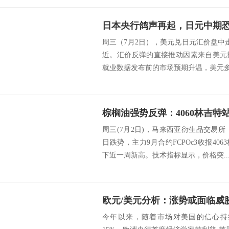
日本央行鸽声再起，日元中期
周三（7月2日），美元兑日元汇价盘中
近。汇价反弹的直接推动因素来自美元
就业数据发布前的市场预期升温，美元多头
周三(7月2日)，马来西亚衍生品交易
日跌势，主力9月合约FCPOc3收报406
下近一周新高。技术指标显示，价格突..
欧元/美元分析：涨势或面临威
今年以来，随着市场对美国的信心持