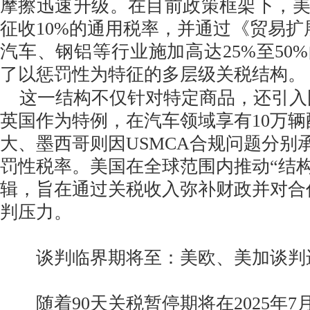
摩擦迅速升级。在目前政策框架下，
征收10%的通用税率，并通过《贸易扩展
汽车、钢铝等行业施加高达25%至50
了以惩罚性为特征的多层级关税结构。
这一结构不仅针对特定商品，还引入
英国作为特例，在汽车领域享有10万
大、墨西哥则因USMCA合规问题分别承
罚性税率。美国在全球范围内推动“结
辑，旨在通过关税收入弥补财政并对合
判压力。
谈判临界期将至：美欧、美加谈判
随着90天关税暂停期将在2025年7