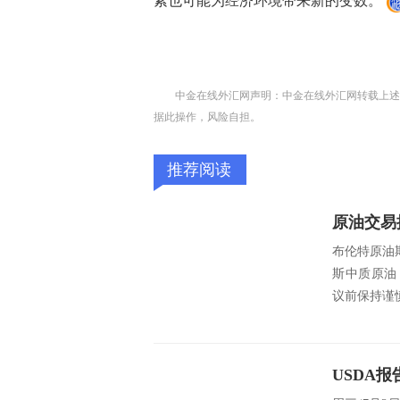
素也可能为经济环境带来新的变数。
中金在线外汇网声明：中金在线外汇网转载上述
据此操作，风险自担。
推荐阅读
布伦特原油
斯中质原油（
议前保持谨慎