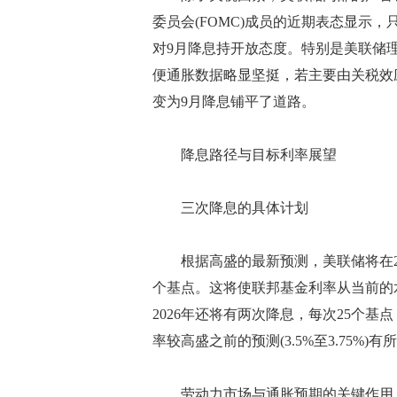
委员会(FOMC)成员的近期表态显示
对9月降息持开放态度。特别是美联储
便通胀数据略显坚挺，若主要由关税效
变为9月降息铺平了道路。
降息路径与目标利率展望
三次降息的具体计划
根据高盛的最新预测，美联储将在2025
个基点。这将使联邦基金利率从当前的水平
2026年还将有两次降息，每次25个基点
率较高盛之前的预测(3.5%至3.75
劳动力市场与通胀预期的关键作用