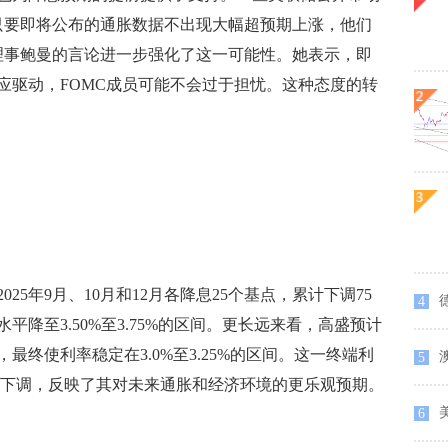
，只要即将公布的通胀数据不出现大幅超预期上涨，他们
理事鲍曼的言论进一步强化了这一可能性。她表示，即
应驱动，FOMC成员可能不会过于担忧。这种态度的转
年9月、10月和12月各降息25个基点，累计下调75
德
4
降至3.50%至3.75%的区间。更长远来看，高盛预计
，最终使利率稳定在3.0%至3.25%的区间。这一终端利
5
%)有所下调，反映了其对未来通胀和经济环境的更乐观预期。
6