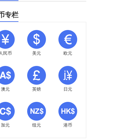
币专栏
人民币
美元
欧元
澳元
英镑
日元
加元
纽元
港币