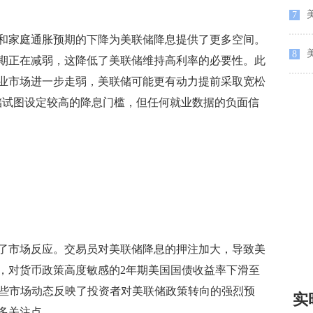
美
7
家庭通胀预期的下降为美联储降息提供了更多空间。
8
期正在减弱，这降低了美联储维持高利率的必要性。此
业市场进一步走弱，美联储可能更有动力提前采取宽松
储试图设定较高的降息门槛，但任何就业数据的负面信
市场反应。交易员对美联储降息的押注加大，导致美
，对货币政策高度敏感的2年期美国国债收益率下滑至
。这些市场动态反映了投资者对美联储政策转向的强烈预
实
多关注点。