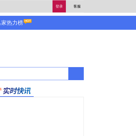
登录
客服
名家热力榜