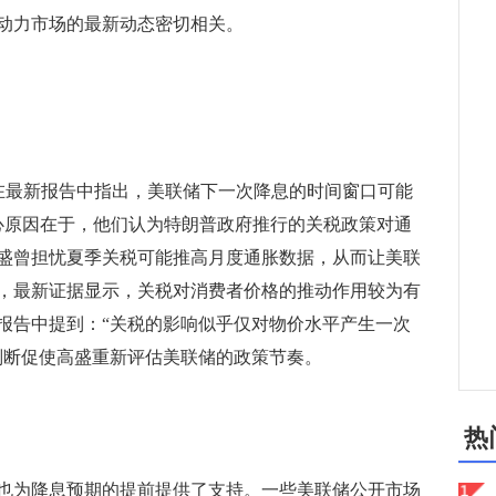
动力市场的最新动态密切相关。
团队在最新报告中指出，美联储下一次降息的时间窗口可能
核心原因在于，他们认为特朗普政府推行的关税政策对通
盛曾担忧夏季关税可能推高月度通胀数据，从而让美联
，最新证据显示，关税对消费者价格的推动作用较为有
报告中提到：“关税的影响似乎仅对物价水平产生一次
判断促使高盛重新评估美联储的政策节奏。
热
为降息预期的提前提供了支持。一些美联储公开市场