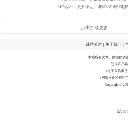
14个品种，更多详见汇通财经析若特制图表
点击加载更多
诚聘英才
|
关于我们
|
本站所有文章、数据仅供
违法和不
《电子公告服务许可证
《网络文化经营许可证》
Copyright © 20
闽公