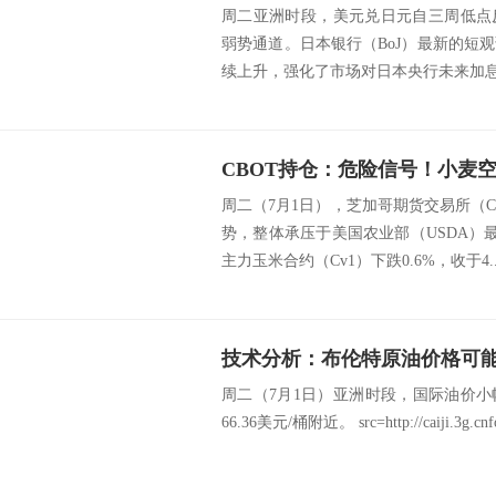
周二亚洲时段，美元兑日元自三周低点
弱势通道。日本银行（BoJ）最新的短
续上升，强化了市场对日本央行未来加息的
周二（7月1日），芝加哥期货交易所（
势，整体承压于美国农业部（USDA）
主力玉米合约（Cv1）下跌0.6%，收于4...
周二（7月1日）亚洲时段，国际油价
66.36美元/桶附近。 src=http://caiji.3g.cnfol