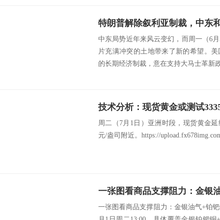
中东局势近年来风云变幻，而周一（6月
片充满冲突的土地带来了新的希望。美
的长期经济制裁，意在支持大马士革新政府
技术分析：现货黄金或测试333
周二（7月1日）亚洲时段，现货黄金延
元/盎司附近。https://upload.fx678img.com/u
一张图看商品支撑阻力：金银油气+铂钯铜
月1日周二13:00，具体覆盖金银铂钯