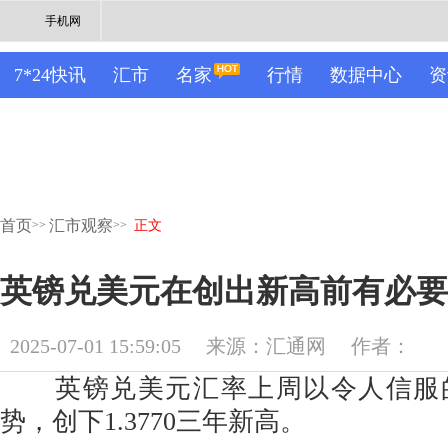
手机网
7*24快讯
汇市
名家
行情
数据中心
资
首页
汇市观察
>>
>>
正文
英镑兑美元在创出新高前有必要
2025-07-01 15:59:05
来源：汇通网
作者：
英镑兑美元汇率上周以令人信服
势，创下1.3770三年新高。