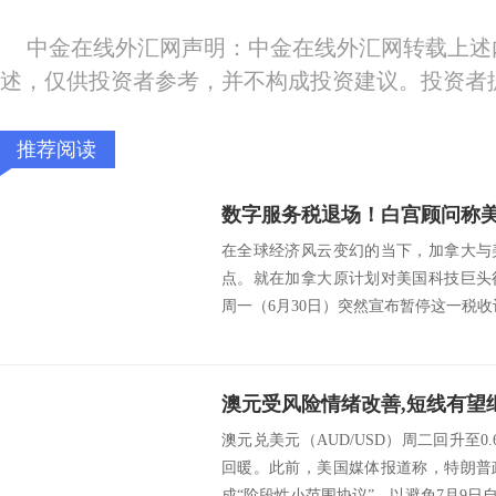
中金在线外汇网声明：中金在线外汇网转载上述
述，仅供投资者参考，并不构成投资建议。投资者
推荐阅读
数字服务税退场！白宫顾问称
在全球经济风云变幻的当下，加拿大与
点。就在加拿大原计划对美国科技巨头
周一（6月30日）突然宣布暂停这一税收计
澳元受风险情绪改善,短线有望
澳元兑美元（AUD/USD）周二回升至0
回暖。此前，美国媒体报道称，特朗普
成“阶段性小范围协议”，以避免7月9日自动