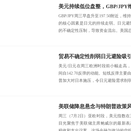
GBP/JPY周三早盘升至197.50附近
的核心因素是日元的持续走弱。日元避
的不确定性压制，导致资金流出。美国总统
美元/日元在周三欧洲时段前小幅走高，交
间自142.70反弹的动能。短线反弹主
普加大对日本施压，令日元避险需求削弱；
周三（7月2日）亚欧时段，美元指数
目光聚焦于美联储主席鲍威尔的最新表
税收和支出议案。这场金融与政治的交织大