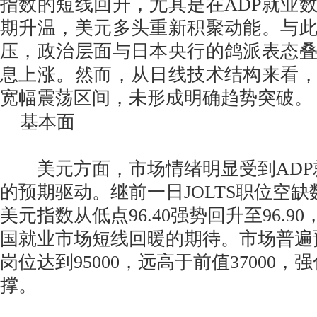
指数的短线回升，尤其是在ADP就业
期升温，美元多头重新积聚动能。与
压，政治层面与日本央行的鸽派表态
息上涨。然而，从日线技术结构来看
宽幅震荡区间，未形成明确趋势突破。
基本面
美元方面，市场情绪明显受到ADP
的预期驱动。继前一日JOLTS职位空
美元指数从低点96.40强势回升至96.9
国就业市场短线回暖的期待。市场普遍
岗位达到95000，远高于前值37000
撑。