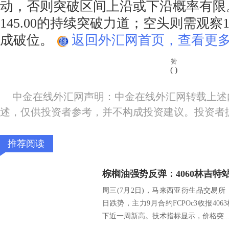
动，否则突破区间上沿或下沿概率有限
145.00的持续突破力道；空头则需观察1
成破位。
返回外汇网首页，查看更多
赞
(
)
中金在线外汇网声明：中金在线外汇网转载上述
述，仅供投资者参考，并不构成投资建议。投资者
推荐阅读
周三(7月2日)，马来西亚衍生品交易
日跌势，主力9月合约FCPOc3收报406
下近一周新高。技术指标显示，价格突..