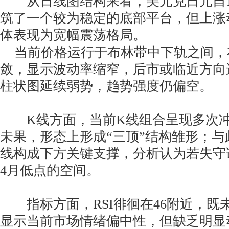
从日线图结构来看，美元兑日元自139
筑了一个较为稳定的底部平台，但上涨
体表现为宽幅震荡格局。
当前价格运行于布林带中下轨之间，
敛，显示波动率缩窄，后市或临近方向
柱状图延续弱势，趋势强度仍偏空。
K线方面，当前K线组合呈现多次冲击上
未果，形态上形成“三顶”结构雏形；与此同
线构成下方关键支撑，分析认为若失守
4月低点的空间。
指标方面，RSI徘徊在46附近，既
显示当前市场情绪偏中性，但缺乏明显