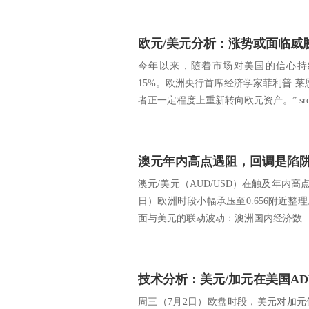
欧元/美元分析：涨势或面临威
今年以来，随着市场对美国的信心持
15%。欧洲央行首席经济学家菲利普·
者正一定程度上重新转向欧元资产。” src=htt
澳元年内高点遇阻，回调是陷
澳元/美元（AUD/USD）在触及年内高点
日）欧洲时段小幅承压至0.656附近
面与美元的联动波动：澳洲国内经济数..
周三（7月2日）欧盘时段，美元对加