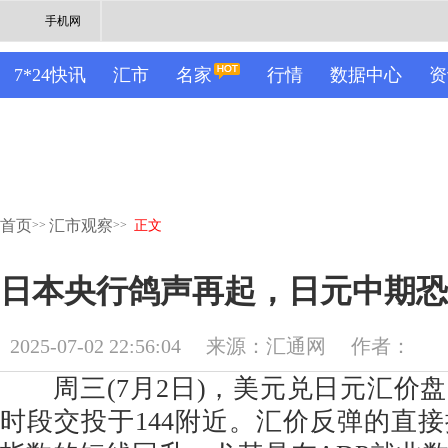
手机网
7*24快讯
汇市
名家
行情
数据中心
资
首页
汇市观察
>>
>>
正文
日本央行鸽声再起，日元中期恐
2025-07-02 22:56:04
来源：汇通网
作者：
周三(7月2日)，美元兑日元汇价
时段交投于144附近。汇价反弹的直