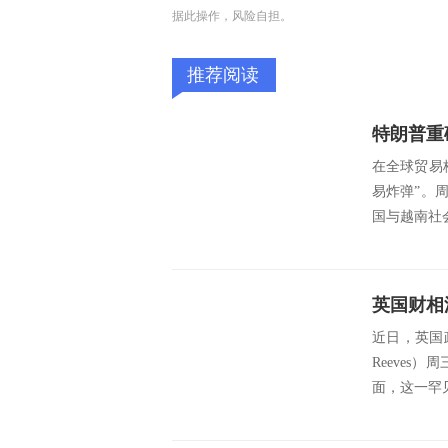
据此操作，风险自担。
推荐阅读
在全球贸易
易炸弹”。周
国与越南社会
近日，英国
Reeve
面，这一罕见