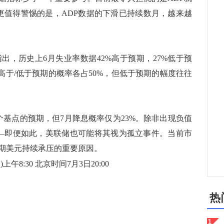
。更值得警惕的是，ADP数据的下滑已持续数月，越来越
历史上6月失业率数据42%高于预期，27%低于预
高于/低于预期的概率各占50%，但低于预期的幅度往往
基点的预期，但7月降息概率仅为23%。除非出现负值
—即便如此，美联储也可能将其视为孤立事件。当前市
期美元持续承压的重要原因。
8:30 北京时间7月3日20:00
热