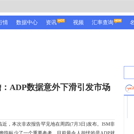
行情
数据中心
资讯
视频
汇率查询
：ADP数据意外下滑引发市场
，本次非农报告罕见地在周四(7月3日)发布。ISM非
瞻指标少了一个重要参考。目前最令人担忧的是ADP就