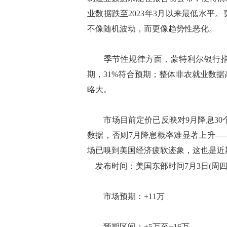
业数据跌至2023年3月以来最低水平
不像随机波动，而更像趋势性恶化。
季节性规律方面，蒙特利尔银行指出，
期，31%符合预期；整体非农就业数据
略大。
市场目前定价已反映对9月降息30个
数据，否则7月降息概率难显著上升—
场已嗅到美国经济疲软迹象，这也是近
发布时间：美国东部时间7月3日(周四)上午
市场预期：+11万
预期区间：+5万至+16万