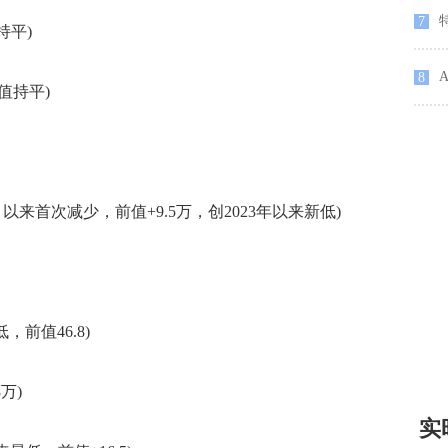
7
持平)
8
值持平)
月以来首次减少，前值+9.5万，创2023年以来新低)
前值46.8)
万)
实