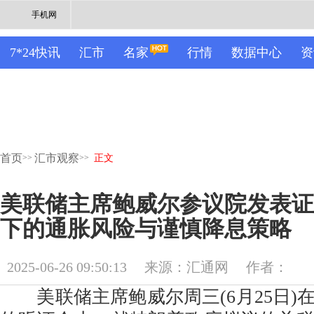
手机网
7*24快讯
汇市
名家
行情
数据中心
资
首页
汇市观察
>>
>>
正文
美联储主席鲍威尔参议院发表证
下的通胀风险与谨慎降息策略
2025-06-26 09:50:13
来源：汇通网
作者：
美联储主席鲍威尔周三(6月25日)