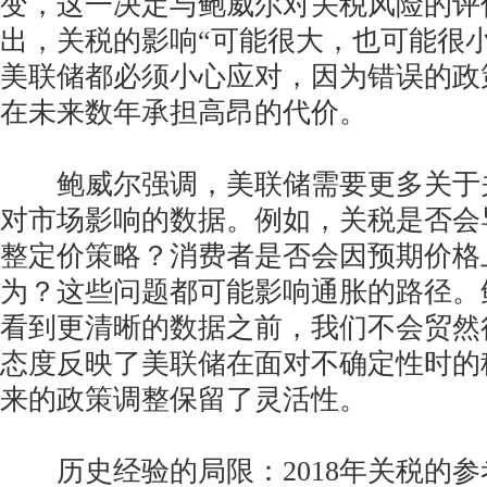
变，这一决定与鲍威尔对关税风险的评
出，关税的影响“可能很大，也可能很
美联储都必须小心应对，因为错误的政
在未来数年承担高昂的代价。
鲍威尔强调，美联储需要更多关于
对市场影响的数据。例如，关税是否会
整定价策略？消费者是否会因预期价格
为？这些问题都可能影响通胀的路径。
看到更清晰的数据之前，我们不会贸然
态度反映了美联储在面对不确定性时的
来的政策调整保留了灵活性。
历史经验的局限：2018年关税的参