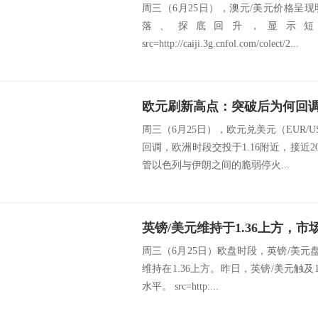
周三（6月25日），澳元/美元价格呈
落、探底回升，显示短
src=http://caiji.3g.cnfol.com/colect/2...
欧元刷新高点：突破后为何回
周三（6月25日），欧元兑美元（EUR/
回调，欧洲时段交投于1.16附近，接近202
管以色列与伊朗之间的脆弱停火...
英镑/美元维持于1.36上方，
周三（6月25日）欧盘时段，英镑/美元盘
维持在1.36上方。昨日，英镑/美元触及1.
水平。 src=http:...