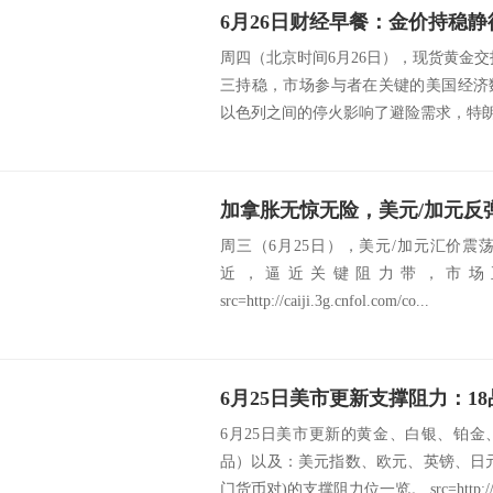
周四（北京时间6月26日），现货黄金交投
三持稳，市场参与者在关键的美国经济
以色列之间的停火影响了避险需求，特朗普
加拿胀无惊无险，美元/加元反
周三（6月25日），美元/加元汇价震荡
近，逼近关键阻力带，市场
src=http://caiji.3g.cnfol.com/co...
6月25日美市更新的黄金、白银、铂
品）以及：美元指数、欧元、英镑、日
门货币对)的支撑阻力位一览。 src=http://.