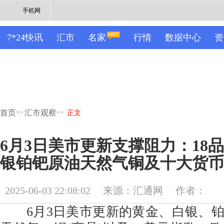
手机网
7*24快讯
汇市
名家
行情
数据中心
资
首页
汇市观察
>>
>>
正文
6月3日美市更新支撑阻力：18
银铂钯原油天然气铜及十大货币
2025-06-03 22:08:02
来源：汇通网
作者：
6月3日美市更新的黄金、白银、铂