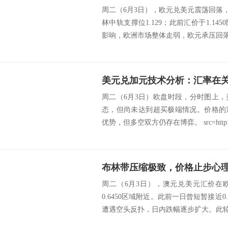
周二（6月3日），欧元兑美元震荡回落，
林中轨支撑位1.129；此前汇价于1.1
影响，欧洲市场整体走弱，欧元承压回落.
周二（6月3日）欧盘时段，分时图上
态，但尚未达到超买极端情况。价格的
优势，但多空双方仍存在博弈。 src=http://
周二（6月3日），澳元兑美元汇价在
0.6450区域附近。此前一日曾短暂接近0
遭遇空头反扑，日内跌幅逐步扩大。此轮下