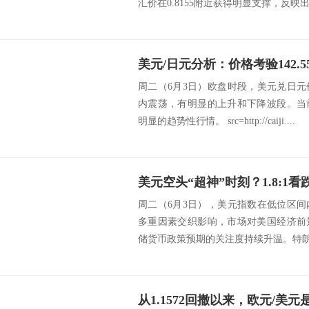
汇价在0.8155附近获得明显支撑，反映出下
美元/日元分析：价格考验142.
周二（6月3日）欧盘时段，美元兑日
内震荡，有明显的上升和下降波段。当
明显的趋势性行情。 src=http://caiji....
周二（6月3日），美元指数在低位区
多重因素交织影响，市场对美国经济前
储货币政策预期的关注度持续升温。特朗普
从1.1572回撤以来，欧元/美