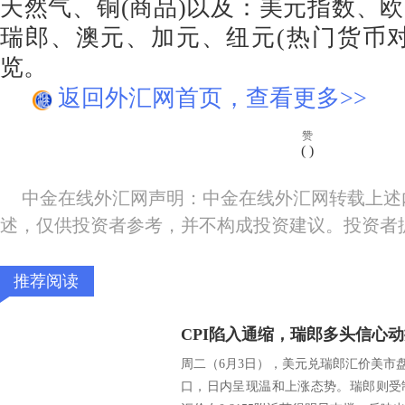
天然气、铜(商品)以及：美元指数、
瑞郎、澳元、加元、纽元(热门货币
览。
返回外汇网首页，查看更多>>
赞
(
)
中金在线外汇网声明：中金在线外汇网转载上述
述，仅供投资者参考，并不构成投资建议。投资者
推荐阅读
CPI陷入通缩，瑞郎多头信心
周二（6月3日），美元兑瑞郎汇价美市盘前
口，日内呈现温和上涨态势。瑞郎则受