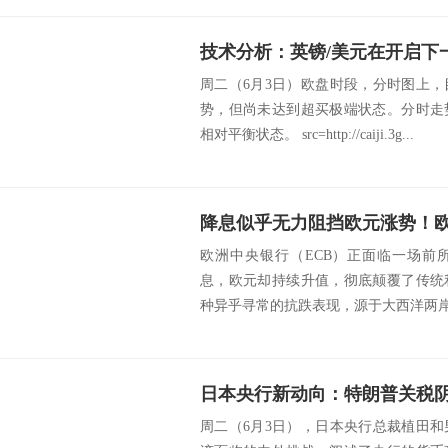
技术分析：英镑/美元在开启下
周二（6月3日）欧盘时段，分时图上
势，但尚未达到超买极端状态。分时走
相对平衡状态。 src=http://caiji.3g...
欧洲中央银行（ECB）正面临一场前
息，欧元却持续升值，彻底颠覆了传统
种异乎寻常的抗跌表现，源于大西洋两岸资
周二（6月3日），日本央行总裁植田