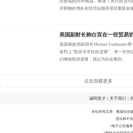
济面临的内外挑战，阐述了央行的货币
济和物价增长在经历短期停滞后重新加速，
美国副财长称白宫在一些贸易协
美国财政部副部长Michael Faulke
谈判上“取得非常好的进展”，有一些协
们继续取得进展，我认为你会看到...
点击加载更多
诚聘英才
|
关于我们
|
本站所有文章、数据仅供
违法和不
《电子公告服务许可证