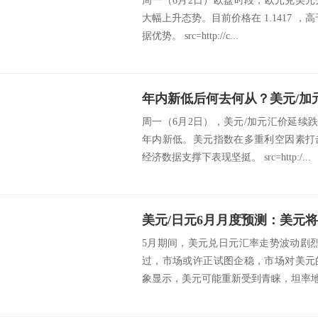
周一（6月2日）欧盘时段，欧元兑美
大幅上升态势。目前价格在 1.1417 ，高
据优势。 src=http://c...
年内新低后何去何从？美元/加
周一（6月2日），美元/加元汇价延续跌势
年内新低。美元指数在多重利空因素打
经济数据支撑下表现坚挺。 src=http:/...
5月期间，美元兑日元汇率走势波动剧
过，市场或许正试图企稳，市场对美元
象显示，美元可能重新受到青睐，坦率地说