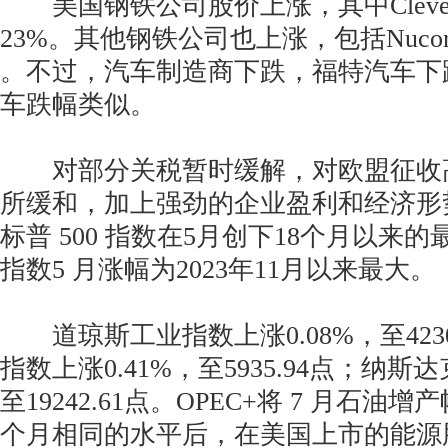
美国钢铁公司股价上涨，其中Cleveland
23%。其他钢铁公司也上涨，包括Nucor 和St
。不过，汽车制造商下跌，福特汽车下跌近
车跌幅类似。
对部分关税暂时缓解，对欧盟征收
所缓和，加上强劲的企业盈利和经济形
标普 500 指数在5月创下18个月以来
指数5 月涨幅为2023年11月以来最大。
道琼斯工业指数上涨0.08%，至42305
指数上涨0.41%，至5935.94点；纳斯达
至19242.61点。OPEC+将 7 月石
个月相同的水平后，在美国上市的能源