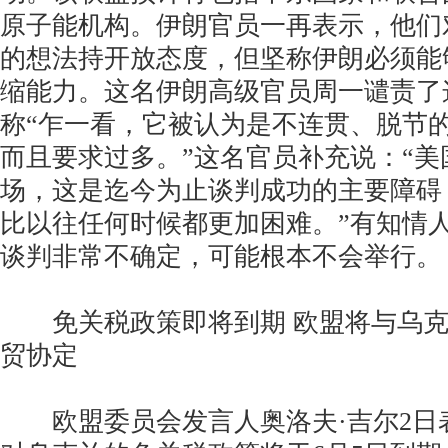
原子能机构。伊朗官员一再表示，他们
的想法持开放态度，但坚称伊朗必须能
缩能力。这名伊朗高级官员周一谴责了
称“乍一看，它被认为是不连贯、脱节
而且要求过多。”这名官员补充说：“美
场，这是迄今为止谈判成功的主要障碍
比以往任何时候都更加困难。”有知情
谈判非常不确定，可能根本不会举行。
免关税政策即将到期 欧盟将与乌克
贸协定
欧盟委员会发言人奥洛夫·吉尔2日