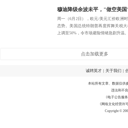
周一（6月2日），欧元/美元汇价欧洲时段
态势。美国总统特朗普再度挥舞关税大
上调至50%，令市场避险情绪急剧升温。美
点击加载更多
诚聘英才
|
关于我们
|
本站所有文章、数据仅供
违法和不
《电子公告服务许可证
《网络文化经营许可证》
Copyright © 20