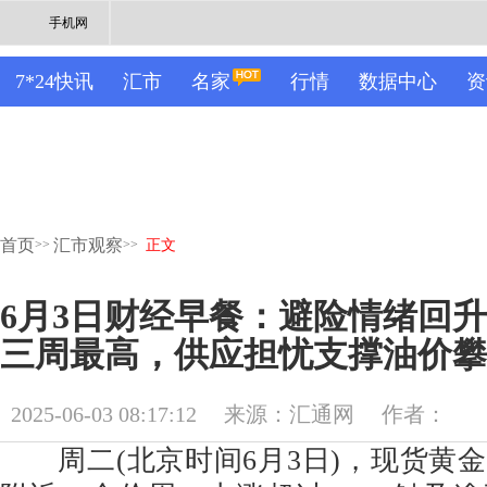
手机网
7*24快讯
汇市
名家
行情
数据中心
资
首页
汇市观察
>>
>>
正文
6月3日财经早餐：避险情绪回
三周最高，供应担忧支撑油价攀
2025-06-03 08:17:12
来源：汇通网
作者：
周二(北京时间6月3日)，现货黄金上