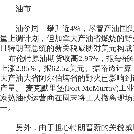
油市
油价周一攀升近4%，尽管产油国集团
量上调计划，但加拿大产油省燃烧的野
且特朗普总统的新关税威胁对美元构成
布伦特原油期货收高2.95%，报每桶64
上涨2.85%，报62.52美元。据路透
大产油大省阿尔伯塔省的野火已影响到
产量。 麦克默里堡(Fort McMurray
家热油砂运营商在周末将工人撤离现场
一。
另外，由于担心特朗普新的关税威