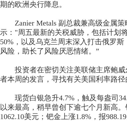
期的欧洲央行降息。
Zanier Metals 副总裁兼高级金属策略师
示："周五最新的关税威胁，包括计划
50%，以及乌克兰周末深入打击俄罗斯
风险，助长了风险厌恶情绪。”
投资者在密切关注美联储主席鲍威
者本周的发言，寻找有关美国利率路径
现货白银急升4.7%，触及每盎司34.5
以来最高，稍早曾创下逾七个月新高。铂
1062.10美元；钯金上涨1.8%，报988.