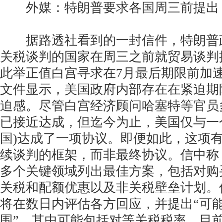
外媒：特朗普要求各国周三前提出 “
据路透社看到的一封信件，特朗普
关税谈判的国家在周三之前就贸易谈判
此举正值白宫寻求在7月最后期限前加
文件显示，美国政府内部存在在紧迫期
迫感。尽管白宫经济顾问哈塞特等官员
已接近达成，但迄今为止，美国仅与一
国)达成了一项协议。即便如此，这项
续谈判的框架，而非最终协议。信中称
多个关键领域列出最佳方案，包括对购
关税和配额优惠以及非关税壁垒计划。
将在数日内评估各方回应，并提出“可
围”，其中可能包括对等关税税率。目