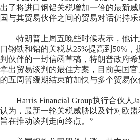
出了将进口钢铝关税增加一倍的最新威
国与其贸易伙伴之间的贸易对话仍持乐
特朗普上周五晚些时候表示，他计
口钢铁和铝的关税从25%提高到50%
判伙伴的一封信函草稿，特朗普政府希
拿出贸易谈判的最佳方案，目前美国官
的五周暂缓期结束前加快与多个贸易伙
Harris Financial Group执行合伙人J
认为，最新一轮关税威胁以及针对欧盟
旨在推动谈判走向终点。”