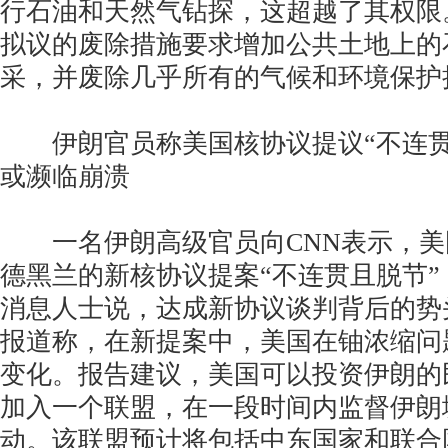
行石油和天然气钻探，这超越了其权限
拟议的废除措施要求增加公共土地上的
采，并废除几乎所有的气候和环境保护措
伊朗官员称美国核协议提议“不连贯且
或濒临崩溃
一名伊朗高级官员向CNN表示，美
德黑兰的新核协议提案“不连贯且脱节
消息人士说，达成新协议谈判背后的势
报道称，在新提案中，美国在铀浓缩问
变化。报告建议，美国可以投资伊朗的
加入一个联盟，在一段时间内监督伊朗
动。该联盟预计将包括中东国家和联合