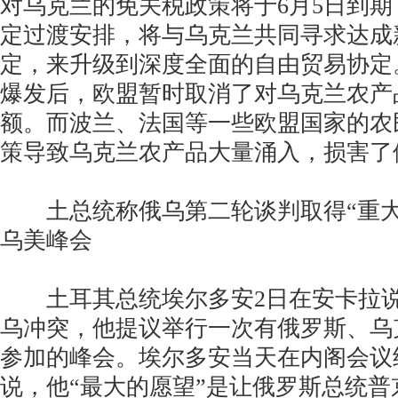
对乌克兰的免关税政策将于6月5日到
定过渡安排，将与乌克兰共同寻求达成
定，来升级到深度全面的自由贸易协定。
爆发后，欧盟暂时取消了对乌克兰农产
额。而波兰、法国等一些欧盟国家的农
策导致乌克兰农产品大量涌入，损害了
土总统称俄乌第二轮谈判取得“重大成
乌美峰会
土耳其总统埃尔多安2日在安卡拉说
乌冲突，他提议举行一次有俄罗斯、乌
参加的峰会。埃尔多安当天在内阁会议
说，他“最大的愿望”是让俄罗斯总统