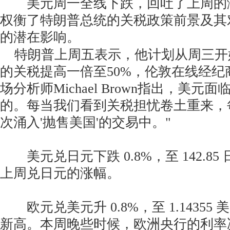
美元周一全线下跌，回吐了上周的
权衡了特朗普总统的关税政策前景及其
的潜在影响。
特朗普上周五表示，他计划从周三开
的关税提高一倍至50%，伦敦在线经纪商Pep
场分析师Michael Brown指出，美
的。每当我们看到关税担忧卷土重来，
次涌入'抛售美国'的交易中。"
美元兑日元下跌 0.8%，至 142.8
上周兑日元的涨幅。
欧元兑美元升 0.8%，至 1.14355 
新高。本周晚些时候，欧洲央行的利率