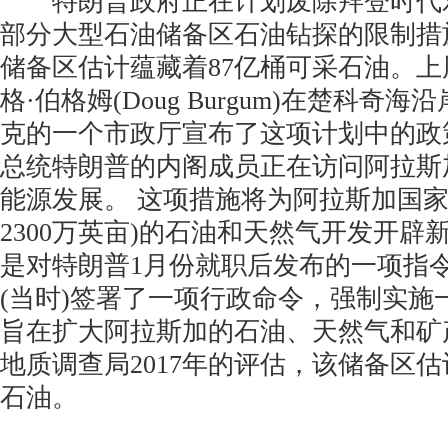
特朗普政府正在计划废除拜登时代
部分大型石油储备区石油钻探的限制措
储备区估计蕴藏着87亿桶可采石油。
格·伯格姆(Doug Burgum)在楚科奇
克的一个市政厅宣布了这项计划中的政
总统特朗普的内阁成员正在访问阿拉斯
能源发展。 这项措施将为阿拉斯加国家
2300万英亩)的石油和天然气开发开辟
是对特朗普1月份就职后发布的一项指
(当时)签署了一项行政命令，强制实施
旨在扩大阿拉斯加的石油、天然气和矿
地质调查局2017年的评估，该储备区估
石油。