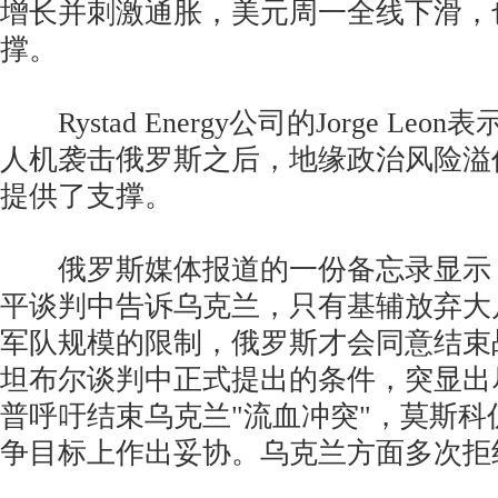
增长并刺激通胀，美元周一全线下滑，
撑。
Rystad Energy公司的Jorge Le
人机袭击俄罗斯之后，地缘政治风险溢
提供了支撑。
俄罗斯媒体报道的一份备忘录显示
平谈判中告诉乌克兰，只有基辅放弃大
军队规模的限制，俄罗斯才会同意结束
坦布尔谈判中正式提出的条件，突显出
普呼吁结束乌克兰"流血冲突"，莫斯科
争目标上作出妥协。乌克兰方面多次拒