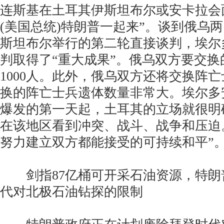
连斯基在土耳其伊斯坦布尔或安卡拉会
(美国总统)特朗普一起来”。谈到俄乌
斯坦布尔举行的第二轮直接谈判，埃尔
判取得了“重大成果”。俄乌双方要交换
1000人。此外，俄乌双方还将交换阵
换的阵亡士兵遗体数量非常大。埃尔多
爆发的第一天起，土耳其的立场就很明
在该地区看到冲突、战斗、战争和压迫
努力建立双方都能接受的可持续和平”。
剑指87亿桶可开采石油资源，特朗
代对北极石油钻探的限制