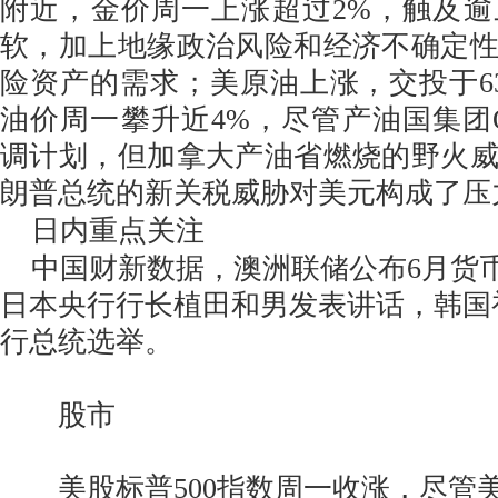
附近，金价周一上涨超过2%，触及
软，加上地缘政治风险和经济不确定
险资产的需求；美原油上涨，交投于63.
油价周一攀升近4%，尽管产油国集团O
调计划，但加拿大产油省燃烧的野火
朗普总统的新关税威胁对美元构成了压
日内重点关注
中国财新数据，澳洲联储公布6月货
日本央行行长植田和男发表讲话，韩国
行总统选举。
股市
美股标普500指数周一收涨，尽管