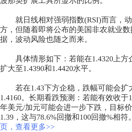
波那契扩展工具所显示的比例。
就日线相对强弱指数(RSI)而言，
方，但随着即将公布的美国非农就业数
据，波动风险也随之而来。
具体情形如下：若能在1.4320上方
扩大至1.4390和1.4420水平。
若在1.43下方企稳，跌幅可能会扩大至
1.4160。长期看跌预测：若能有效收于1.4
年美元/加元可能会进一步下跌，目标价位
1.39，这与78.6%回撤和100回撤%相
页，查看更多>>