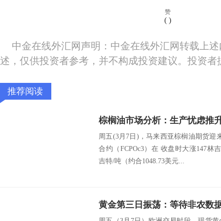
赞
(
)
中金在线外汇网声明：中金在线外汇网转载上述
述，仅供投资者参考，并不构成投资建议。投资者
推荐阅读
周五(3月7日)，马来西亚棕榈油期货
合约（FCPOc3）在 收盘时大涨147林吉
吉特/吨（约合1048.73美元...
黄金第三日振荡：等待非农数
周五（3月7日）欧洲交易时段，现货