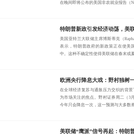
在晚间即将公布的美国非农就业报告（NFP
特朗普新政引发经济动荡，美
美国亚特兰大联储主席博斯蒂克（Raphael
表示，特朗普政府的新政策正在使美国
中。这种不确定性使得美联储在春末或夏季
欧洲央行降息大戏：野村独树
在全球经济复苏与通胀压力交织的背景
为市场关注的焦点。野村证券周二（3
今年只会降息一次，这一预测与大多数券商