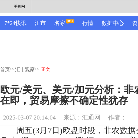
手机网
7*24快讯
汇市
名家
行情
数据中心
资
首页
汇市观察
>>
>>
正文
欧元/美元、美元/加元分析：
在即，贸易摩擦不确定性犹存
2025-03-07 20:14:04
来源：汇通网
作者：
周五(3月7日)欧盘时段，非农数据