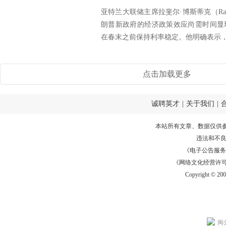
亚特兰大联储主席拉斐尔·博斯蒂克（Rapha
朗普新政府的经济政策效应尚需时间显
在春末之前保持利率稳定。他明确表示，关
点击加载更多
诚聘英才
|
关于我们
|
本站所有文章、数据仅供
违法和不
《电子公告服务许可证
《网络文化经营许可证》
Copyright © 20
闽公