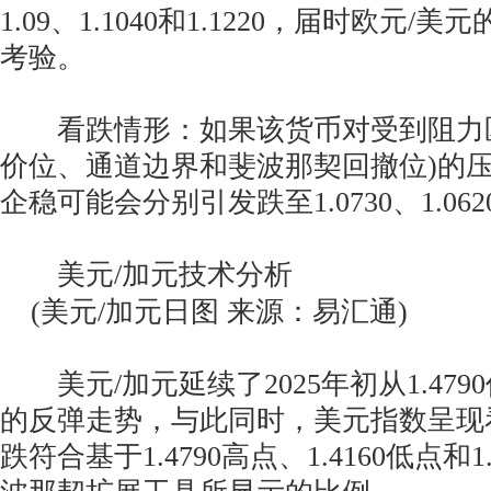
1.09、1.1040和1.1220，届时欧元
考验。
看跌情形：如果该货币对受到阻力区
价位、通道边界和斐波那契回撤位)的压制
企稳可能会分别引发跌至1.0730、1.062
美元/加元技术分析
(美元/加元日图 来源：易汇通)
美元/加元延续了2025年初从1.479
的反弹走势，与此同时，美元指数呈现
跌符合基于1.4790高点、1.4160低点和