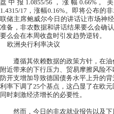
盘中报1.0855/56，涨幅0.66
1.4315/17，涨幅0.16%。即将公
联储主席鲍威尔今日的讲话让市场神
准备，非农数据和讲话结果要么会确
要么会在本周收盘时引发趋势逆转。
欧洲央行利率决议
遵循其依赖数据的政策方针，在油价
附近带来的下行压力、贸易摩擦风险不
防开支增加导致德国债务水平上升的背
利率下调了25个基点，这凸显了在欧
同时刺激经济增长的必要性。
然而，今日的非农就业报告以及下