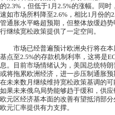
的2.3%，但低于1月2.5%的涨幅。同时
速如市场所料降至2.6%，相比1月份的2
管通胀水平略超预期，但整体放缓趋势
行继续宽松政策提供了一定空间。
市场已经普遍预计欧洲央行将在本周
基点至2.5%的存款机制利率，这将是E
息。目前市场情绪认为，美国总统特朗
或将拖累欧洲经济，进一步压制通胀预
在未来数月继续维持宽松政策基调的可
如果未来俄乌局势能够趋于缓和，供应
欧元区经济基本面的改善有望抵消部分
欧元汇率提供有力支撑。