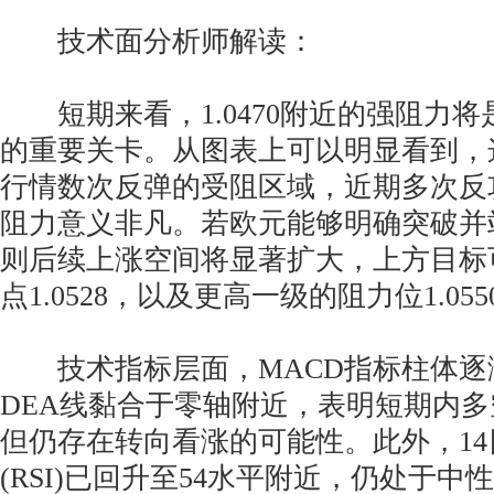
技术面分析师解读：
短期来看，1.0470附近的强阻力将
的重要关卡。从图表上可以明显看到，
行情数次反弹的受阻区域，近期多次反
阻力意义非凡。若欧元能够明确突破并站稳
则后续上涨空间将显著扩大，上方目标
点1.0528，以及更高一级的阻力位1.05
技术指标层面，MACD指标柱体逐渐
DEA线黏合于零轴附近，表明短期内
但仍存在转向看涨的可能性。此外，1
(RSI)已回升至54水平附近，仍处于