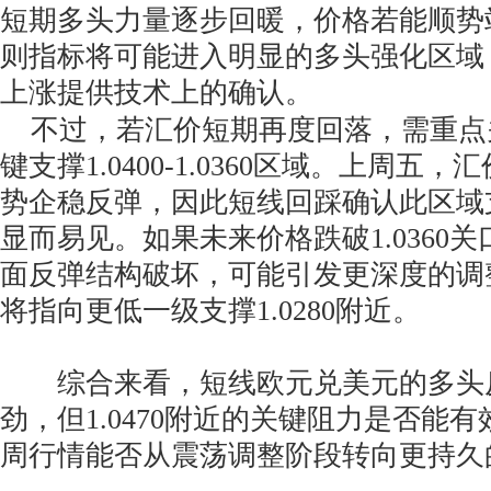
短期多头力量逐步回暖，价格若能顺势站稳
则指标将可能进入明显的多头强化区域
上涨提供技术上的确认。
不过，若汇价短期再度回落，需重点
键支撑1.0400-1.0360区域。上周五，汇
势企稳反弹，因此短线回踩确认此区域
显而易见。如果未来价格跌破1.0360
面反弹结构破坏，可能引发更深度的调
将指向更低一级支撑1.0280附近。
综合来看，短线欧元兑美元的多头
劲，但1.0470附近的关键阻力是否能
周行情能否从震荡调整阶段转向更持久