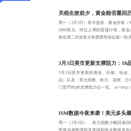
关税生效前夕，黄金能否重回
周一（3月3日）美市盘前，黄金价格（X
2880美元。经过上周的震荡行情，黄
将在周二对加拿大和墨西哥加征新一轮关税
3月3日美市更新的黄金、白银、铂金
品）以及：美元指数、欧元、英镑、日
门货币对)的支撑阻力位一览。 src=http://c
ISM数据今夜来袭！美元多头
周一（3月3日），美元指数小幅回落
受俄乌局势缓和及美国制造业数据发布