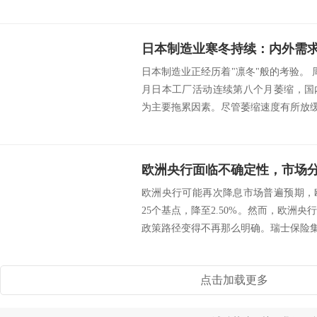
日本制造业正经历着"凛冬"般的考验。 
月日本工厂活动连续第八个月萎缩，国
为主要拖累因素。尽管萎缩速度有所放缓，
欧洲央行面临不确定性，市场
欧洲央行可能再次降息市场普遍预期，
25个基点，降至2.50%。然而，欧洲
政策路径变得不再那么明确。瑞士保险集团（Z
点击加载更多