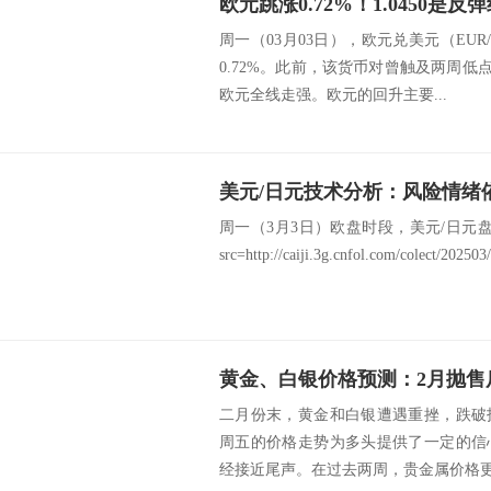
欧元跳涨0.72%！1.0450是
周一（03月03日），欧元兑美元（EUR/
0.72%。此前，该货币对曾触及两周低点
欧元全线走强。欧元的回升主要...
美元/日元技术分析：风险情绪
周一（3月3日）欧盘时段，美元/日元盘中报1
src=http://caiji.3g.cnfol.com/colect/202503/
黄金、白银价格预测：2月抛售
二月份末，黄金和白银遭遇重挫，跌破
周五的价格走势为多头提供了一定的信
经接近尾声。在过去两周，贵金属价格更多