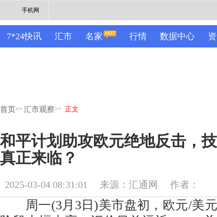
手机网
7*24快讯
汇市
名家
行情
数据中心
资
首页
汇市观察
>>
>>
正文
和平计划助攻欧元绝地反击，技
真正来临？
2025-03-04 08:31:01
来源：汇通网
作者：
周一(3月3日)美市盘初，欧元/美