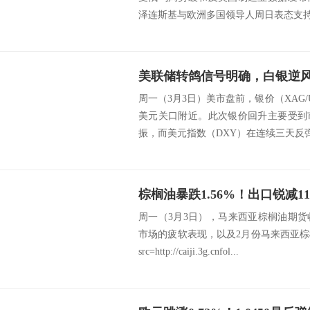
泽连斯基与欧洲多国领导人周日表态支持和
周一（3月3日）美市盘前，银价（XAG/U
美元关口附近。此次银价回升主要受到
振，而美元指数（DXY）在连续三天反弹后
周一（3月3日），马来西亚棕榈油期
市场的疲软表现，以及2月份马来西亚
src=http://caiji.3g.cnfol...