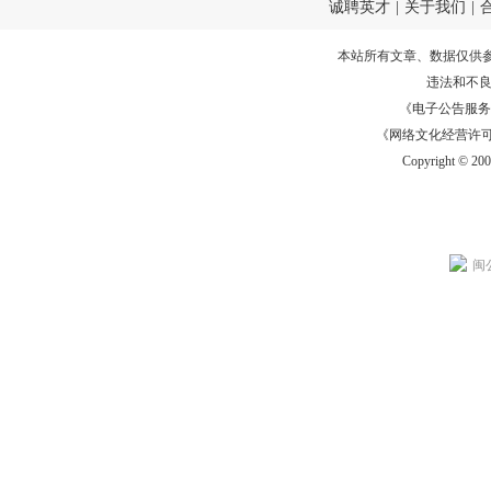
诚聘英才
|
关于我们
|
本站所有文章、数据仅供
违法和不
《电子公告服务许可证
《网络文化经营许可证》
Copyright © 20
闽公