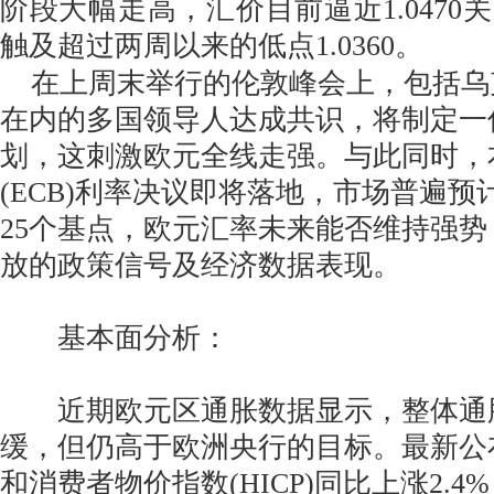
阶段大幅走高，汇价目前逼近1.0470
触及超过两周以来的低点1.0360。
在上周末举行的伦敦峰会上，包括乌
在内的多国领导人达成共识，将制定一
划，这刺激欧元全线走强。与此同时，
(ECB)利率决议即将落地，市场普遍预
25个基点，欧元汇率未来能否维持强
放的政策信号及经济数据表现。
基本面分析：
近期欧元区通胀数据显示，整体通
缓，但仍高于欧洲央行的目标。最新公
和消费者物价指数(HICP)同比上涨2.