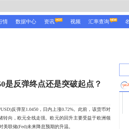
行情
数据中心
资讯
视频
汇率查询
0450是反弹终点还是突破起点？
USD)反弹至1.0450，日内上涨0.72%。此前，该货币对
场情绪转向，欧元全线走强。欧元的回升主要受益于欧洲领
美联储(Fed)未来降息预期的升温。