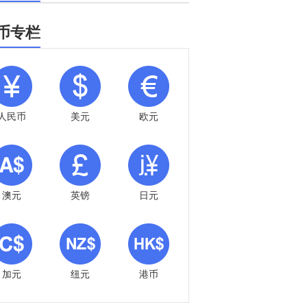
币专栏
人民币
美元
欧元
澳元
英镑
日元
加元
纽元
港币