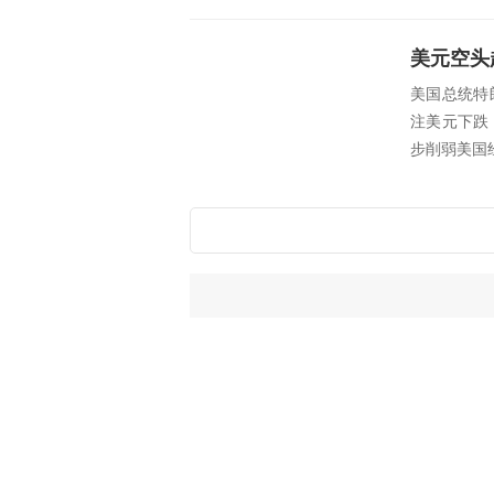
美元空头
美国总统特
注美元下跌
步削弱美国经