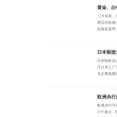
黄金、白
二月份末，
周五的价格
经接近尾声
日本制造业
月日本工厂
为主要拖累
欧洲央行
欧洲央行可
25个基点