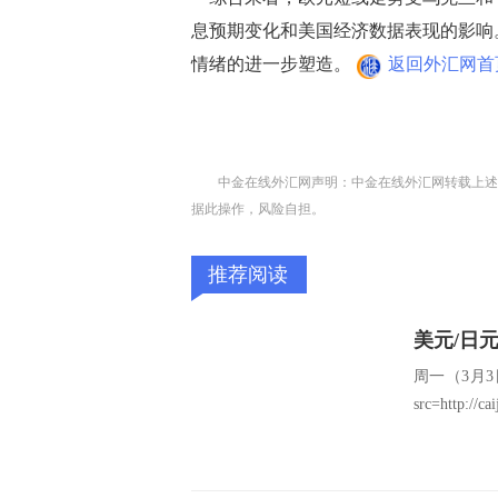
息预期变化和美国经济数据表现的影响
情绪的进一步塑造。
返回外汇网首
中金在线外汇网声明：中金在线外汇网转载上述
据此操作，风险自担。
推荐阅读
美元/日
周一（3月3日
src=http://ca