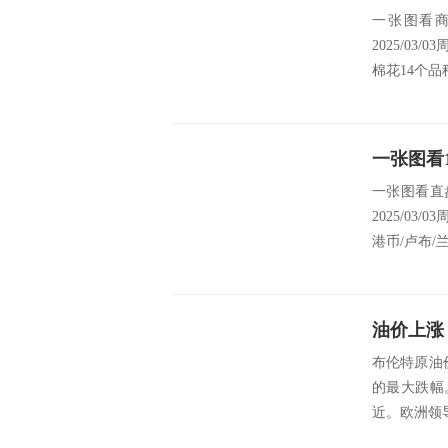
一张图看
2025/0
棉花14个品
一张图看直
2025/03
港币/卢布/兰
油价上涨
布伦特原油
的最大跌幅
近。欧洲领导