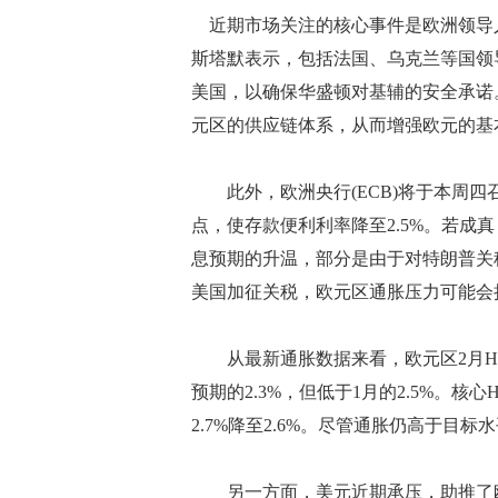
近期市场关注的核心事件是欧洲领导
斯塔默表示，包括法国、乌克兰等国领
美国，以确保华盛顿对基辅的安全承诺
元区的供应链体系，从而增强欧元的基
此外，欧洲央行(ECB)将于本周四
点，使存款便利利率降至2.5%。若成
息预期的升温，部分是由于对特朗普关
美国加征关税，欧元区通胀压力可能会
从最新通胀数据来看，欧元区2月HIC
预期的2.3%，但低于1月的2.5%。核
2.7%降至2.6%。尽管通胀仍高于
另一方面，美元近期承压，助推了欧元