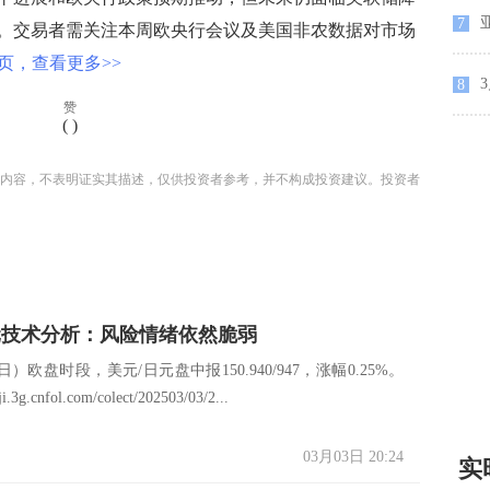
7
。交易者需关注本周欧央行会议及美国非农数据对市场
页，查看更多>>
3
8
赞
(
)
内容，不表明证实其描述，仅供投资者参考，并不构成投资建议。投资者
元技术分析：风险情绪依然脆弱
）欧盘时段，美元/日元盘中报150.940/947，涨幅0.25%。
iji.3g.cnfol.com/colect/202503/03/2...
03月03日 20:24
实