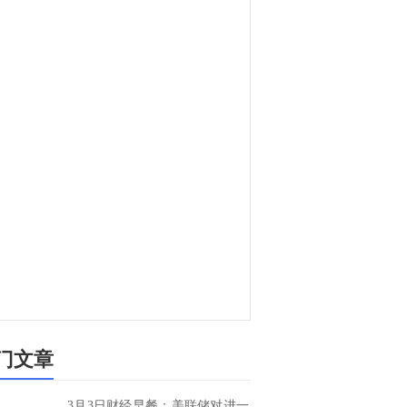
门文章
3月3日财经早餐：美联储对进一