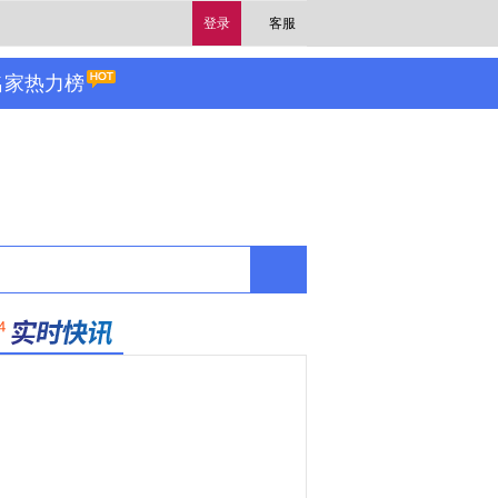
登录
客服
名家热力榜