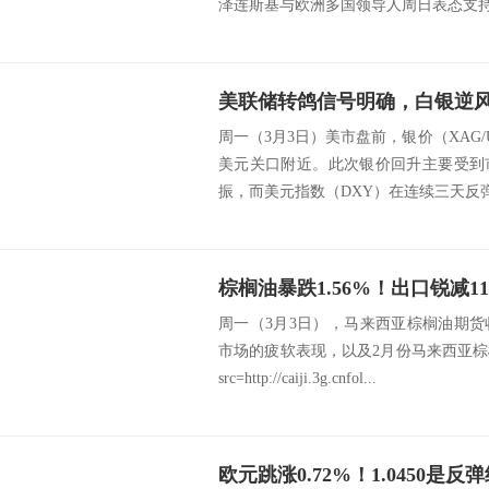
泽连斯基与欧洲多国领导人周日表态支持和
周一（3月3日）美市盘前，银价（XAG/U
美元关口附近。此次银价回升主要受到
振，而美元指数（DXY）在连续三天反弹后
周一（3月3日），马来西亚棕榈油期
市场的疲软表现，以及2月份马来西亚
src=http://caiji.3g.cnfol...
欧元跳涨0.72%！1.0450是