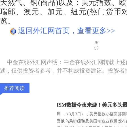
天然气、铜(商品)以及：美元指数、
瑞郎、澳元、加元、纽元(热门货币
览。
返回外汇网首页，查看更多>>
赞
(
)
中金在线外汇网声明：中金在线外汇网转载上述
述，仅供投资者参考，并不构成投资建议。投资者
推荐阅读
ISM数据今夜来袭！美元多头
周一（3月3日），美元指数小幅回落
受俄乌局势缓和及美国制造业数据发布