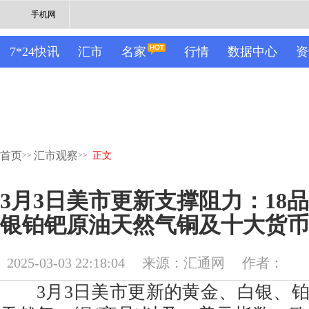
手机网
7*24快讯
汇市
名家
行情
数据中心
资
首页
汇市观察
>>
>>
正文
3月3日美市更新支撑阻力：18
银铂钯原油天然气铜及十大货币
2025-03-03 22:18:04
来源：汇通网
作者：
3月3日美市更新的黄金、白银、铂