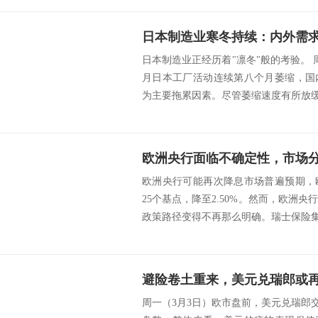
日本制造业正经历着"凛冬"般的考验。 
月日本工厂活动连续第八个月萎缩，国
为主要拖累因素。尽管萎缩速度有所放缓，
欧洲央行面临不确定性，市场
欧洲央行可能再次降息市场普遍预期，
25个基点，降至2.50%。然而，欧洲
政策路径变得不再那么明确。瑞士保险集团（Z
避险卷土重来，美元兑瑞郎或
周一（3月3日）欧市盘前，美元兑瑞郎交投