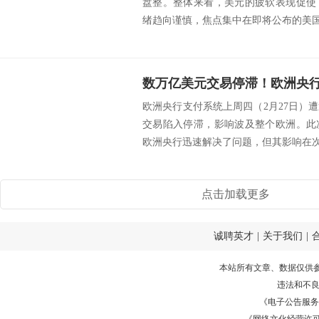
盘整。整体来看，美元的疲软表现促使
绪趋向谨慎，焦点集中在即将公布的美国经
欧洲央行支付系统上周四（2月27日）
交易陷入停滞，影响波及整个欧洲。此
欧洲央行迅速解决了问题，但其影响在次日
点击加载更多
诚聘英才
|
关于我们
|
本站所有文章、数据仅供
违法和不
《电子公告服务许可证