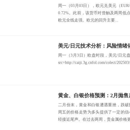
周一（03月03日），欧元兑美元（EUR/
0.72%。此前，该货币对曾触及两周低点
欧元全线走强。欧元的回升主要...
美元/日元技术分析：风险情绪
周一（3月3日）欧盘时段，美元/日元盘中报1
src=http://caiji.3g.cnfol.com/colect/202503/
黄金、白银价格预测：2月抛售
二月份末，黄金和白银遭遇重挫，跌破
周五的价格走势为多头提供了一定的信
经接近尾声。在过去两周，贵金属价格更多