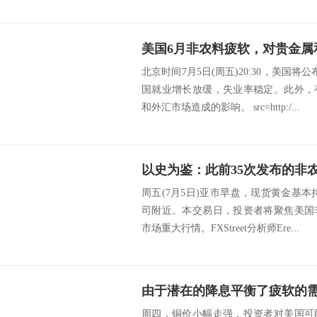
美国6月非农料疲软，对贵金属
北京时间7月5日(周五)20:30，美国
国就业增长放缓，失业率稳定。此外，
和外汇市场造成的影响。 src=http:/...
周五(7月5日)亚市早盘，现货黄金基本持
司附近。本交易日，投资者将聚焦美国
市场重大行情。FXStreet分析师Ere...
由于潜在的降息平衡了疲软的
周四，铜价小幅走强，投资者对美国可