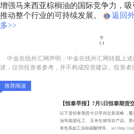
增强马来西亚棕榈油的国际竞争力，吸
推动整个行业的可持续发展。
返回
多>>
赞
(
)
中金在线外汇网声明：中金在线外汇网转载上述
述，仅供投资者参考，并不构成投资建议。投资者
推荐阅读
【恒泰早报】7月5日恒泰期货
以下是恒泰期货今日早间交易策略，覆
油等能源化工、玉米生猪等农产品、黑
有色系如工业硅碳酸锂等。 src=http://caij.