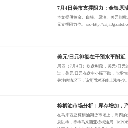
7月4日美市支撑阻力：金银原
本文提供黄金、白银、原油、美元指数
元支撑阻力位。 src=http://caiji.3g.cnfol.com
美元/日元徘徊在干预水平附近
周四（7月4日）欧盘时段，美元/日元
过，美元/日元在盘中小幅下跌，市场
关注的情况下，该货币对还能上涨多少。 src
在马来西亚棕榈油期货市场上，周四的
息以待，等待马来西亚棕榈油局（MPO