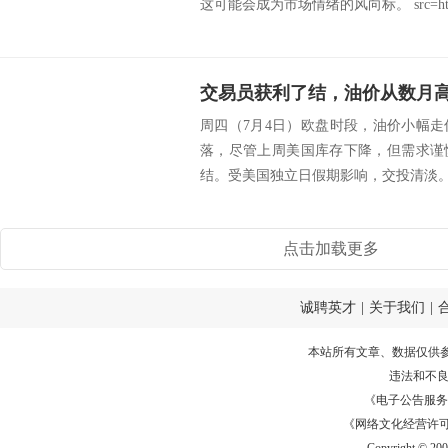
这可能会成为市场情绪的风向标。 src=http:
周四（7月4日）欧盘时段，油价小幅
落，尽管上周美国库存下降，但需求谨
结。受美国独立日假期影响，交投清淡。 src=
点击加载更多
诚聘英才
|
关于我们
|
本站所有文章、数据仅供
违法和不
《电子公告服务许可证
《网络文化经营许可证》