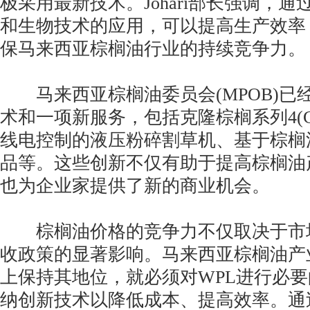
极采用最新技术。Johari部长强调，
和生物技术的应用，可以提高生产效率
保马来西亚棕榈油行业的持续竞争力。
马来西亚棕榈油委员会(MPOB)已
术和一项新服务，包括克隆棕榈系列4(C
线电控制的液压粉碎割草机、基于棕榈
品等。这些创新不仅有助于提高棕榈油
也为企业家提供了新的商业机会。
棕榈油价格的竞争力不仅取决于市
收政策的显著影响。马来西亚棕榈油产
上保持其地位，就必须对WPL进行必
纳创新技术以降低成本、提高效率。通