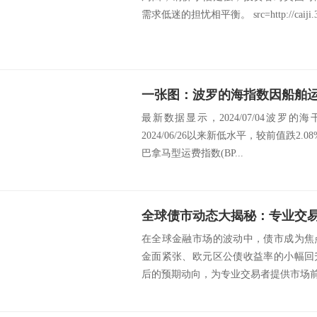
需求低迷的担忧相平衡。 src=http://caiji.3g.cnf
一张图：波罗的海指数因船舶
最新数据显示，2024/07/04波罗的海
2024/06/26以来新低水平，较前值跌2
巴拿马型运费指数(BP...
在全球金融市场的波动中，债市成为焦
金面紧张、欧元区公债收益率的小幅回
后的预期动向，为专业交易者提供市场前瞻