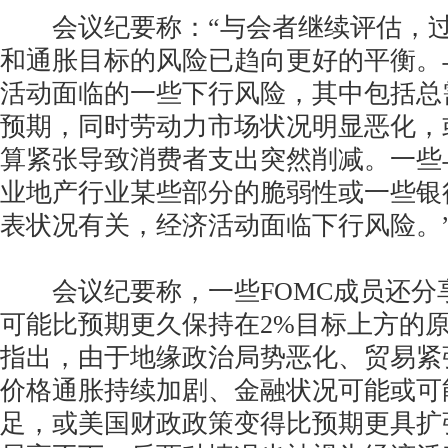
会议纪要称：“与会者继续评估，过
和通胀目标的风险已趋向更好的平衡。
活动面临的一些下行风险，其中包括总
预期，同时劳动力市场状况明显恶化，
算紧张导致消费者支出突然削减。一些
业地产行业某些部分的脆弱性或一些银
表状况有关，经济活动面临下行风险。
会议纪要称，一些FOMC成员还分
可能比预期更久保持在2%目标上方的原
指出，由于地缘政治局势恶化、贸易紧
价格通胀持续加剧、金融状况可能或可
足，或美国财政政策变得比预期更具扩