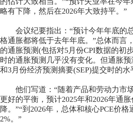
的估计大致相当。”“预计失业率在今
略有下降，然后在2026年大致持平。”
会议纪要指出：“预计今年年底的总P
格通胀都将低于去年年底。”总体而言
的通胀预测(包括对5月份CPI数据的初
时的通胀预测几乎没有变化。但通胀预
和3月份经济预测摘要(SEP)提交时的水
他们写道：“随着产品和劳动力市场
更好的平衡，预计2025年和2026年通
降。”“到2026年，总体和核心PCE价
2%。”