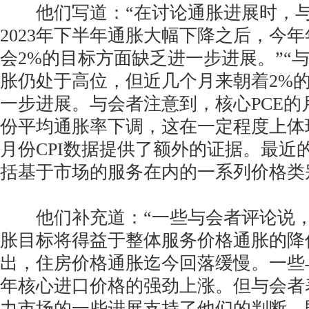
他们写道：“在讨论通胀进展时，与
2023年下半年通胀大幅下降之后，今
会2%的目标方面缺乏进一步进展。”“
胀仍处于高位，但近几个月来朝着2%
一步进展。与会者注意到，核心PCE的
份平均通胀率下调，这在一定程度上体
月份CPI数据提供了额外的证据。最近
括基于市场的服务在内的一系列价格类
他们补充道：“一些与会者评论说，
胀目标将得益于整体服务价格通胀的降
出，住房价格通胀迄今回落缓慢。一些
年核心进口价格的强劲上涨。但与会者
力市场的一些进展支持了他们的判断，