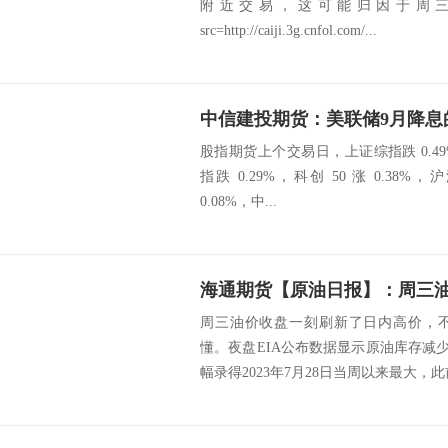
附近交易，这可能归因于周
src=http://caiji.3g.cnfol.com/...
中信建投期货：美联储9月降息
股指期货上个交易日，上证综指跌 0.49
指跌 0.29%，科创 50 涨 0.38%，沪深
0.08%，中...
周三油价收盘一刻刷新了日内高价，
懂。夜盘EIA公布数据显示原油库存减少1
幅录得2023年7月28日当周以来最大，此前