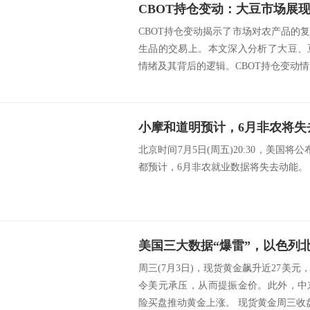
CBOT持仓变动揭示了市场对农产品的
生品的交易上。本文深入分析了大豆、
情绪及其背后的逻辑。CBOT持仓变动情况
小摩和道明预计，6月非农将失
北京时间7月5日(周五)20:30，美国
都预计，6月非农就业数据将失去动能。 src=http://
周三(7月3日)，现货黄金飙升近27美
令美元承压，从而提振金价。此外，中
险买盘推动黄金上涨。 现货黄金周三收盘大