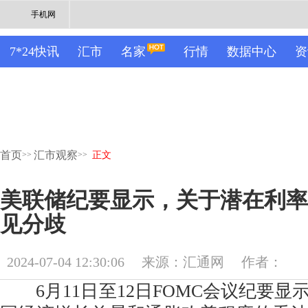
手机网
7*24快讯
汇市
名家
行情
数据中心
资
首页
汇市观察
>>
>>
正文
美联储纪要显示，关于潜在利率
见分歧
2024-07-04 12:30:06
来源：汇通网
作者：
6月11日至12日FOMC会议纪要显