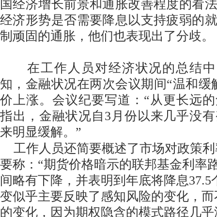
国经济增长前景和通胀改善程度的看
经济形势是否需要降息以支持疲弱的
制顽固的通胀，他们也表现出了分歧。
在工作人员对经济状况的总结中，
知，金融状况在两次会议期间“温和缓
价上涨。会议纪要写道：“从更长远
指出，金融状况自3月份以来几乎没
来明显缓解。”
工作人员还简要概述了市场对政策利
要称：“期货价格暗示的联邦基金利率
间略有下降，并表明到年底将降息37.5
变似乎主要反映了感知风险的变化，而
的变化，因为期权隐含的模式路径几乎