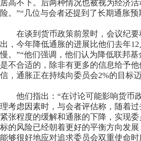
居高不下。后两种情况也被视为经济活
险。”“几位与会者还提到了长期通胀预
在谈到货币政策前景时，会议纪要称
出，今年降低通胀的进展比他们去年12
慢。”“他们强调，他们认为降低联邦
是不合适的，除非有更多的信息给予他
信，通胀正在持续向委员会2%的目标迈
他们指出：“在讨论可能影响货币政
理考虑因素时，与会者评估称，随着过
紧张程度的缓解和通胀的下降，实现委
标的风险已经朝着更好的平衡方向发展
能够很好地应对追求委员会双重使命时