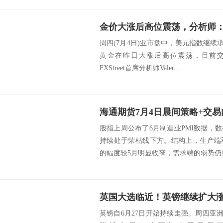
周四(7月4日)亚市盘中，美元指数继续承
黄金在昨日大涨后高位震荡，目前交投于
FXStreet首席分析师Valer...
海通期货7月4日晨间策略+交易
股指上周公布了6月制造业PMI数据，
持续处于荣枯线下方。结构上，生产端
的幅度较5月明显收窄，需求端的弱势仍更
英国大选临近！英镑继续扩大涨幅
英镑自6月27日开始持续走强。周四亚洲交