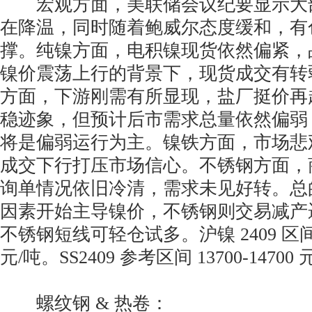
宏观方面，美联储会议纪要显示大
在降温，同时随着鲍威尔态度缓和，有
撑。纯镍方面，电积镍现货依然偏紧，
镍价震荡上行的背景下，现货成交有转
方面，下游刚需有所显现，盐厂挺价再
稳迹象，但预计后市需求总量依然偏弱
将是偏弱运行为主。镍铁方面，市场悲
成交下行打压市场信心。不锈钢方面，
询单情况依旧冷清，需求未见好转。总
因素开始主导镍价，不锈钢则交易减产
不锈钢短线可轻仓试多。沪镍 2409 区间 13
元/吨。SS2409 参考区间 13700-14700
螺纹钢 & 热卷：