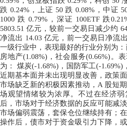
0.59%，创业板指跌 0.29%，科创 50 涨
跌 0.24%，上证 50 跌 0.08%，中证 5
1000 跌 0.79%，深证 100ETF 跌
5803.51 亿元，较前一交易日减少约 
净流出 14.03 亿元，前一交易日净流出 
一级行业中，表现最好的行业分别为：商贸
房地产(1.08%)，社会服务(0.66%
为： 煤炭(-1.68%)，国防军工(-1.69%)
近期基本面并未出现明显改善，政策
市场缺乏新的积极因素推动，A 股短
场观望情绪较为浓厚。不过在经济弱
后，市场对于经济数据的反应可能减
市场偏弱震荡，套保仓位继续持有；
操作后，债市对于资金吸引力下降，