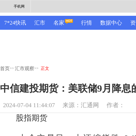
手机网
7*24快讯
汇市
名家
行情
数据中心
资
首页
汇市观察
>>
>>
正文
中信建投期货：美联储9月降息
2024-07-04 11:44:07
来源：汇通网
作者：
股指期货