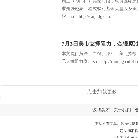
周三（7月3日）美盘时段，铜价连续
求走强迹象、程式驱动基金买盘以及美
软。 src=http://caiji.3g.cnfo...
7月3日美市支撑阻力：金银原
本文提供黄金、白银、原油、美元指数
元支撑阻力位。 src=http://caiji.3g.cnfol.com
点击加载更多
诚聘英才
|
关于我们
|
本站所有文章、数据仅供
违法和不