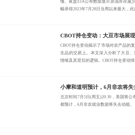
懂。夜盘EIA公布数据显示原油库存减少1
幅录得2023年7月28日当周以来最大，此前
CBOT持仓变动揭示了市场对农产品的
生品的交易上。本文深入分析了大豆、
情绪及其背后的逻辑。CBOT持仓变动情况
小摩和道明预计，6月非农将失
北京时间7月5日(周五)20:30，美国
都预计，6月非农就业数据将失去动能。 src=http://