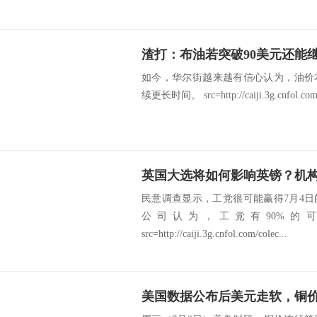
如今，华尔街越来越有信心认为，油价
续更长时间。 src=http://caiji.3g.cnfol.com/c
英国大选将如何影响英镑？机
民意调查显示，工党很可能赢得7月4
公司认为，工党有90%的
src=http://caiji.3g.cnfol.com/colec...
美国数据公布后美元走软，铜