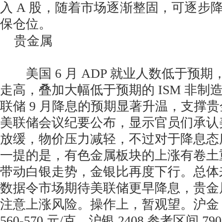
入 A 股，随着市场逐渐整固，可逐步
保仓位。
贵金属
美国 6 月 ADP 就业人数低于预
走高，叠加大幅低于预期的 ISM 非制造
联储 9 月降息的预期显著升温，支撑
美联储会议纪要公布，显示官员们承认
放缓，物价压力减轻，不过对于降息态
一提的是，有色金属板块的上涨有卷土
带动白银走势，金银比再度下行。总体
数据令市场期待美联储更早降息，贵金
注意上涨风险。操作上，暂观望。沪金 2
560-570 元/克，沪银 2408 参考区间 790