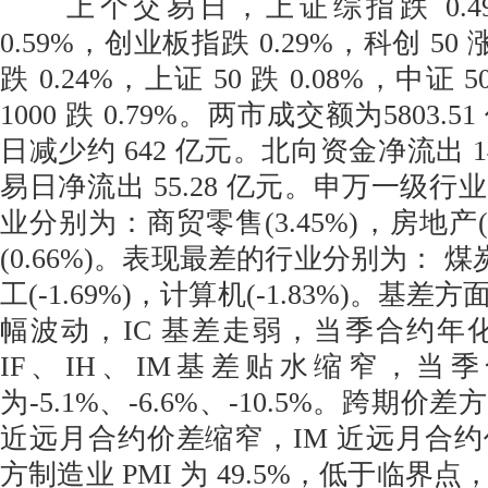
上个交易日，上证综指跌 0.4
0.59%，创业板指跌 0.29%，科创 50 涨
跌 0.24%，上证 50 跌 0.08%，中证 5
1000 跌 0.79%。两市成交额为5803
日减少约 642 亿元。北向资金净流出 1
易日净流出 55.28 亿元。申万一级
业分别为：商贸零售(3.45%)，房地产(
(0.66%)。表现最差的行业分别为： 煤炭(
工(-1.69%)，计算机(-1.83%)。基
幅波动，IC 基差走弱，当季合约年化基
IF、IH、IM基差贴水缩窄，当
为-5.1%、-6.6%、-10.5%。跨期价差
近远月合约价差缩窄，IM 近远月合约价
方制造业 PMI 为 49.5%，低于临界