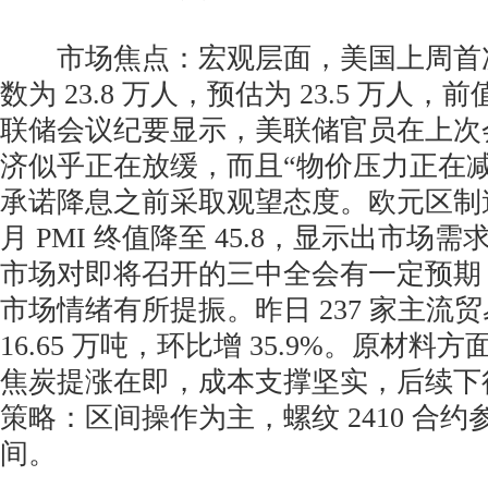
市场焦点：宏观层面，美国上周首
数为 23.8 万人，预估为 23.5 万人，前
联储会议纪要显示，美联储官员在上次
济似乎正在放缓，而且“物价压力正在
承诺降息之前采取观望态度。欧元区制
月 PMI 终值降至 45.8，显示出市场
市场对即将召开的三中全会有一定预期
市场情绪有所提振。昨日 237 家主流
16.65 万吨，环比增 35.9%。原材
焦炭提涨在即，成本支撑坚实，后续下
策略：区间操作为主，螺纹 2410 合约参考 
间。