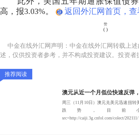
此外，美国五年期通胀保值债券(T
高，报3.03%。
返回外汇网首页，查
赞
(
)
中金在线外汇网声明：中金在线外汇网转载上述
述，仅供投资者参考，并不构成投资建议。投资者
推荐阅读
澳元从近一个月低位快速反弹
周三（11月10日）澳元兑美元迅速扭转
跌势，目前
src=http://caiji.3g.cnfol.com/colect/202111