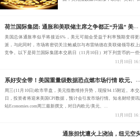
荷兰国际集团: 通胀和美联储主席之争都正“升温” 美元、欧元、英镑走势分析
美国总体通胀率似乎将接近6%，美元可能会受益于利率预期变得更
派，与此同时，市场将密切关注鲍威尔与布雷纳德在美联储领导权上
竞争。以下是荷兰国际集团本交易日（11月10日）对下列货币的一些
析：美元：...
11月10日 16:
系好安全带！美国重量级数据恐点燃市场行情 欧元、英镑、日元和澳元最
周三(11月10日)欧市早盘，美元指数维持升势，现报94.15附近。本交
日，投资者将迎来美国CPI数据，预计会引发市场行情。知名财经资讯
站Economies.com周三最新撰文，对日内欧元/美元、...
11月10日 16:
通胀担忧遭火上浇油，纽元空