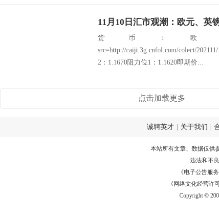
11月10日汇市观潮：欧元、英
货币：欧
src=http://caiji.3g.cnfol.com/colect/2
2：1.1670阻力位1：1.1620即期价...
点击加载更多
诚聘英才
|
关于我们
|
本站所有文章、数据仅供
违法和不
《电子公告服务许可证
《网络文化经营许可证》
Copyright © 20