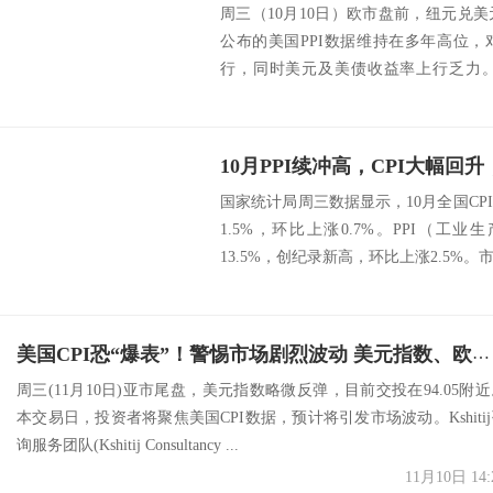
周三（10月10日）欧市盘前，纽元兑
公布的美国PPI数据维持在多年高位
行，同时美元及美债收益率上行乏力
跌。目前，...
10月PPI续冲高，CPI大幅
国家统计局周三数据显示，10月全国C
1.5%，环比上涨0.7%。PPI（
13.5%，创纪录新高，环比上涨2.5%。
美国CPI恐“爆表”！警惕市场剧烈波动 美元指数、欧元、英镑、日元、澳元和人民币最新技术前景分析
周三(11月10日)亚市尾盘，美元指数略微反弹，目前交投在94.05附近
本交易日，投资者将聚焦美国CPI数据，预计将引发市场波动。Kshitij
询服务团队(Kshitij Consultancy ...
11月10日 14: