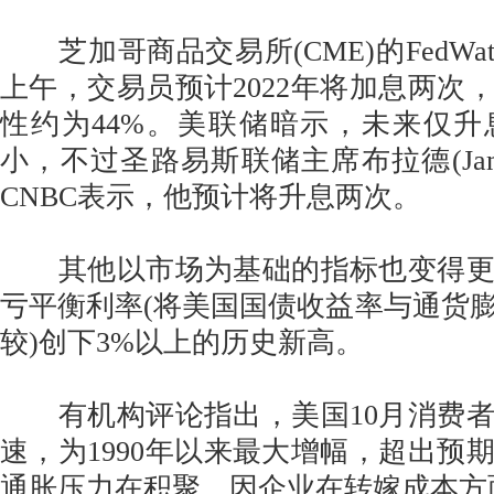
芝加哥商品交易所(CME)的FedWa
上午，交易员预计2022年将加息两次
性约为44%。美联储暗示，未来仅
小，不过圣路易斯联储主席布拉德(James 
CNBC表示，他预计将升息两次。
其他以市场为基础的指标也变得更
亏平衡利率(将美国国债收益率与通货
较)创下3%以上的历史新高。
有机构评论指出，美国10月消费者
速，为1990年以来最大增幅，超出预
通胀压力在积聚，因企业在转嫁成本方