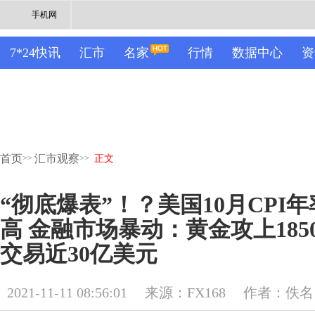
手机网
7*24快讯
汇市
名家
行情
数据中心
资
首页
汇市观察
>>
>>
正文
“彻底爆表”！？美国10月CPI年
高 金融市场暴动：黄金攻上18
交易近30亿美元
2021-11-11 08:56:01
来源：FX168
作者：佚名