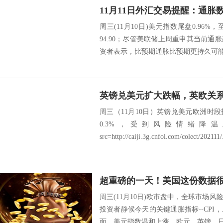
周三(11月10日)美元指数尾盘0.96%，
94.90；尽管美联储上周重申其当前
资者表示，比预期通胀比预期更持久可能迫
英镑兑美元扩大跌幅，英欧关
周三（11月10日）英镑兑美元欧洲时
0.3%，受到风险情绪降
src=http://caiji.3g.cnfol.com/colect/202111/.
周三(11月10日)欧市盘中，全球市场
投资者静候今天的关键通胀指标--CP
面，美元指数温和上涨，欧元、英镑、日元