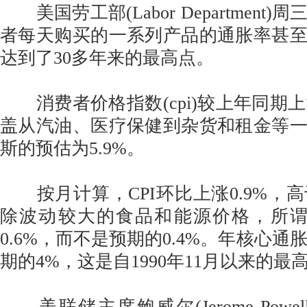
美国劳工部(Labor Department)
者每天购买的一系列产品的通胀率甚
达到了30多年来的最高点。
消费者价格指数(cpi)较上年同期上涨
盖从汽油、医疗保健到杂货和租金等
斯的预估为5.9%。
按月计算，CPI环比上涨0.9%，高于
除波动较大的食品和能源价格，所谓
0.6%，而不是预期的0.4%。年核心通胀
期的4%，这是自1990年11月以来的最
美联储主席鲍威尔(Jerome Powe