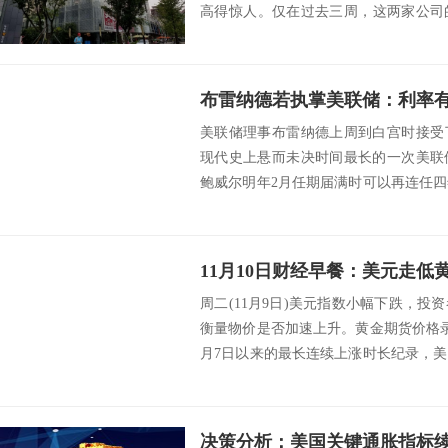
高得惊人。仅在过去三周，这两家公司的
知...
布雷纳德若执掌美联储：利率
美联储理事布雷纳德上周到白宫时接受
现代史上悬而未决时间最长的一次美联
鲍威尔明年2月任期届满时可以再连任
再获提名。 ...
周二(11月9日)美元指数小幅下跌，
衡量物价是否加速上升。黄金期货价格
月7日以来的最长连续上涨时长纪录，美
继...