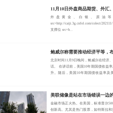
外盘黄金、白银、原油等
src=http://caiji.3g.cnfol.com/colect/20
支撑位 src=h...
北京时间11月9日晚间，鲍威尔在经济
话。 在讲话前，美国10年期国债收益
升。随后，美国10年期国债收益率及
挫。...
美联储像是站在市场错误一边
金融市场正火热。在美国，标准普尔50
创新高。尤其是热门股票，如特斯拉和