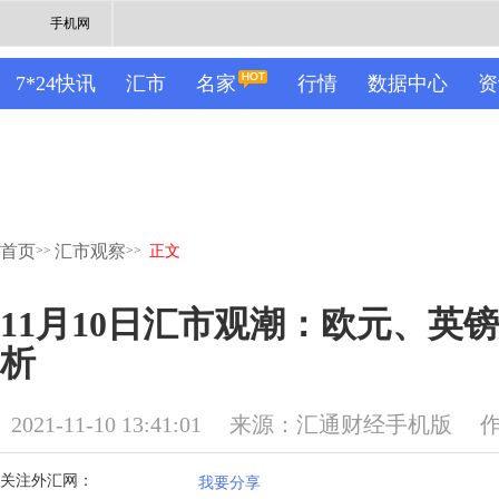
手机网
7*24快讯
汇市
名家
行情
数据中心
资
首页
汇市观察
>>
>>
正文
11月10日汇市观潮：欧元、英
析
2021-11-10 13:41:01
来源：汇通财经手机版
关注外汇网：
我要分享