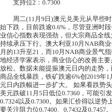
支持位2：0.7300
周二(11月9日)澳元兑美元从早些时候的
始下跌，目前跌逾0.6%，尽管亚洲时
业信心指数表现强劲，但大宗商品全线
持续承压下行。澳大利亚10月NAB商
月的13升至21，而10月NAB商业景气指
地经济学家表示，商业信心的改善主要
放松。数据未能提振澳元日内的走势，
商品全线暴跌，铁矿跌逾6%创2019年
元日内跌幅进一步扩大。 如果看跌势
美元跌破11月5日低位0.7360，可能
0.7324以及0.7300。如果汇价得以
要关注阻力位0.7400、0.7432及0.7457