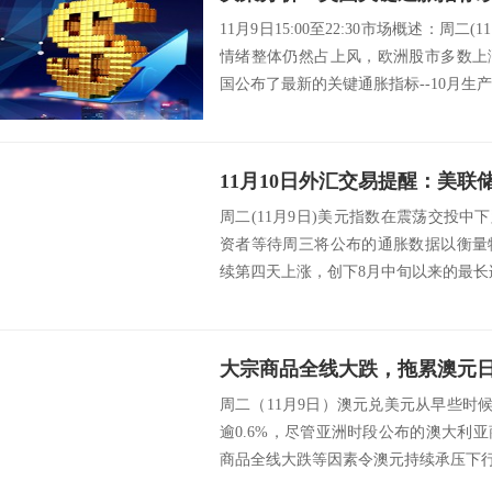
11月9日15:00至22:30市场概述：周
情绪整体仍然占上风，欧洲股市多数上
国公布了最新的关键通胀指标--10月生产
周二(11月9日)美元指数在震荡交投中下跌
资者等待周三将公布的通胀数据以衡量
续第四天上涨，创下8月中旬以来的最长连涨纪录
大宗商品全线大跌，拖累澳元
周二（11月9日）澳元兑美元从早些时候的
逾0.6%，尽管亚洲时段公布的澳大利
商品全线大跌等因素令澳元持续承压下行。 src=