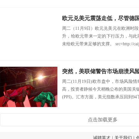
周二（11月9日）欧元兑美元在欧洲时
升，给欧元带来一定的下行压力，与此
未给欧元带来足够的支撑。 src=http://caiji.3
周二(11月19日)欧市盘中，市场风
高，投资者静候今天稍晚公布的美国关键
(PPI)。汇市方面，美元指数承压回到94下
点击加载更多
诚聘英才
|
关于我们
|