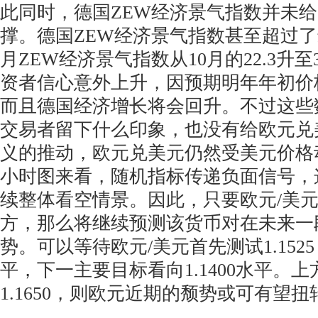
此同时，德国ZEW经济景气指数并未
撑。德国ZEW经济景气指数甚至超过了
月ZEW经济景气指数从10月的22.3升至3
资者信心意外上升，因预期明年年初价
而且德国经济增长将会回升。不过这些
交易者留下什么印象，也没有给欧元兑
义的推动，欧元兑美元仍然受美元价格
小时图来看，随机指标传递负面信号，
续整体看空情景。因此，只要欧元/美元维持
方，那么将继续预测该货币对在未来一
势。可以等待欧元/美元首先测试1.152
平，下一主要目标看向1.1400水平。
1.1650，则欧元近期的颓势或可有望扭