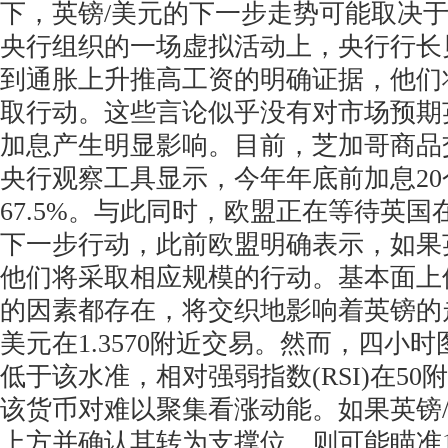
下，英镑/美元的下一步走势可能取决
央行组织的一场虚拟活动上，央行行长
到通胀上升推高工资的明确证据，他们
取行动。这些言论似乎没有对市场预期
加息产生明显影响。目前，芝加哥商品
央行观察工具显示，今年年底前加息2
67.5%。与此同时，欧盟正在等待英
下一步行动，此前欧盟明确表示，如果
他们将采取相应规模的行动。基本面上
的因素都存在，将交织地影响着英镑的
美元在1.3570附近交易。然而，四小
低于该水准，相对强弱指数(RSI)在5
该货币对难以聚集看涨动能。如果英镑/美
上方并确认其转为支撑位，则可能瞄准1.3630