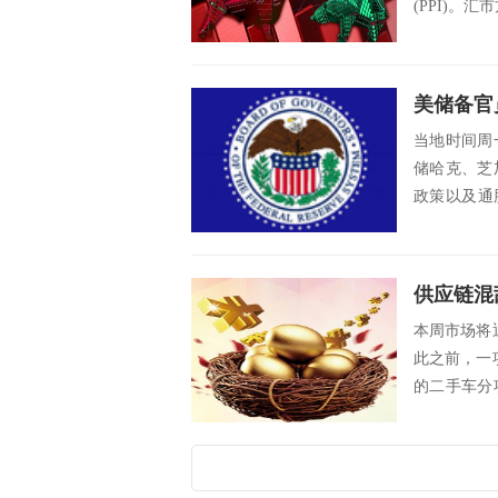
(PPI)。
当地时间周
储哈克、芝
政策以及通
策的辩论，随
本周市场将
此之前，一
的二手车分
对价格...