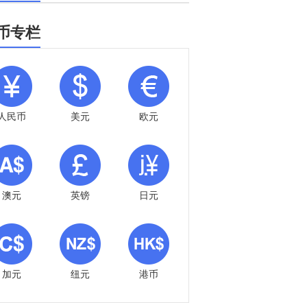
币专栏
人民币
美元
欧元
澳元
英镑
日元
加元
纽元
港币