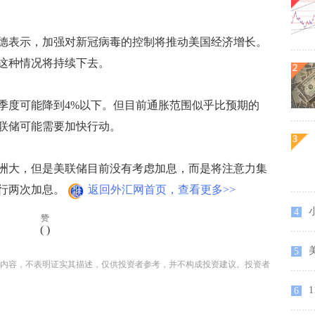
表示，加强对新冠病毒的控制将推动美国经济增长。
这种情况将持续下去。
季度可能降到4%以下。但目前通胀范围似乎比预期的
联储可能需要加快行动。
大，但是美联储目前没有考虑加息，而是将注意力集
行两次加息。
返回外汇网首页，查看更多>>
小
4
赞
(
)
5
内容，不表明证实其描述，仅供投资者参考，并不构成投资建议。投资者
6