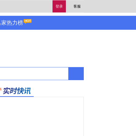
登录
客服
名家热力榜