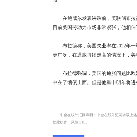
在鲍威尔发表讲话前，美联储布拉德
目前美国劳动力市场非常紧张，他相信
布拉德称，美国失业率在2022年一
更广泛，在通胀持续走高的情况下，美
布拉德强调，美国的通胀问题比欧洲
中在了缩债上面。但是他重申明年将进
中金在线外汇网声明：中金在线外汇网转载上述
据此操作，风险自担。