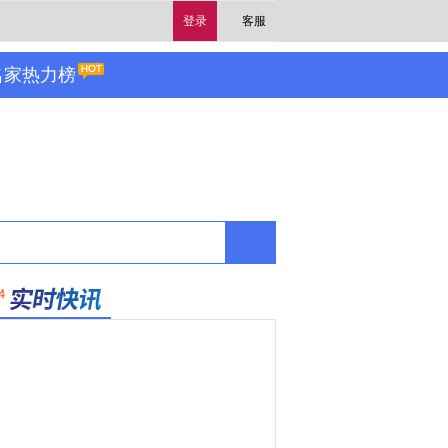
登录
客服
名家热力榜