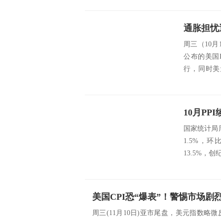
通胀担忧
周三（10
公布的美国
行，同时美
跌。目前，..
10月P
国家统计局
1.5%，
13.5%，
周三(11月10日)亚市尾盘，美元指数略微