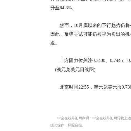
升至64.8%。
然而，10月底以来的下行趋势仍将
因此，反弹尝试可能仍被视为卖出的机会
退。
上方阻力位关注0.7400、0.7446、0.74
(澳元兑美元日线图)
北京时间22:55，澳元兑美元报0.73
中金在线外汇网声明：中金在线外汇网转载上述
据此操作，风险自担。