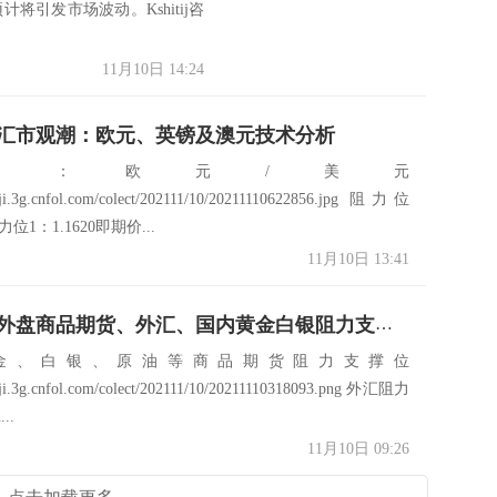
将引发市场波动。Kshitij咨
11月10日 14:24
0日汇市观潮：欧元、英镑及澳元技术分析
币：欧元/美元
caiji.3g.cnfol.com/colect/202111/10/20211110622856.jpg 阻力位
阻力位1：1.1620即期价...
11月10日 13:41
11月10日外盘商品期货、外汇、国内黄金白银阻力支撑位
金、白银、原油等商品期货阻力支撑位
caiji.3g.cnfol.com/colect/202111/10/20211110318093.png 外汇阻力
..
11月10日 09:26