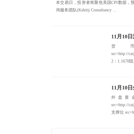
本交易日，投资者将聚焦美国CPI数据，预计
询服务团队(Kshitij Consultancy ...
11月1
货
src=http://
2：1.1670
外盘黄
src=http://
支撑位 src=h.