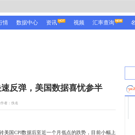
行情
数据中心
资讯
视频
汇率查询
快速反弹，美国数据喜忧参半
作者：佚名
扭转美国CPI数据后至近一个月低点的跌势，目前小幅上