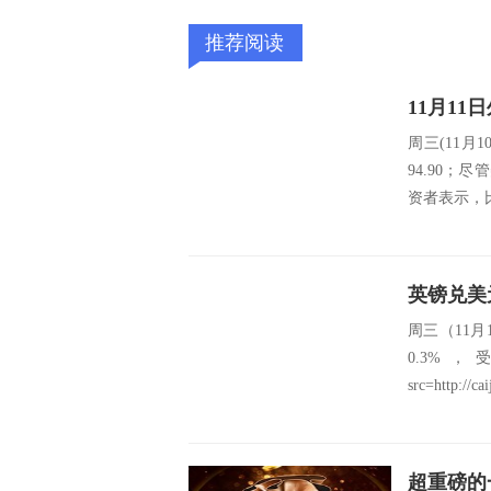
推荐阅读
周三(11月
94.90
资者表示，
英镑兑美
周三（11
0.3
src=http://ca