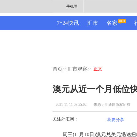
手机网
7*24快讯
汇市
名家
首页
汇市观察
>>
>>
正文
澳元从近一个月低位
2021-11-11 08:55:02
来源：汇通网版权所有
关注外汇网：
我要分享
周三(11月10日)澳元兑美元迅速