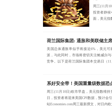
周三(11
投资者静候
面，美元指数
美国总体通胀率似乎将接近6%，美元可
派，与此同时，市场将密切关注鲍威尔与
竞争。以下是荷兰国际集团本交易日（11
析：美元：...
周三(11月10日)欧市早盘，美元指数维持
日，投资者将迎来美国CPI数据，预计会
站Economies.com周三最新撰文，对日内欧元