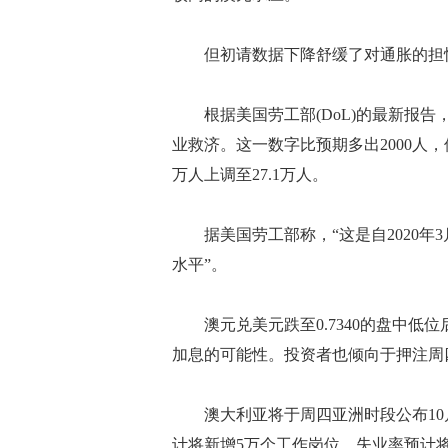
但初请数据下降舒缓了对通胀的担
根据美国劳工部(DoL)的最新报告，在
业救济。这一数字比预期多出2000人，
万人上调至27.1万人。
据美国劳工部称，“这是自2020年3月
水平”。
澳元兑美元跌至0.7340的盘中低位
加息的可能性。投资者也倾向于押注周
澳大利亚将于周四亚洲时段公布10月
计将新增5万个工作岗位。失业率预计将小幅