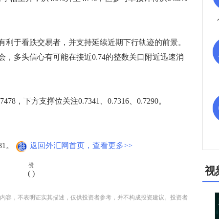
有利于看跌交易者，并支持延续近期下行轨迹的前景。
，多头信心有可能在接近0.74的整数关口附近迅速消
78，下方支撑位关注0.7341、0.7316、0.7290。
81。
返回外汇网首页，查看更多>>
赞
视
(
)
内容，不表明证实其描述，仅供投资者参考，并不构成投资建议。投资者