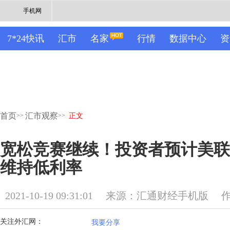
手机网
7*24快讯
汇市
名家
行情
数据中心
资
首页
汇市观察
>>
>>
正文
宽松竞赛继续！投资者预计美联
维持低利率
2021-10-19 09:31:01
来源：汇通财经手机版
关注外汇网：
我要分享