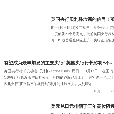
周一(10月18日)欧市盘中，英镑/美元维
一度触及20个月高点，此前英国央行行长贝利(
号，即随着通胀风险上升，央行正准备加息
有望成为最早加息的主要央行! 英国央行行长称将“不得不”采取行动抑制通胀
英国央行行长安德鲁·贝利(Andrew Bailey)周日（10月17日）在国
G30央行行长发表讲话时表示，英国的通胀已经上升，并将进一步上升
因此央行“将不得不采取行动”来抑制通胀压力。贝利暗示...
10月18日 17:
美元兑日元徘徊于三年高位附