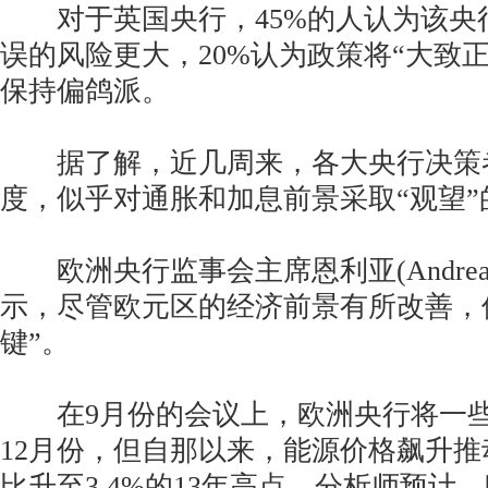
对于英国央行，45%的人认为该央
误的风险更大，20%认为政策将“大致正
保持偏鸽派。
据了解，近几周来，各大央行决策
度，似乎对通胀和加息前景采取“观望”
欧洲央行监事会主席恩利亚(Andrea E
示，尽管欧元区的经济前景有所改善，
键”。
在9月份的会议上，欧洲央行将一些
12月份，但自那以来，能源价格飙升
比升至3.4%的13年高点。分析师预计