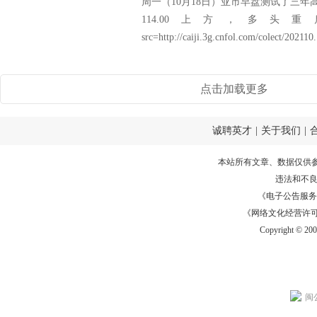
周一（10月18日）亚市早盘测试了三年高
114.00上方，多
src=http://caiji.3g.cnfol.com/colect/202110.
点击加载更多
诚聘英才
|
关于我们
|
本站所有文章、数据仅供
违法和不
《电子公告服务许可证
《网络文化经营许可证》
Copyright © 20
闽公