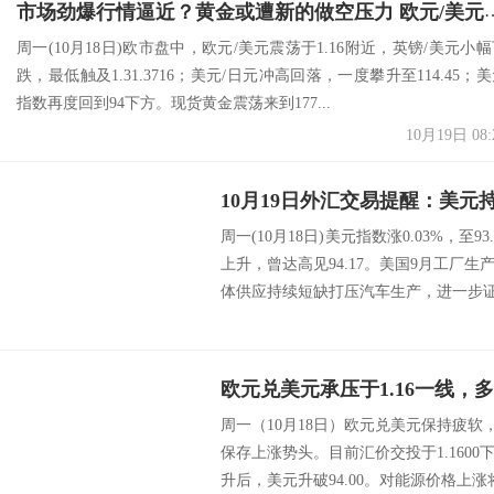
市场劲爆行情逼近？黄金或遭新的做空压力 欧元/美元、英镑/美元、
周一(10月18日)欧市盘中，欧元/美元震荡于1.16附近，英镑/美元小
跌，最低触及1.31.3716；美元/日元冲高回落，一度攀升至114.45；
指数再度回到94下方。现货黄金震荡来到177...
10月19日 08:
周一(10月18日)美元指数涨0.03%，至
上升，曾达高见94.17。美国9月工厂
体供应持续短缺打压汽车生产，进一步证明
欧元兑美元承压于1.16一线，
周一（10月18日）欧元兑美元保持疲软，
保存上涨势头。目前汇价交投于1.1600
升后，美元升破94.00。对能源价格上涨将