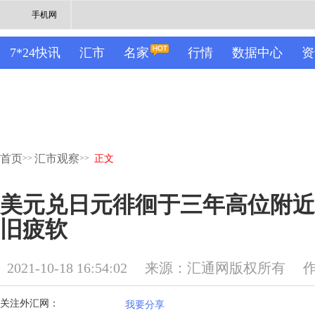
手机网
7*24快讯
汇市
名家
行情
数据中心
资
首页
汇市观察
>>
>>
正文
美元兑日元徘徊于三年高位附近
旧疲软
2021-10-18 16:54:02
来源：汇通网版权所有
关注外汇网：
我要分享