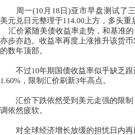
周一(10月18日)亚市早盘测试了三年
美元兑日元整理于114.00上方，多头
汇价紧随美债收益率走势，和基准的1
亦步亦趋。收益率再度上涨推升该货币
的数年顶部。
不过10年期国债收益率似乎缺乏跟
1.60%，限制汇价刷新3年高点。
汇价下跌依然受到美元走强的限制
调依然疲软。
对全球经济增长放缓的担忧日内再