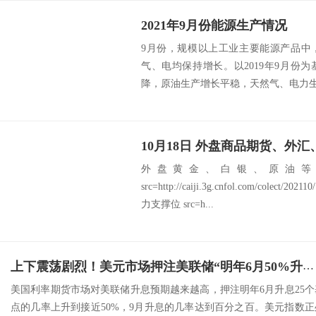
2021年9月份能源生产情况
9月份，规模以上工业主要能源产品中
气、电均保持增长。以2019年9月份
降，原油生产增长平稳，天然气、电力生产增长较快
外盘黄金、白银、原油等
src=http://caiji.3g.cnfol.com/colect/2
力支撑位 src=h...
上下震荡剧烈！美元市场押注美联储“明年6月50%升息、9月几率百分百” 人民币中间价调升86基点
美国利率期货市场对美联储升息预期越来越高，押注明年6月升息25个
点的几率上升到接近50%，9月升息的几率达到百分之百。美元指数正