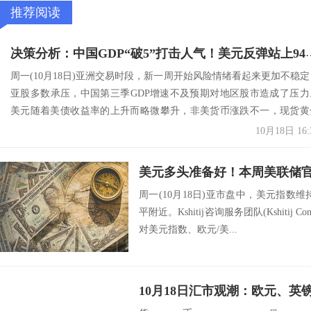
推荐阅读
决策分析：中国GDP“破5”打击人气！
周一(10月18日)亚洲交易时段，新一周开始风险情绪看起来更加不稳定
亚股多数承压，中国第三季GDP增速不及预期对地区股市造成了压力
美元随着美债收益率的上升而略微攀升，非美货币涨跌不一，现货黄
小跌...
10月18日 16:
周一(10月18日)亚市盘中，美元指数维
平附近。Kshitij咨询服务团队(Kshitij Con
对美元指数、欧元/美...
10月18日汇市观潮：欧元、英