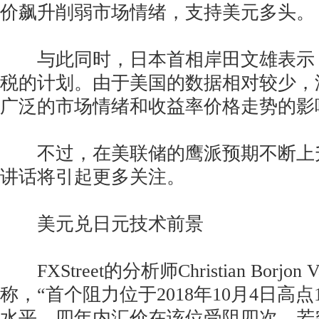
价飙升削弱市场情绪，支持美元多头。
与此同时，日本首相岸田文雄表示
税的计划。由于美国的数据相对较少，
广泛的市场情绪和收益率价格走势的影
不过，在美联储的鹰派预期不断上
讲话将引起更多关注。
美元兑日元技术前景
FXStreet的分析师Christian Borjon V
称，“首个阻力位于2018年10月4日高点1
水平，四年内汇价在该位受阻四次。若