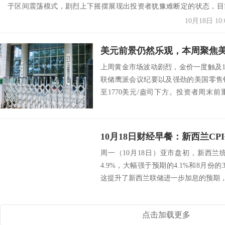
于区间震荡模式，剧烈上下摇摆展现出投资者犹豫难断定的状态，目
正从高...
10月18日 10:
美元前景仍然乐观，本周聚焦
上周黄金市场波动剧烈，金价一度触及1
联储鹰派会议纪要以及强劲的美国零售
至1770美元/盎司下方。投资者周末
国...
周一（10月18日）亚市盘初，新西兰
4.9%，大幅强于预期的4.1%和8月份
这提升了新西兰联储进一步加息的预期，
点击加载更多