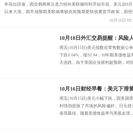
年高位回落，因交易商将注意力转向美联储何时开始升息。美元自9月
以来大涨，因市场预期美联储将较此前预期更快收紧货币政策，因经
改善...
10月16日 09:
周五(10月15日)美元指数在零售数据
下跌0.04%，报93.94；10年期美债收
天连跌。由于美国企业获利超预期，对经济
周五(10月15日)美元小幅下跌，因美
利强劲提振了市场的风险偏好，日元跌至
表现最佳。随着美债收益率与美股走强，CO