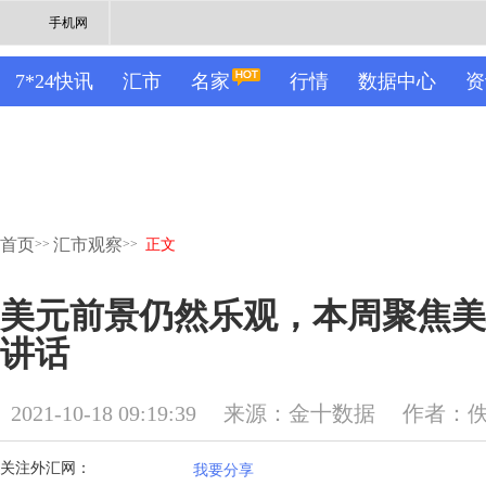
手机网
7*24快讯
汇市
名家
行情
数据中心
资
首页
汇市观察
>>
>>
正文
美元前景仍然乐观，本周聚焦美
讲话
2021-10-18 09:19:39
来源：金十数据
作者：
关注外汇网：
我要分享