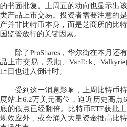
的书面批复。上周五的动向也显示出
类产品上市交易。投资者需要注意的
产并非比特币本身，而是芝商所的比
国监管放行的关键因素。
除了ProShares，华尔街在本月还
品上市交易，景顺、VanEck、Valky
止日也进入倒计时。
受到这一消息影响，上周比特币持
度站上6.2万美元高位，迫近历史高点6
底的低点已经翻倍。比特币ETF获批
规效应外，或会涌入大量资金推高比