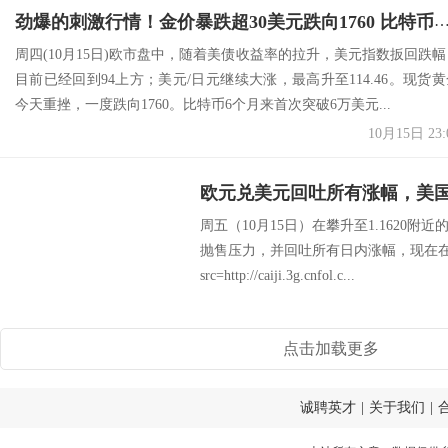
劲爆的刺激行情！金价暴跌超30美元跌向1760 比特币冲破6万美元 都
周四(10月15日)欧市盘中，随着美债收益率的拉升，美元指数扳回跌幅
目前已经回到94上方；美元/日元继续大涨，最高升至114.46。现货黄
今天重挫，一度跌向1760。比特币6个月来首次突破6万美元...
10月15日 23:
欧元兑美元回吐所有涨幅，美
周五（10月15日）在攀升至1.1620
抛售压力，并回吐所有日内涨幅，现在在周
src=http://caiji.3g.cnfol.c...
点击加载更多
诚聘英才
|
关于我们
|