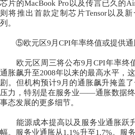
芯片的MacBook Pro以及传言已久的Ai
则将推出首款定制芯片Tensor以及新一代
列。
⑤欧元区9月CPI年率终值或提供通
欧元区周三将公布9月CPI年率终
通胀飙升至2008年以来的最高水平，
剧。但机构预计9月的通胀飙升掩盖
压力，特别是在服务业——通胀数据
事态发展的更多细节。
能源成本提高以及服务业通胀跃升
幅。服务业通胀从1.1%升至1.7%。