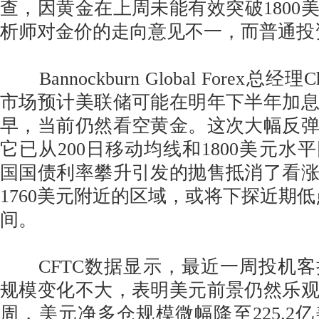
查，因黄金在上周未能有效突破1800
析师对金价的走向意见不一，而普通投
Bannockburn Global Forex总经理
市场预计美联储可能在明年下半年加
早，当前仍然看空黄金。这次大幅反
它已从200日移动均线和1800美元水
国国债利率攀升引发的抛售抵消了看
1760美元附近的区域，或将下探近期低点1
间。
CFTC数据显示，最近一周投机客
规模变化不大，表明美元前景仍然乐观。
周，美元净多仓规模微幅降至225.2