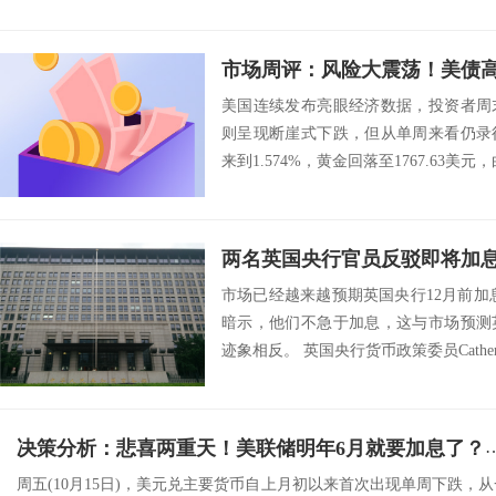
美国连续发布亮眼经济数据，投资者周
则呈现断崖式下跌，但从单周来看仍录
来到1.574%，黄金回落至1767.63美元，
两名英国央行官员反驳即将加
市场已经越来越预期英国央行12月前加
暗示，他们不急于加息，这与市场预测
迹象相反。 英国央行货币政策委员Catheri
决策分析：悲喜两重天！美联储明年6月就要加息了？黄金上演“惊魂
周五(10月15日)，美元兑主要货币自上月初以来首次出现单周下跌，从