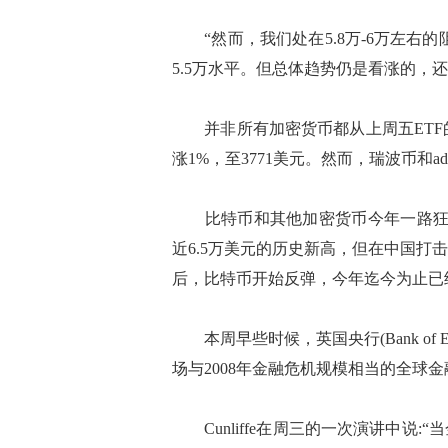
“然而，我们处在5.8万-6万左右的阻
5.5万水平。但总体趋势仍是看涨的，还
并非所有加密货币都从上周五ETF的
涨1%，至3771美元。然而，瑞波币和a
比特币和其他加密货币今年一路狂飙
近6.5万美元的历史新高，但在中国
后，比特币开始反弹，今年迄今为止已
本周早些时候，英国央行(Bank of Eng
场与2008年金融危机规模相当的全球
Cunliffe在周三的一次演讲中说