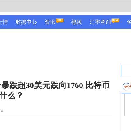
行情
数据中心
资讯
视频
汇率查询
跌超30美元跌向1760 比特币
了什么？
名