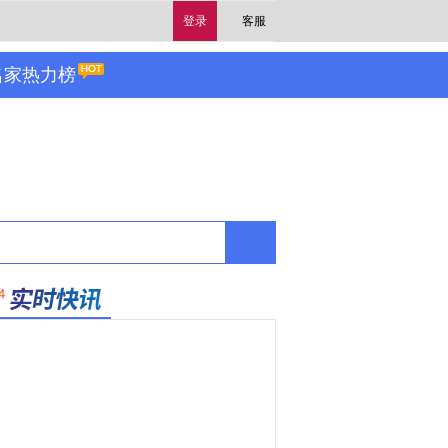
登录
客服
名家热力榜