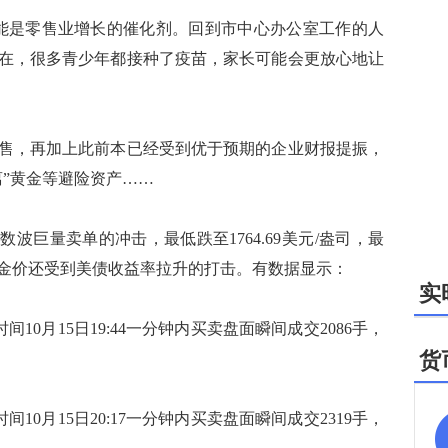
是零售业增长的催化剂。回到市中心办公室工作的人
在，很多青少年都接种了疫苗，家长可能会更放心地让
，再加上此前本已经受到优于预期的企业财报提振，
离”黄金等避险资产……
巨量卖单的冲击，最低跌至1764.69美元/盎司，最
，金价还受到美债收益率拉升的打击。有数据显示：
实
0月15日19:44一分钟内买卖盘面瞬间成交2086手，
货
0月15日20:17一分钟内买卖盘面瞬间成交2319手，