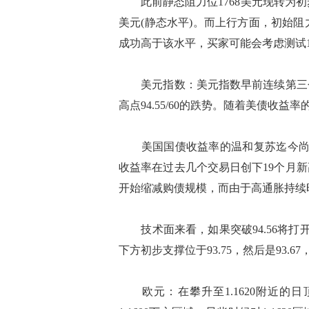
此前静态阻力位1768美元现转为初步支撑
美元(静态水平)。而上行方面，初始阻力
成功高于该水平，买家可能会考虑测试18
美元指数：美元指数早前连续第三个
高点94.55/60的跌势。随着美债收益
美国国债收益率的温和复苏迄今尚未
收益率在过去几个交易日创下19个月新
开始缩减购债规模，而由于高通胀持续
技术面来看，如果突破94.56将打开通往
下方初步支撑位于93.75，然后是93.67，
欧元：在攀升至1.1620附近的