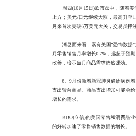
周四(10月15日)欧市盘中，随着
上方；美元/日元继续大涨，最高升至11
月来首次突破6万美元大关，交易员押注
消息面来看，素有美国“恐怖数据”之
月零售销售月率增长0.7%，远超于预
改善，暗示当月商品需求依然强劲。
8、9月份新增新冠肺炎确诊病例增
支出转向商品。商品支出增加可能会给
增长的需求。
BDO(立信)的美国零售和消费品业务负责人
的好转加速了零售销售数据的增长。