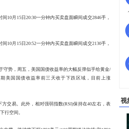
0月15日20:30一分钟内买卖盘面瞬间成交2846手，
0月15日20:52一分钟内买卖盘面瞬间成交2130手，
守势，周五，美国国债收益率的大幅反弹似乎给黄金/
年期美国国债收益率前三天收于下跌区域，目前上涨
视
交易。此外，相对强弱指数(RSI)保持在40左右，表
多下行空间。