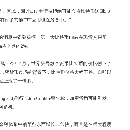
力区域，因此ETF申请被拒绝可能会将比特币送回5.3-
有许多其他ETF应用也在筹备中。”
消息中得到提振。第二大比特币Ether在现货交易所上
da均下跌约2%。
。今年4月，世界头号数字货币比特币的价格创下了
打击加密货币市场的背景下，比特币价格大幅下跌。自那以
经上涨了一倍多。
land)副行长Jon Cunliffe警告称，加密货币可能引发一
金融危机。
:“当金融体系中的某些东西增长非常快，而且是在很大程度