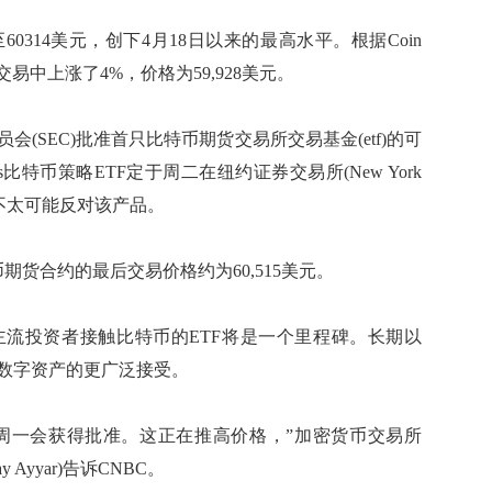
14美元，创下4月18日以来的最高水平。根据Coin
的交易中上涨了4%，价格为59,928美元。
SEC)批准首只比特币期货交易所交易基金(etf)的可
s比特币策略ETF定于周二在纽约证券交易所(New York
SEC不太可能反对该产品。
货合约的最后交易价格约为60,515美元。
投资者接触比特币的ETF将是一个里程碑。长期以
数字资产的更广泛接受。
周一会获得批准。这正在推高价格，”加密货币交易所
 Ayyar)告诉CNBC。