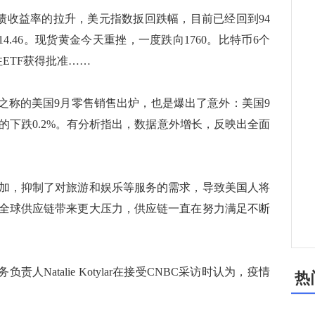
美债收益率的拉升，美元指数扳回跌幅，目前已经回到94
4.46。现货黄金今天重挫，一度跌向1760。比特币6个
ETF获得批准……
称的美国9月零售销售出炉，也是爆出了意外：美国9
期的下跌0.2%。有分析指出，数据意外增长，反映出全面
加，抑制了对旅游和娱乐等服务的需求，导致美国人将
全球供应链带来更大压力，供应链一直在努力满足不断
Natalie Kotylar在接受CNBC采访时认为，疫情
热