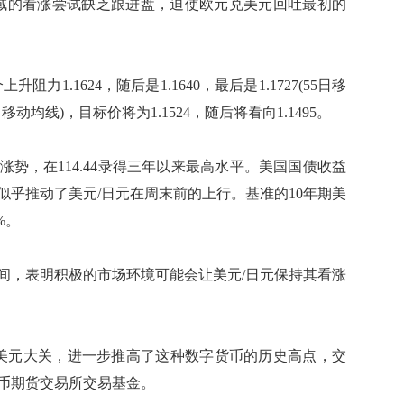
620区域的看涨尝试缺乏跟进盘，迫使欧元兑美元回吐最初的
.1624，随后是1.1640，最后是1.1727(55日移
日移动均线)，目标价将为1.1524，随后将看向1.1495。
，在114.44录得三年以来最高水平。美国国债收益
似乎推动了美元/日元在周末前的上行。基准的10年期美
%。
，表明积极的市场环境可能会让美元/日元保持其看涨
元大关，进一步推高了这种数字货币的历史高点，交
币期货交易所交易基金。