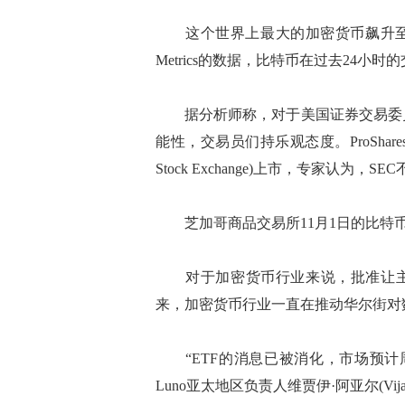
这个世界上最大的加密货币飙升至603
Metrics的数据，比特币在过去24小时
据分析师称，对于美国证券交易委员会(
能性，交易员们持乐观态度。ProShare
Stock Exchange)上市，专家认为，
芝加哥商品交易所11月1日的比特币期
对于加密货币行业来说，批准让主流
来，加密货币行业一直在推动华尔街对
“ETF的消息已被消化，市场预计
Luno亚太地区负责人维贾伊·阿亚尔(Vijay