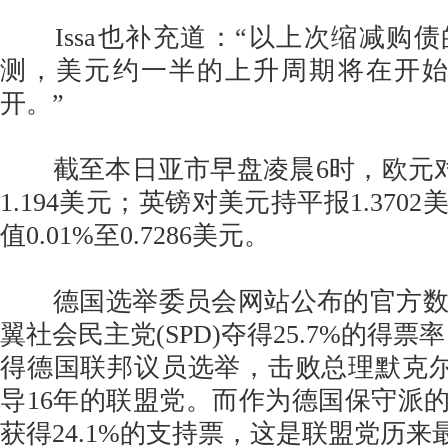
Issa也补充道：“以上次缩减购
测，美元约一半的上升周期将在开始
开。”
截至本日亚市早盘凌晨6时，欧元对美
1.194美元；英镑对美元持平报1.370
值0.01%至0.7286美元。
德国选举委员会网站公布的官方数
翼社会民主党(SPD)夺得25.7%的得票
得德国联邦议员选举，击败总理默克尔(Ange
导16年的联盟党。而作为德国保守派的联盟
获得24.1%的支持票，这是联盟党历