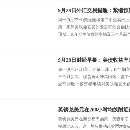
周一(9月27日)美元连续第二个交易
周一系列美联储官员的发言可能会确认
预期。10年期美债收益率触及三个月高位1.516%
周一(9月27日)美元小幅上涨，10年期
三个月新高。现货黄金冲高回落，盘中
全部回吐；投资者继续对美联储发出
应...
英镑兑美元在新交易周的第一天吸引了
弹超过50点。这一势头推动该货币对突破1