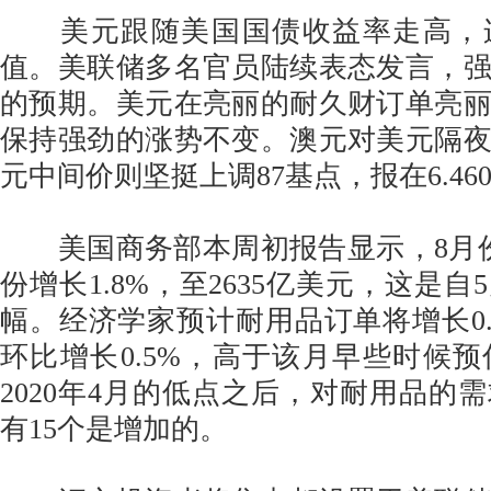
美元跟随美国国债收益率走高，
值。美联储多名官员陆续表态发言，
的预期。美元在亮丽的耐久财订单亮
保持强劲的涨势不变。澳元对美元隔
元中间价则坚挺上调87基点，报在6.46
美国商务部本周初报告显示，8月份
份增长1.8%，至2635亿美元，这是
幅。经济学家预计耐用品订单将增长0.
环比增长0.5%，高于该月早些时候预估
2020年4月的低点之后，对耐用品的需
有15个是增加的。