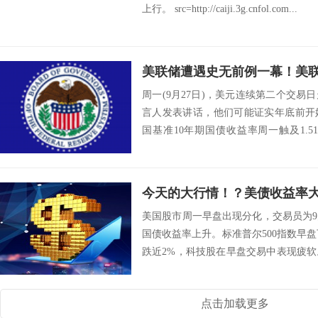
上行。 src=http://caiji.3g.cnfol.com...
周一(9月27日)，美元连续第二个交
言人发表讲话，他们可能证实年底前开
国基准10年期国债收益率周一触及1.
储...
美国股市周一早盘出现分化，交易员为
国债收益率上升。标准普尔500指数早盘
跌近2%，科技股在早盘交易中表现疲
2...
点击加载更多