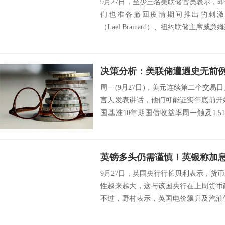
9月27日，至少三名美联储官员表示，
们也准备撤回疫情期间推出的刺激
（Lael Brainard）、纽约联储主席威廉姆斯（Jo
周一(9月27日)，美元连续第二个交
言人发表讲话，他们可能证实年底前开
国基准10年期国债收益率周一触及1.
储...
9月27日，英国央行行长贝利表示，货
性越来越大，这与该国央行在上周货币
不过，野村表示，英国电价飙升及汽油
货币政策的...