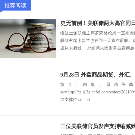
推荐阅读
继波士顿联储主席罗森格伦周一宣布因
联储主席卡普兰也在同一天宣布辞职。这
里从未有过。 此前两人因财务披露问
求辞职...
黄金、白银、原油等商
src=http://caiji.3g.cnfol.com/colect/2
力支撑位 src=htt...
三位美联储官员发声支持缩减