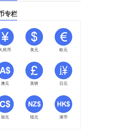
币专栏
人民币
美元
欧元
澳元
英镑
日元
加元
纽元
港币