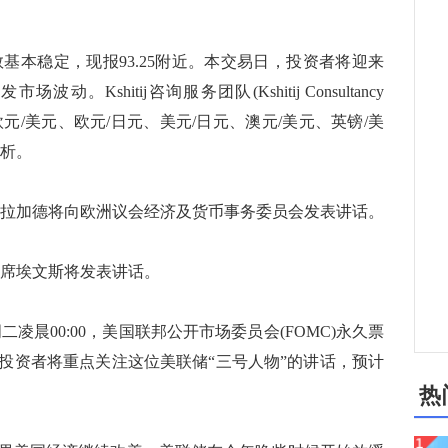
基本稳定，现报93.25附近。本交易日，投资者将迎来
shitij咨询服务团队(Kshitij Consultancy
、欧元/美元、欧元/日元、美元/日元、澳元/美元、英镑/美
分析。
长拉加德将向欧洲议会经济及货币事务委员会发表讲话。
主席埃文斯将发表讲话。
凌晨00:00，美国联邦公开市场委员会(FOMC)永久票
投资者将重点关注这位美联储“三号人物”的讲话，预计
热