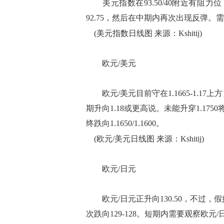
美元指数在93.50/40附近有阻力位
92.75，然后在中期内再次出现反弹。需
(美元指数日线图 来源：Kshitij)
欧元/美元
欧元/美元目前守在1.1665-1.17
期升向1.18或更高说。未能升穿1.1
终跌向1.1650/1.1600。
(欧元/美元日线图 来源：Kshitij)
欧元/日元
欧元/日元正升向130.50，不过，
次跌向129-128。短期内需要观察欧元/日