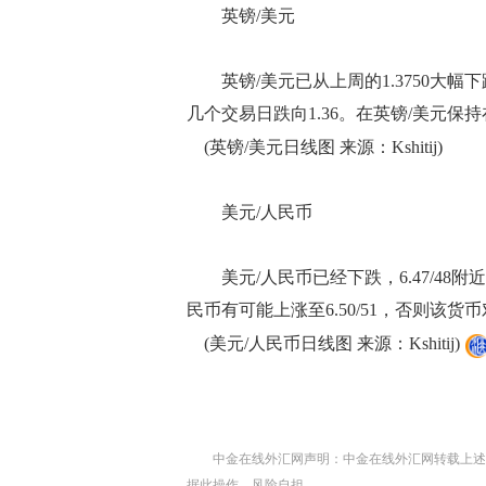
英镑/美元
英镑/美元已从上周的1.3750大幅
几个交易日跌向1.36。在英镑/美元保
(英镑/美元日线图 来源：Kshitij)
美元/人民币
美元/人民币已经下跌，6.47/48
民币有可能上涨至6.50/51，否则该货币对
(美元/人民币日线图 来源：Kshitij)
中金在线外汇网声明：中金在线外汇网转载上述
据此操作，风险自担。