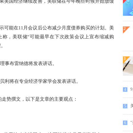
果美国经济继续改善，美联储在今年晚些时候开始放缓
可能在11月会议后公布减少月度债券购买的计划。美
上称，美联储“可能最早在下次政策会议上宣布缩减购
程。
储理事布雷纳德将发表讲话。
长贝利将在专业经济学家学会发表讲话。
4
对的走势撰文，以下是文章的主要观点：
5
“
6