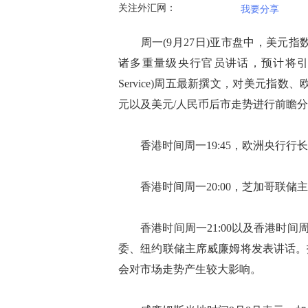
关注外汇网：
我要分享
周一(9月27日)亚市盘中，美元指数
诸多重量级央行官员讲话，预计将引发市场波动。K
Service)周五最新撰文，对美元指数
元以及美元/人民币后市走势进行前瞻
香港时间周一19:45，欧洲央行行
香港时间周一20:00，芝加哥联储
香港时间周一21:00以及香港时间周二
委、纽约联储主席威廉姆将发表讲话。
会对市场走势产生较大影响。