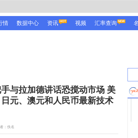
行情
数据中心
资讯
视频
汇率查询
手与拉加德讲话恐搅动市场 美
、日元、澳元和人民币最新技术
者：佚名