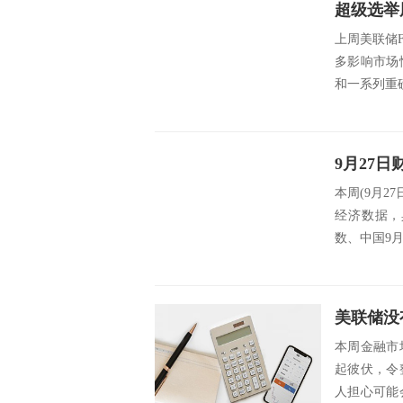
超级选举
上周美联储
多影响市场
和一系列重
代...
本周(9月2
经济数据，
数、中国9月
本周金融市
起彼伏，令
人担心可能