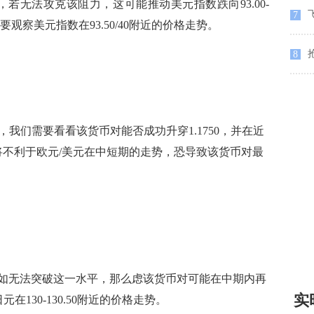
，若无法攻克该阻力，这可能推动美元指数跌向93.00-
飞
7
要观察美元指数在93.50/40附近的价格走势。
8
上方，我们需要看看该货币对能否成功升穿1.1750，并在近
750将不利于欧元/美元在中短期的走势，恐导致该货币对最
假如无法突破这一水平，那么虑该货币对可能在中期内再
实
元在130-130.50附近的价格走势。