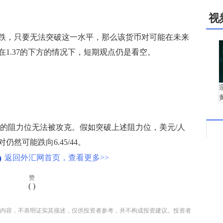
视
下跌，只要无法突破这一水平，那么该货币对可能在未来
持在1.37的下方的情况下，短期观点仍是看空。
附近的阻力位无法被攻克。假如突破上述阻力位，美元/人
仍然可能跌向6.45/44。
返回外汇网首页，查看更多>>
赞
(
)
内容，不表明证实其描述，仅供投资者参考，并不构成投资建议。投资者