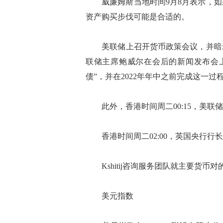
威廉姆斯当地时间9月8月表示，如
资产购买步伐可能是合适的。
美联储上召开货币政策会议，并暗示
联储主席鲍威尔在会后的新闻发布会
债”，并在2022年年中之前完成这一过
此外，香港时间周二00:15，美联
香港时间周二02:00，英国央行行
Kshitij咨询服务团队就主要货币
美元指数