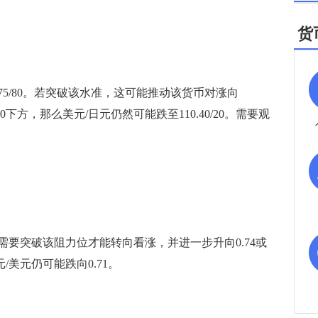
货
75/80。若突破该水准，这可能推动该货币对涨向
.80下方，那么美元/日元仍然可能跌至110.40/20。需要观
需要突破该阻力位才能转向看涨，并进一步升向0.74或
/美元仍可能跌向0.71。