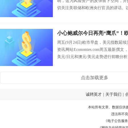
响，这为风险资产的反弹留下空间，并
切关注美联储和欧洲央行官员的讲话。
月24日）对下...
周五(9月24日)欧市早盘，美元指数延续
资讯网站Economies.com周五最新
美元/日元和澳元/美元走势进行前瞻分析。
点击加载更多
诚聘英才
|
关于我们
|
本站所有文章、数据仅供
违法和不
《电子公告服务许可证
《网络文化经营许可证》