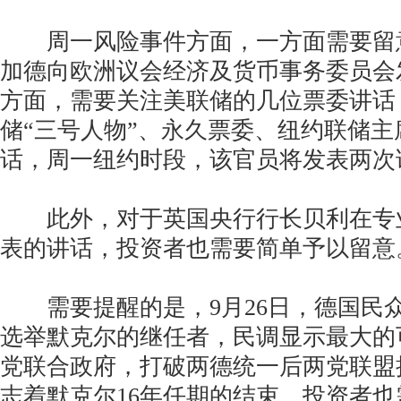
周一风险事件方面，一方面需要留
加德向欧洲议会经济及货币事务委员会
方面，需要关注美联储的几位票委讲话
储“三号人物”、永久票委、纽约联储主
话，周一纽约时段，该官员将发表两次
此外，对于英国央行行长贝利在专
表的讲话，投资者也需要简单予以留意
需要提醒的是，9月26日，德国民
选举默克尔的继任者，民调显示最大的
党联合政府，打破两德统一后两党联盟
志着默克尔16年任期的结束。投资者