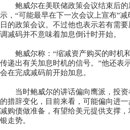
鲍威尔在美联储政策会议结束后的
示，“可能最早在下一次会议上宣布”减码
日的政策会议。不过他也表示若有需要
调减码并不意味着加息倒计时开始。
鲍威尔称：“缩减资产购买的时机和
传递出有关加息时机的信号。”他还表
会在完成减码前开始加息。
当时鲍威尔的讲话偏向鹰派，投资
的措辞变化，目前来看，可能偏向进一
减购债做准备，有望给美元提供支撑，
银走势。