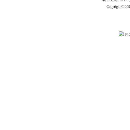
Copyright © 20
闽公