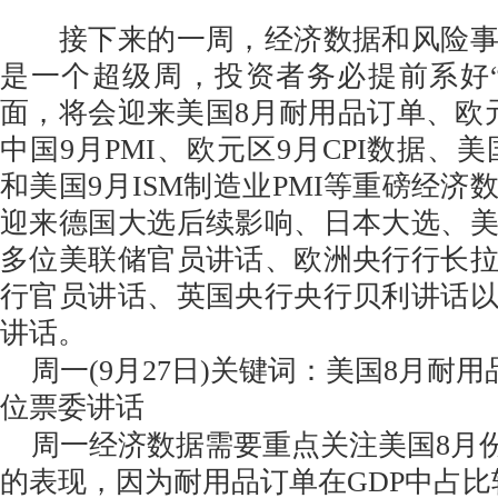
接下来的一周，经济数据和风险事
是一个超级周，投资者务必提前系好
面，将会迎来美国8月耐用品订单、欧
中国9月PMI、欧元区9月CPI数据、美
和美国9月ISM制造业PMI等重磅经济
迎来德国大选后续影响、日本大选、
多位美联储官员讲话、欧洲央行行长
行官员讲话、英国央行央行贝利讲话
讲话。
周一(9月27日)关键词：美国8月耐
位票委讲话
周一经济数据需要重点关注美国8月
的表现，因为耐用品订单在GDP中占