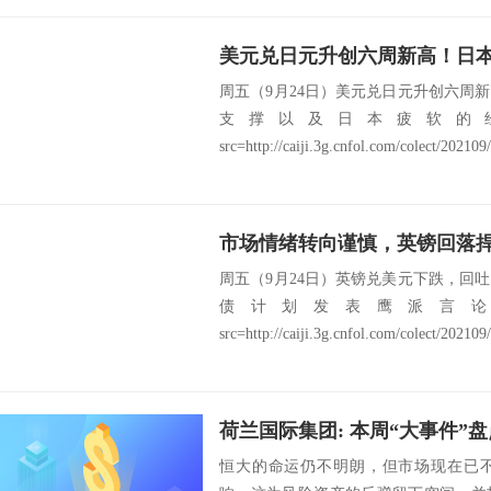
周五（9月24日）美元兑日元升创六周
支撑以及日本疲软的
src=http://caiji.3g.cnfol.com/colect/202109/
市场情绪转向谨慎，英镑回落捍卫1
周五（9月24日）英镑兑美元下跌，回
债计划发表鹰派言
src=http://caiji.3g.cnfol.com/colect/202109
恒大的命运仍不明朗，但市场现在已