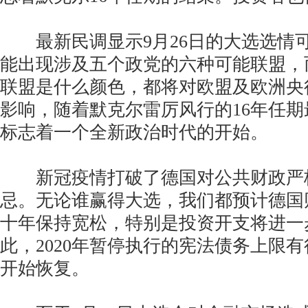
最新民调显示9月26日的大选选情
能出现涉及五个政党的六种可能联盟，
联盟是什么颜色，都将对欧盟及欧洲央
影响，随着默克尔雷厉风行的16年任
标志着一个全新政治时代的开始。
新冠疫情打破了德国对公共财政严
忌。无论谁赢得大选，我们都预计德国
十年保持宽松，特别是投资开支将进一
此，2020年暂停执行的宪法债务上限有
开始恢复。