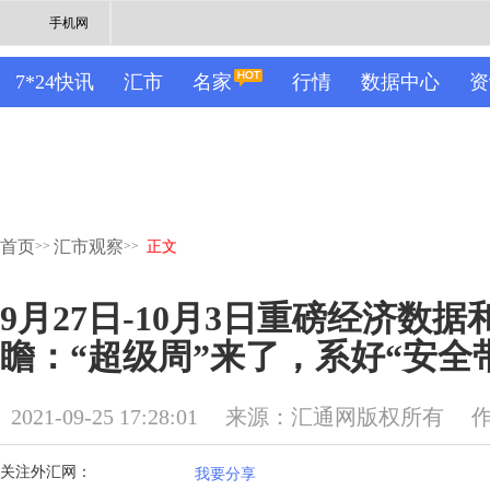
手机网
7*24快讯
汇市
名家
行情
数据中心
资
首页
汇市观察
>>
>>
正文
9月27日-10月3日重磅经济数
瞻：“超级周”来了，系好“安全
2021-09-25 17:28:01
来源：汇通网版权所有
关注外汇网：
我要分享