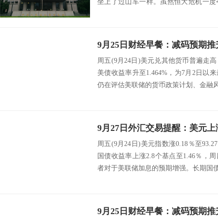
坐上了过山车一样。虽然恒大危机一度
融风险，但...
周五(9月24日)美元兑其他货币普遍走
美债收益率升至1.464%，为7月2日
仍在评估美联储的货币政策计划、金融风
周五(9月24日)美元指数涨0.18％至93.
国债收益率上涨2.8个基点至1.46％，
者对于美联储加息的预期增强。长期国债领