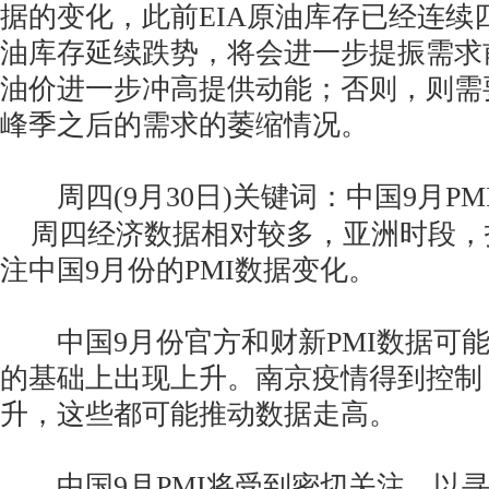
据的变化，此前EIA原油库存已经连续
油库存延续跌势，将会进一步提振需求
油价进一步冲高提供动能；否则，则需
峰季之后的需求的萎缩情况。
周四(9月30日)关键词：中国9月PM
周四经济数据相对较多，亚洲时段，
注中国9月份的PMI数据变化。
中国9月份官方和财新PMI数据可能
的基础上出现上升。南京疫情得到控制
升，这些都可能推动数据走高。
中国9月PMI将受到密切关注，以寻