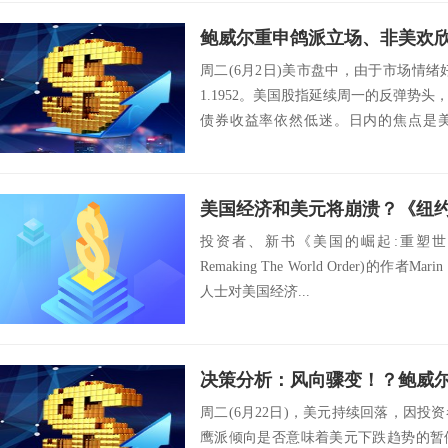
周二(6月2日)美市盘中，由于市场情
1.1952。美国股指延续周一的反弹势
债券收益率依然低迷。日内的焦点是
议...
投资者、新书《美国的崛起:重塑世界秩序》(T
Remaking The World Order)的作者
人士对美国经济...
周二(6月22日)，美元持续回落，因
鹰派倾向是否意味着美元下跌趋势的暂