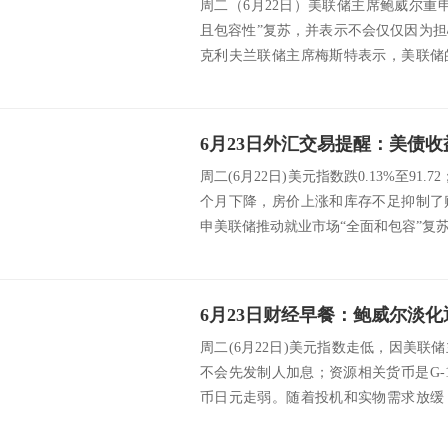
周二（6月22日）美联储主席鲍威尔重
且包容性”复苏，并表示不会仅仅因为
克利夫兰联储主席梅斯特表示，美联储
考虑超低...
周二(6月22日)美元指数跌0.13%至91
个月下降，房价上涨和库存不足抑制了
申美联储推动就业市场“全面和包容”复苏
周二(6月22日)美元指数走低，因美
不会先发制人加息；资源相关货币是G-
币日元走弱。随着投机和实物需求放缓
17...