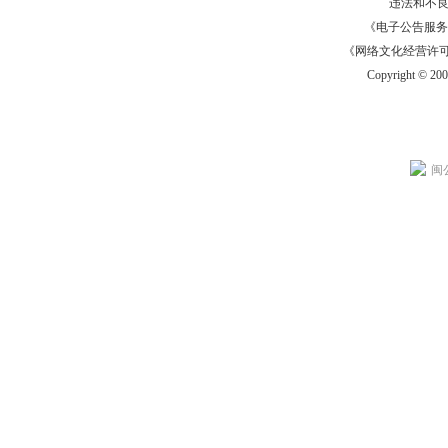
违法和不
《电子公告服务许可证
《网络文化经营许可证》
Copyright © 20
闽公