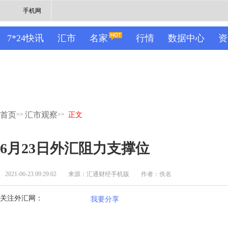
手机网
7*24快讯
汇市
名家
行情
数据中心
资
首页
汇市观察
>>
>>
正文
6月23日外汇阻力支撑位
2021-06-23 09:29:02
来源：汇通财经手机版
作者：佚名
关注外汇网：
我要分享