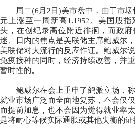
周二(6月2日)美市盘中，由于市场
元上涨至一周新高1.1952。美国股
头，在创纪录高位附近徘徊，而政府
迷。日内的焦点是美联储主席鲍威尔
美联储对大流行的反应作证。鲍威尔
免疫接种的同时，经济持续改善，并
暂时性的。
鲍威尔在会上重申了鸽派立场，称
就业市场广泛而全面地复苏，不会仅
而提前加息，也不会因为觉得就业率
是将耐心等候实际通胀或其他失衡的证