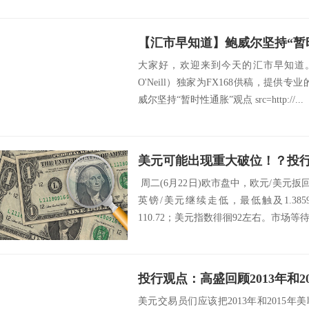
大家好，欢迎来到今天的汇市早知道。由
O'Neill）独家为FX168供稿，提供专
威尔坚持“暂时性通胀”观点 src=http://...
周二(6月22日)欧市盘中，欧元/美元扳
英镑/美元继续走低，最低触及1.38
110.72；美元指数徘徊92左右。市场等待
美元交易员们应该把2013年和2015年