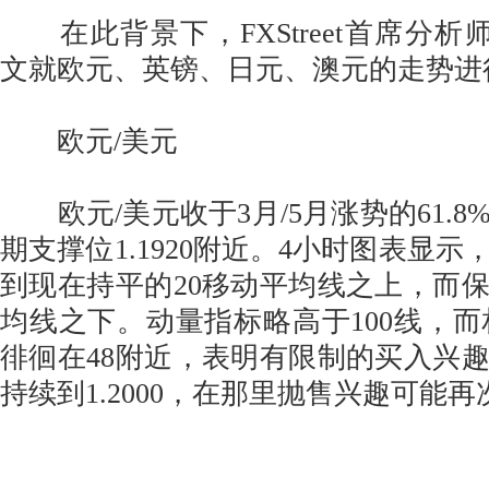
在此背景下，FXStreet首席分析师Valer
文就欧元、英镑、日元、澳元的走势进
欧元/美元
欧元/美元收于3月/5月涨势的61.8
期支撑位1.1920附近。4小时图表显
到现在持平的20移动平均线之上，而
均线之下。动量指标略高于100线，而相
徘徊在48附近，表明有限制的买入兴
持续到1.2000，在那里抛售兴趣可能