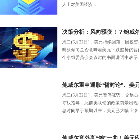
人士对美国经济...
周二(6月22日)，美元持续回落，因
鹰派倾向是否意味着美元下跌趋势的暂
个小组委员会会议时的书面讲话中表示
衡恢复，...
周二(6月22日)，美元暂停涨势，交
寻找指导，此前美联储的政策前景出现
息时间早于预期以来，美元已大幅上涨
中期而言...