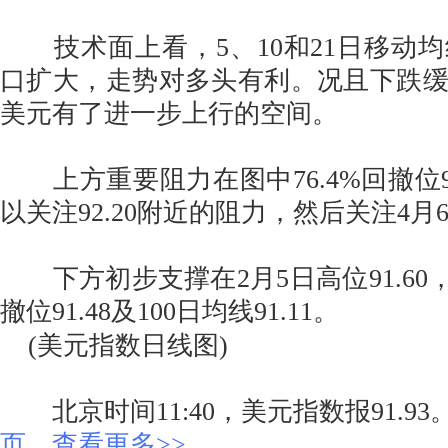
技术面上看，5、10和21日移动
口扩大，走势对多头有利。况且下跌
美元有了进一步上行的空间。
上方重要阻力在图中76.4%回撤位92
以关注92.20附近的阻力，然后关注4月6
下方初步支撑在2月5日高位91.60，
撤位91.48及100日均线91.11。
(美元指数日线图)
北京时间11:40，美元指数报91.93
页，查看更多>>