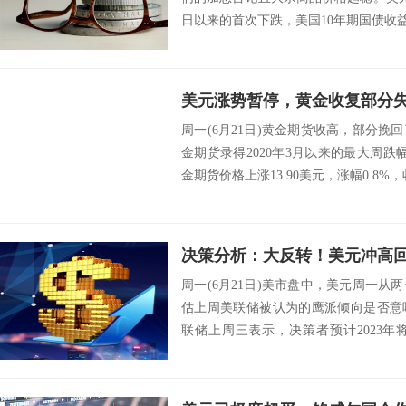
日以来的首次下跌，美国10年期国债收益率
周一(6月21日)黄金期货收高，部分
金期货录得2020年3月以来的最大周
金期货价格上涨13.90美元，涨幅0.8%，收于
周一(6月21日)美市盘中，美元周一
估上周美联储被认为的鹰派倾向是否意
联储上周三表示，决策者预计2023
升。这...