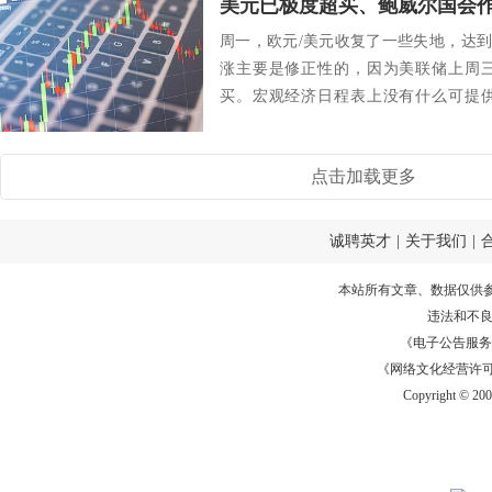
周一，欧元/美元收复了一些失地，达到日
涨主要是修正性的，因为美联储上周
买。宏观经济日程表上没有什么可提
话。欧洲央...
点击加载更多
诚聘英才
|
关于我们
|
本站所有文章、数据仅供
违法和不
《电子公告服务许可证
《网络文化经营许可证》
Copyright © 20