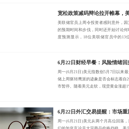
宽松政策减码辩论拉开帷幕，
美联储官员上周令投资者感到意外，因
的预期时间和步伐，同时还开始讨论何
度预测显示，18位美联储官员中的13
次，而3...
周一(6月21日)美元指数创5月7日以
储上周驱转鹰派的迹象是否会标志着自2
市暂停。随着美元走软，现货黄金涨超1%，收
周一(6月21日)美元从两个月高位回
们的加息言论且大宗商品价格趋稳。美元指数