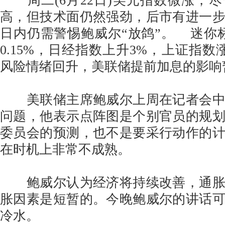
周二(6月22日)美元指数微涨，
高，但技术面仍然强劲，后市有进一
日内仍需警惕鲍威尔“放鸽”。 迷你标
0.15%，日经指数上升3%，上证指数涨
风险情绪回升，美联储提前加息的影响
美联储主席鲍威尔上周在记者会中
问题，他表示点阵图是个别官员的规
委员会的预测，也不是要采行动作的
在时机上非常不成熟。
鲍威尔认为经济将持续改善，通胀
胀因素是短暂的。今晚鲍威尔的讲话
冷水。