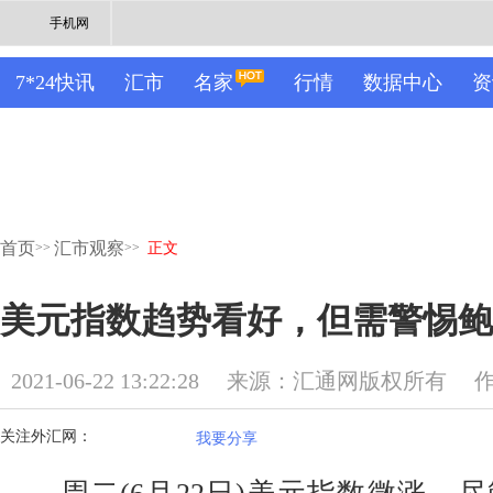
手机网
7*24快讯
汇市
名家
行情
数据中心
资
首页
汇市观察
>>
>>
正文
美元指数趋势看好，但需警惕鲍
2021-06-22 13:22:28
来源：汇通网版权所有
关注外汇网：
我要分享