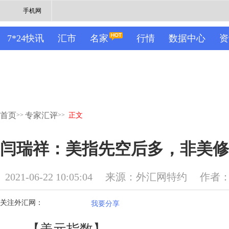
手机网
7*24快讯
汇市
名家
行情
数据中心
资
首页
专家汇评
>>
>>
正文
闫瑞祥：美指先空后多，非美修
2021-06-22 10:05:04
来源：外汇网特约
作者
关注外汇网：
我要分享