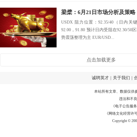
梁檗：6月21日市场分析及策略
USDX 阻力位置：92.35/40（日内关
92.00，91.80 预计日内受阻在92.3
势震荡整理为主 EUR/USD...
点击加载更多
诚聘英才
|
关于我们
|
本站所有文章、数据仅供
违法和不
《电子公告服务许可证
《网络文化经营许可证》
Copyright © 20