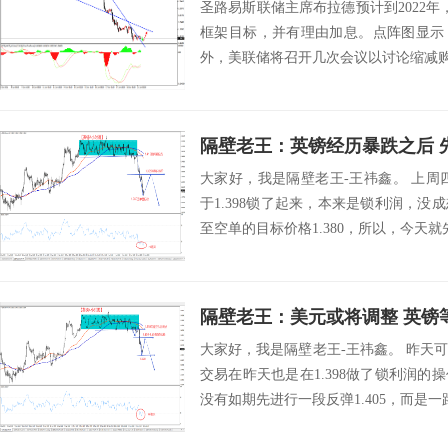
圣路易斯联储主席布拉德预计到2022年，
框架目标，并有理由加息。点阵图显示，
外，美联储将召开几次会议以讨论缩减购债
隔壁老王：英镑经历暴跌之后 
大家好，我是隔壁老王-王祎鑫。 上周四
于1.398锁了起来，本来是锁利润，
至空单的目标价格1.380，所以，今天就先把
隔壁老王：美元或将调整 英镑
大家好，我是隔壁老王-王祎鑫。 昨天
交易在昨天也是在1.398做了锁利润
没有如期先进行一段反弹1.405，而是一路狂