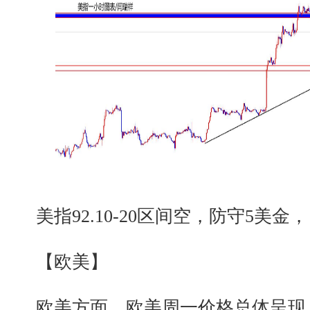
美指92.10-20区间空，防守5美金，目标
【欧美】
欧美方面，欧美周一价格总体呈现