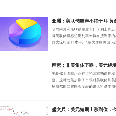
积极的一...
亚洲：美联储鹰声不绝于耳 黄
明尼阿波利斯联储主席卡什卡利上周五表
将美联储指标短期利率维持在接近零的
冠大流行前的水平。“绝大多数美国人
们，我希望...
南素：非美集体下跌，美元绝
美联储上周暗示正在讨论缩减购债规模
荡。这种动荡加剧了市场对美联储和美
鲍威尔周二在国会发表的讲话将是本周
纽约联储主席威...
盛文兵：美元短期上涨到位，