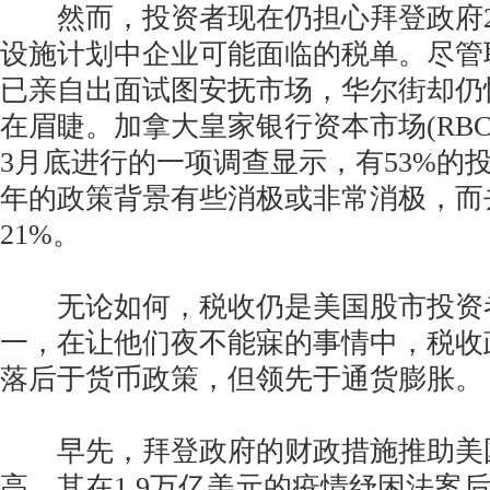
然而，投资者现在仍担心拜登政府2.
设施计划中企业可能面临的税单。尽管
已亲自出面试图安抚市场，华尔街却仍
在眉睫。加拿大皇家银行资本市场(RBC Capit
3月底进行的一项调查显示，有53%的
年的政策背景有些消极或非常消极，而
21%。
无论如何，税收仍是美国股市投资
一，在让他们夜不能寐的事情中，税收
落后于货币政策，但领先于通货膨胀。
早先，拜登政府的财政措施推助美
高，其在1.9万亿美元的疫情纾困法案