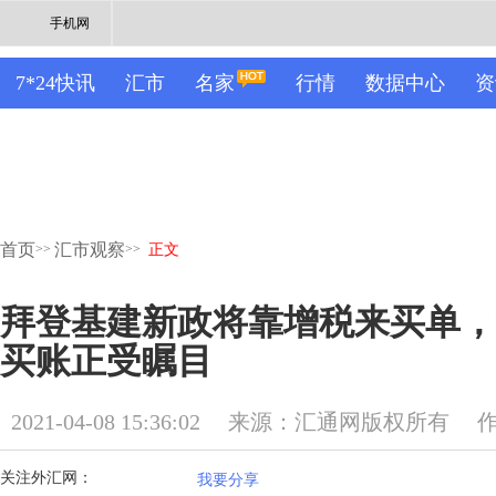
手机网
7*24快讯
汇市
名家
行情
数据中心
资
首页
汇市观察
>>
>>
正文
拜登基建新政将靠增税来买单，
买账正受瞩目
2021-04-08 15:36:02
来源：汇通网版权所有
关注外汇网：
我要分享