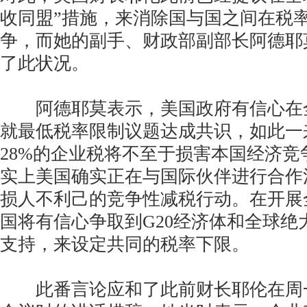
收同盟”措施，来消除国与国之间在税
争，而她的副手、财政部副部长阿德耶
了此状况。
阿德耶莫表示，美国政府有信心在
就最低税率限制议题达成共识，如此一
28%的企业税将不至于损害本国经济竞
实上美国确实正在与国际伙伴进行合作
损人不利己的竞争性减税行动。在开展
国将有信心争取到G20经济体和全球绝
支持，来设定共同的税率下限。
此番言论应和了此前财长耶伦在周一