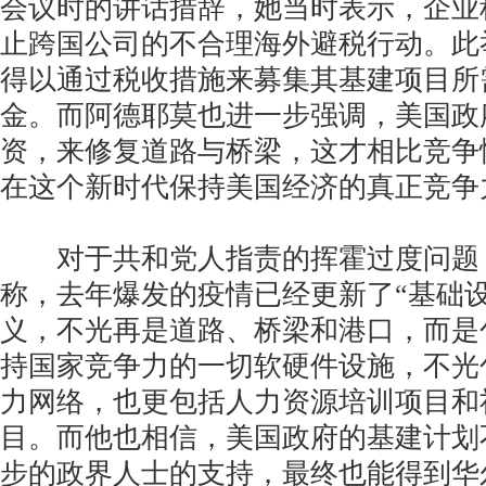
会议时的讲话措辞，她当时表示，企业
止跨国公司的不合理海外避税行动。此
得以通过税收措施来募集其基建项目所
金。而阿德耶莫也进一步强调，美国政
资，来修复道路与桥梁，这才相比竞争
在这个新时代保持美国经济的真正竞争
对于共和党人指责的挥霍过度问题
称，去年爆发的疫情已经更新了“基础
义，不光再是道路、桥梁和港口，而是
持国家竞争力的一切软硬件设施，不光
力网络，也更包括人力资源培训项目和
目。而他也相信，美国政府的基建计划
步的政界人士的支持，最终也能得到华