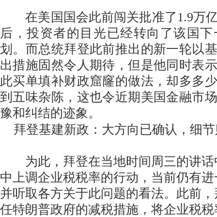
在美国国会此前闯关批准了1.9万
后，投资者的目光已经转向了该国下
划。而总统拜登此前推出的新一轮以
出措施固然令人期待，但是他同时表
此买单填补财政窟窿的做法，却多多
到五味杂陈，这也令近期美国金融市
豫和纠结的迹象。
拜登基建新政：大方向已确认，细节
为此，拜登在当地时间周三的讲话
中上调企业税税率的行动，当前仍有进
并听取各方关于此问题的看法。此前，
任特朗普政府的减税措施，将企业税税率