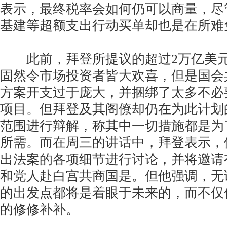
表示，最终税率会如何仍可以商量，尽
基建等超额支出行动买单却也是在所难
此前，拜登所提议的超过2万亿美元
固然令市场投资者皆大欢喜，但是国会
方案开支过于庞大，并捆绑了太多不必
项目。但拜登及其阁僚却仍在为此计划
范围进行辩解，称其中一切措施都是为
所需。而在周三的讲话中，拜登表示，
出法案的各项细节进行讨论，并将邀请
和党人赴白宫共商国是。但他强调，无
的出发点都将是着眼于未来的，而不仅
的修修补补。