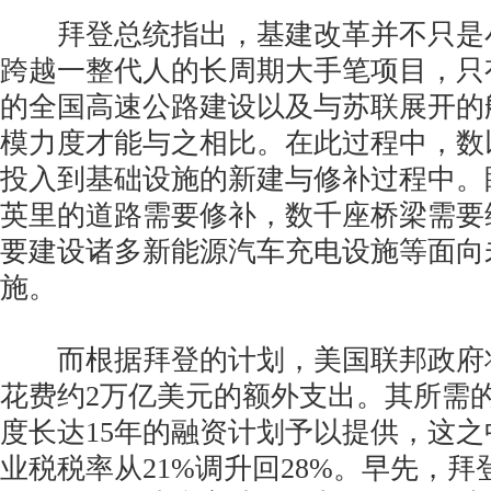
拜登总统指出，基建改革并不只是
跨越一整代人的长周期大手笔项目，只
的全国高速公路建设以及与苏联展开的
模力度才能与之相比。在此过程中，数
投入到基础设施的新建与修补过程中。
英里的道路需要修补，数千座桥梁需要
要建设诸多新能源汽车充电设施等面向
施。
而根据拜登的计划，美国联邦政府将
花费约2万亿美元的额外支出。其所需
度长达15年的融资计划予以提供，这
业税税率从21%调升回28%。早先，