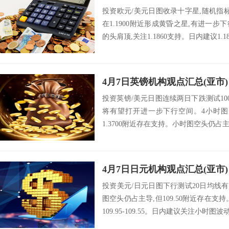
投资欧元/美元日图收录十字星,随机指
在1.1900附近形成黄昏之星,有进一
的头肩顶,关注1.1860支持。日内建议1.18
4月7日英镑机构观点汇总(亚市)
投资英镑/美元日图连续两日下跌测试10
将有望打开进一步下行空间。4小时图
1.3700附近存在支持。小时图空头仍占主
4月7日日元机构观点汇总(亚市)
投资美元/日元日图下行测试20日均线
图空头仍占主导,但109.50附近存在支
109.95-109.55。日内建议关注小时图波动