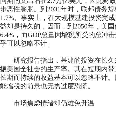
同期的支出增在2.7万亿美元，因此财
步恶性膨胀。到2031年时，联邦债务
1.7%。事实上，在大规模基建投资完
益却是持久的，因而，到2050年，美
6.4%，而GDP总量因增税所受的总冲击
乎可以忽略不计。
研究报告指出，基建的投资在长久
振美国全社会的生产率。其在短期内带
长期而持续的收益基本可以忽略不计。
能增税的前景也无需过度恐慌。
市场焦虑情绪却仍难免升温