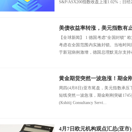
S&P/ASX200指数收盘上涨1.02%；日经2
【全球新闻】 1 德国考虑“全国封锁”
考虑在全国范围内实施封锁。当地时间
于新冠病例激增，德国总理默克尔支持
以...
周四(4月8日)亚市尾盘，美元指数承压下
短线突然一波急涨，期金刚刚突破1745美元
(Kshitij Consultancy Servi...
4月7日欧元机构观点汇总(亚市)