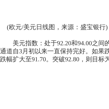
(欧元/美元日线图，来源：盛宝银行)
美元指数：处于92.20和94.00之
通道自3月初以来一直保持完好。如果跌破
跌幅扩大至91.70。突破92.80，则目标为9