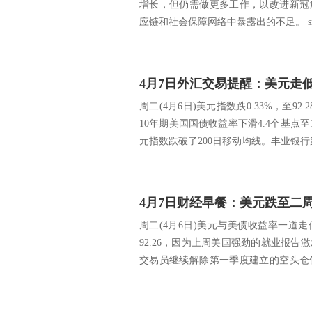
增长，但仍需做更多工作，以改进新冠
应链和社会保障网络中暴露出的不足。 src=http:/
周二(4月6日)美元指数跌0.33%，至92
10年期美国国债收益率下滑4.4个基点至1
元指数跌破了200日移动均线。丰业银行策
周二(4月6日)美元与美债收益率一道
92.26，因为上周美国强劲的就业报
交易员继续解除第一季度建立的空头仓
佳的...