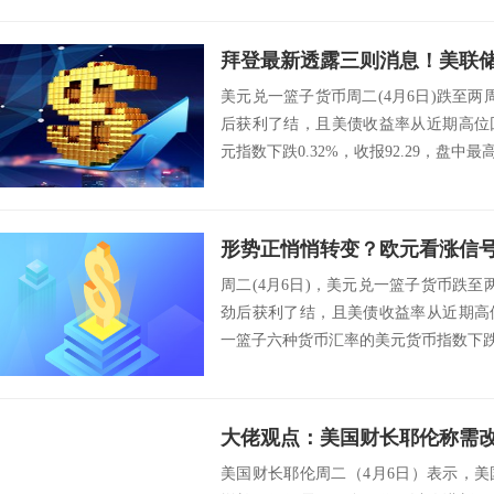
美元兑一篮子货币周二(4月6日)跌至
后获利了结，且美债收益率从近期高位
元指数下跌0.32%，收报92.29，盘中最高
周二(4月6日)，美元兑一篮子货币跌
劲后获利了结，且美债收益率从近期高
一篮子六种货币汇率的美元货币指数下跌0.2%
美国财长耶伦周二（4月6日）表示，