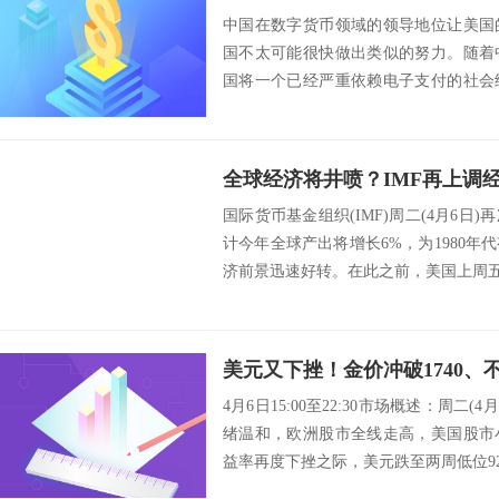
中国在数字货币领域的领导地位让美国
国不太可能很快做出类似的努力。随着
国将一个已经严重依赖电子支付的社会
个预测国民消费...
国际货币基金组织(IMF)周二(4月6日
计今年全球产出将增长6%，为1980
济前景迅速好转。在此之前，美国上周五
美元又下挫！金价冲破1740、
4月6日15:00至22:30市场概述：周二
绪温和，欧洲股市全线走高，美国股市
益率再度下挫之际，美元跌至两周低位92.4