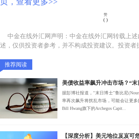
页，查看更多>>
赞
(
)
中金在线外汇网声明：中金在线外汇网转载上述
述，仅供投资者参考，并不构成投资建议。投资者
推荐阅读
据彭博社报道，“末日博士”鲁比尼(Nourie
率再次飙升将扰乱市场，可能会让更多
Bill Hwang旗下的Archegos Capit...