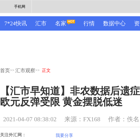
手机网
7*24快讯
汇市
名家
行情
数据中心
资
首页
汇市观察
>>
>>
正文
【汇市早知道】非农数据后遗症
欧元反弹受限 黄金摆脱低迷
2021-04-07 08:38:02
来源：FX168
作者：佚名
关注外汇网：
我要分享