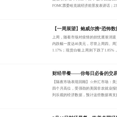
FOMC票委哈克就经济前景发表讲话；23:0
上周，随着市场对疫情的担忧逐渐消退
内跌幅一度达46美元，尽管上周四、
1.17%；现货白银上周则下跌了1.85
跌...
财经早餐——你每日必备的交易攻
【隔夜市场表现回顾】☆外汇市场：美
四个月高位，受强劲的美国非农就业报
列乐观的经济数据，预计这些数据将支
数录得逾两年来...