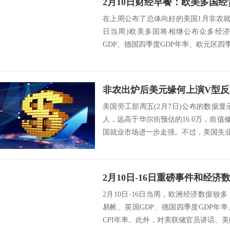
在上周公布了总体向好的美国1月非农就业报
日当周)欧美多国将相继公布众多经
GDP、德国四季度GDP年率、欧元区四季度
美国劳工部周五(2月7日)公布的数据显示
人，远高于华尔街预估的16.0万，前值修
国就业市场进一步走强。不过，美国失业率小
2月10日-16日重磅事件和经济
2月10日-16日当周，欧洲经济数据
易帐、英国GDP、德国四季度GDP年
CPI年率。此外，对美联储官员讲话、美国