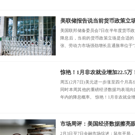
美联储报告说当前货币政策立
美国联邦储备委员会7日在半年度货币
降息后，当前的货币政策立场是合适的
张、劳动力市场强劲增长且通胀率位于“
示，...
周五(2月7日)美元进一步涨至四个月高位
同时本周其他的重磅经济数据均表现向
年内的降息概率。 惊艳！1月非农就业增加2
2月3日至7日金融市场综述：鼠年开局