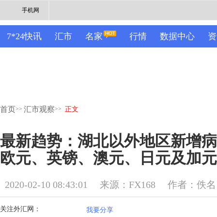
手机网
7*24快讯
汇市
名家
行情
数据中心
资
首页
汇市观察
>>
>>
正文
最新趋势：湖北以外地区新增病
欧元、英镑、澳元、日元及加元
2020-02-10 08:43:01
来源：FX168
作者：佚名
关注外汇网：
我要分享