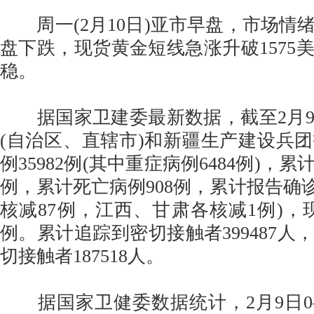
周一(2月10日)亚市早盘，市场情
盘下跌，现货黄金短线急涨升破1575
稳。
据国家卫建委最新数据，截至2月9日
(自治区、直辖市)和新疆生产建设兵
例35982例(其中重症病例6484例)，累
例，累计死亡病例908例，累计报告确诊病
核减87例，江西、甘肃各核减1例)，现
例。累计追踪到密切接触者399487人
切接触者187518人。
据国家卫健委数据统计，2月9日0