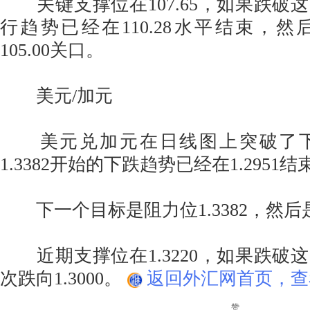
关键支撑位在107.65，如果跌破
行趋势已经在110.28水平结束，
105.00关口。
美元/加元
美元兑加元在日线图上突破了下
1.3382开始的下跌趋势已经在1.2951结
下一个目标是阻力位1.3382，然后是1
近期支撑位在1.3220，如果跌破
次跌向1.3000。
返回外汇网首页，查
赞