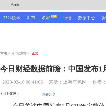
手机网
7*24快讯
汇市
名家
行情
数据中心
资
首页
汇市观察
>>
>>
正文
今日财经数据前瞻：中国发布1月
2020-02-10 08:41:06
来源：上海有色网
作者
关注外汇网：
我要分享