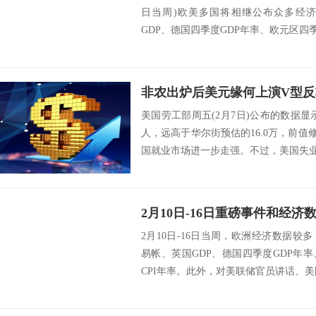
日当周)欧美多国将相继公布众多经
GDP、德国四季度GDP年率、欧元区四季度
美国劳工部周五(2月7日)公布的数据显示
人，远高于华尔街预估的16.0万，前值修
国就业市场进一步走强。不过，美国失业率小
2月10日-16日重磅事件和经济
2月10日-16日当周，欧洲经济数据
易帐、英国GDP、德国四季度GDP年
CPI年率。此外，对美联储官员讲话、美国