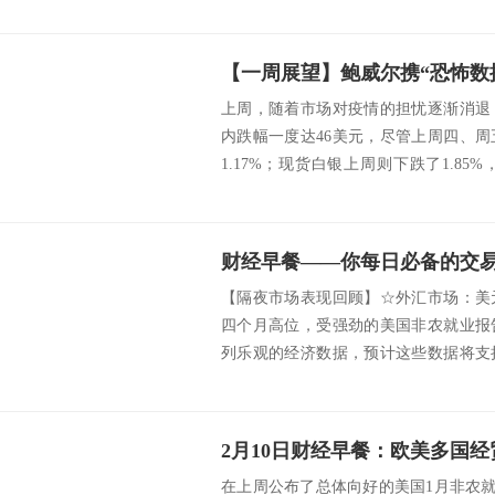
上周，随着市场对疫情的担忧逐渐消退
内跌幅一度达46美元，尽管上周四、
1.17%；现货白银上周则下跌了1.85
跌...
财经早餐——你每日必备的交易攻
【隔夜市场表现回顾】☆外汇市场：美
四个月高位，受强劲的美国非农就业报
列乐观的经济数据，预计这些数据将支
数录得逾两年来...
在上周公布了总体向好的美国1月非农就业报