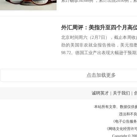
累计确诊34546例 ，累计出院2050例，累
北京时间周六（2月7日），截止本周
劲的美国非农就业报告推动，美元指数
98.72。德国工业产出表现大幅逊于
基本...
点击加载更多
诚聘英才
|
关于我们
|
本站所有文章、数据仅供
违法和不
《电子公告服务许可证
《网络文化经营许可证》
Copyright © 20