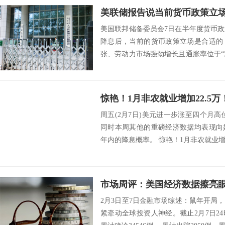
美联储报告说当前货币政策立
美国联邦储备委员会7日在半年度货币
降息后，当前的货币政策立场是合适的
张、劳动力市场强劲增长且通胀率位于“
示，...
周五(2月7日)美元进一步涨至四个月高位
同时本周其他的重磅经济数据均表现向
年内的降息概率。 惊艳！1月非农就业增加2
2月3日至7日金融市场综述：鼠年开局
紧牵动全球投资人神经。截止2月7日24