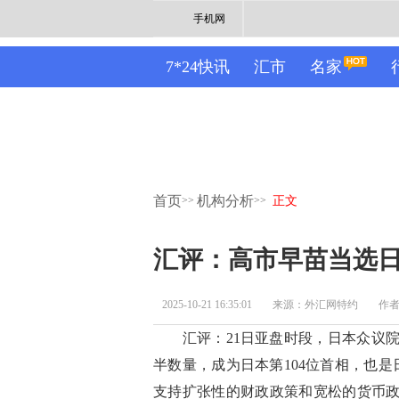
手机网
7*24快讯
汇市
名家
首页
机构分析
>>
>>
正文
汇评：高市早苗当选
2025-10-21 16:35:01
来源：外汇网特约
作
汇评：21日亚盘时段，日本众议院首
半数量，成为日本第104位首相，也
支持扩张性的财政政策和宽松的货币政