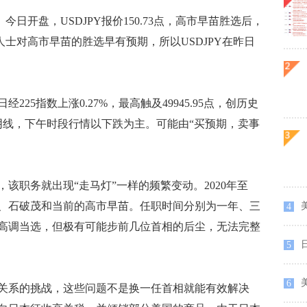
日开盘，USDJPY报价150.73点，高市早苗胜选后，
场人士对高市早苗的胜选早有预期，所以USDJPY在昨日
5指数上涨0.27%，最高触及49945.95点，创历史
阴线，下午时段行情以下跌为主。可能由“买预期，卖事
职务就出现“走马灯”一样的频繁变动。2020年至
、石破茂和当前的高市早苗。任职时间分别为一年、三
美
4
高调当选，但极有可能步前几位首相的后尘，无法完整
5
美
6
系的挑战，这些问题不是换一任首相就能有效解决