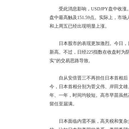
受此消息影响，USDJPY盘中收涨。今
盘中最高触及151.59点。实际上，市
和上周五已经出现明显上涨。
日本股市的表现更加激烈。今日，日经22
新高。不过，日经225指数在收盘时为
实”的交易思路导致。
自从安倍晋三不再担任日本首相后，该
今，日本首相分别为菅义伟、岸田文雄
年、一年，时间均较短。高市早苗虽然
留任至届满。
日本面临内需不振，高关税和复杂关