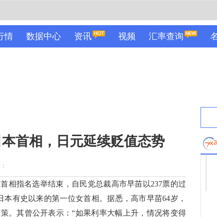
行情
数据中心
资讯
视频
汇率查询
日本首相，日元延续贬值态势
者：
相指名选举结束，自民党总裁高市早苗以237票的过
是日本有史以来的第一位女首相。据悉，高市早苗64岁，
策。其曾公开表示：“如果利率大幅上升，情况将变得