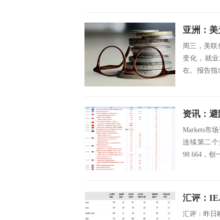
亚洲：美
周三，美联
变化，就业
在。报告指
个地区普遍存
Markets
连续第二个
98.664
汇评：I
汇评：昨日