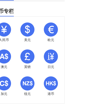
币专栏
人民币
美元
欧元
澳元
英镑
日元
加元
纽元
港币