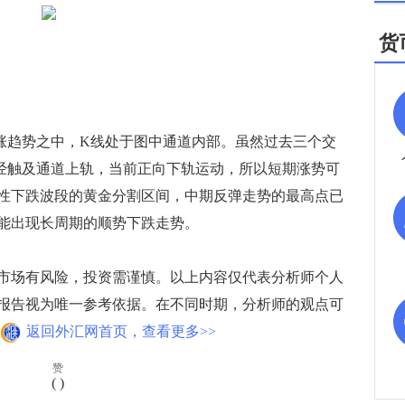
货
涨趋势之中，K线处于图中通道内部。虽然过去三个交
已经触及通道上轨，当前正向下轨运动，所以短期涨势可
性下跌波段的黄金分割区间，中期反弹走势的最高点已
能出现长周期的顺势下跌走势。
场有风险，投资需谨慎。以上内容仅代表分析师个人
报告视为唯一参考依据。在不同时期，分析师的观点可
返回外汇网首页，查看更多>>
赞
(
)