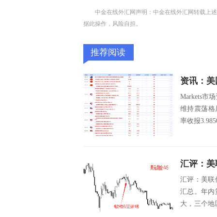
中金在线外汇网声明：中金在线外汇网转载上述
据此操作，风险自担。
推荐阅读
Markets
维持震荡格局
率收报3.98
汇评：美
汇评：美联
汇总。年内
大，三个地
有变...