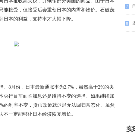
向日本征收高关税，并倾销部分美国的商品。由于日本
7
只能接受，但接受后会重创日本的内需和物价。石破茂
到日本的利益，支持率才大幅下降。
8
8月份，日本最新通胀率为2.7%，虽然高于2%的央
本央行目前面临加息还是维持不变的选择。如果继续加
5%的利率不变，货币政策就迟迟无法回归常态化。虽然
法不一定能够让日本经济恢复增长。
实